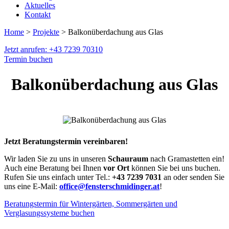
Aktuelles
Kontakt
Home
>
Projekte
> Balkonüberdachung aus Glas
Jetzt anrufen: +43 7239 70310
Termin buchen
Balkonüberdachung aus Glas
Jetzt Beratungstermin vereinbaren!
Wir laden Sie zu uns in unseren
Schauraum
nach Gramastetten ein!
Auch eine Beratung bei Ihnen
vor Ort
können Sie bei uns buchen.
Rufen Sie uns einfach unter Tel.:
+43 7239 7031
an oder senden Sie
uns eine E-Mail:
office@fensterschmidinger.at
!
Beratungstermin für Wintergärten, Sommergärten und
Verglasungssysteme buchen