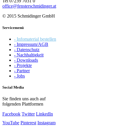
Tel 07239 7031 0
office@fensterschmidinger.at
© 2015 Schmidinger GmbH
Servicemenü
- Infomaterial bestellen
- Impressum/AGB
- Datenschutz
- Nachhaltigkeit
- Downloads
- Projekte
- Partner
- Jobs
Social Media
Sie finden uns auch auf
folgenden Plattformen
Facebook
Twitter
LinkedIn
YouTube
Pinterest
Instagram