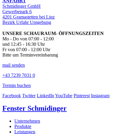
ANFAHRT
Schmidinger GmbH
Gewerbepark 6
4201 Gramastetten bei Linz
Bezirk Urfahr Umgebung
UNSERE SCHAURAUM- ÖFFNUNGSZEITEN
Mo - Do von 07:00 - 12:00
und 12:45 - 16:30 Uhr
Fr von 07:00 - 12:00 Uhr
Bitte um Terminvereinbarung
mail senden
+43 7239 7031 0
Termin buchen
Facebook
Twitter
LinkedIn
YouTube
Pinterest
Instagram
Fenster Schmidinger
Unternehmen
Produkte
Leistungen