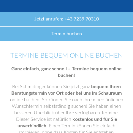
Jetzt anrufen: +43 7239 70310
Termin buchen
TERMINE BEQUEM ONLINE BUCHEN
Ganz einfach, ganz schnell – Termine bequem online
buchen!
Bei Schmidinger können Sie jetzt ganz
bequem Ihren
Beratungstermin vor Ort oder bei uns im Schauraum
online buchen. So können Sie nach Ihrem persönlichen
Wunschtermin selbstständig suchen! Sie haben einen
besseren Überblick über Ihre verfügbaren Termine.
Dieser Service ist natürlich
kostenlos und für Sie
unverbindlich.
Einen Termin können Sie einfach
stornieren, ohne dass Kosten für Sie entstehen.