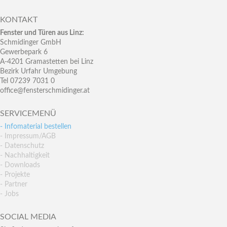
KONTAKT
Fenster und Türen aus Linz:
Schmidinger GmbH
Gewerbepark 6
A-4201 Gramastetten bei Linz
Bezirk Urfahr Umgebung
Tel 07239 7031 0
office@fensterschmidinger.at
SERVICEMENÜ
- Infomaterial bestellen
- Impressum/AGB
- Datenschutz
- Nachhaltigkeit
- Downloads
- Projekte
- Partner
- Jobs
SOCIAL MEDIA