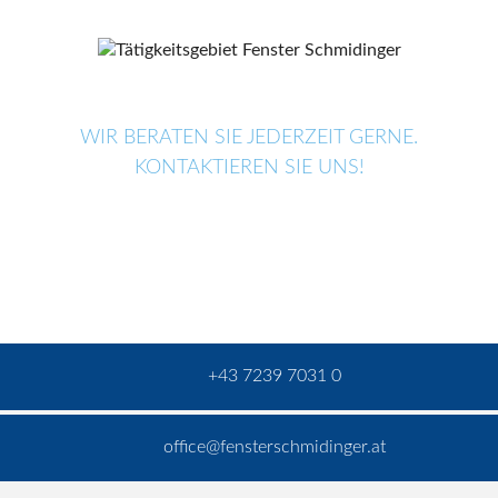
WIR BERATEN SIE JEDERZEIT GERNE.
KONTAKTIEREN SIE UNS!
+43 7239 7031 0
office@fensterschmidinger.at