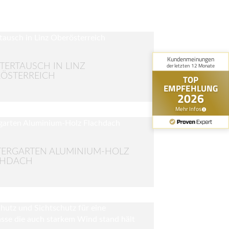
TERTAUSCH IN LINZ
ÖSTERREICH
ERGARTEN ALUMINIUM-HOLZ
CHDACH