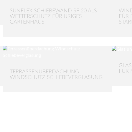
SUNFLEX SCHIEBEWAND SF 20 ALS
WIN
WETTERSCHUTZ FÜR URIGES
FÜR 
GARTENHAUS
STAR
GLAS
FÜR 
TERRASSENÜBERDACHUNG
WINDSCHUTZ SCHIEBEVERGLASUNG