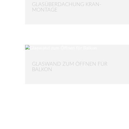
GLASÜBERDACHUNG KRAN-
MONTAGE
GLASWAND ZUM ÖFFNEN FÜR
BALKON