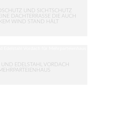
DSCHUTZ UND SICHTSCHUTZ
EINE DACHTERRASSE DIE AUCH
KEM WIND STAND HÄLT
 UND EDELSTAHL VORDACH
MEHRPARTEIENHAUS