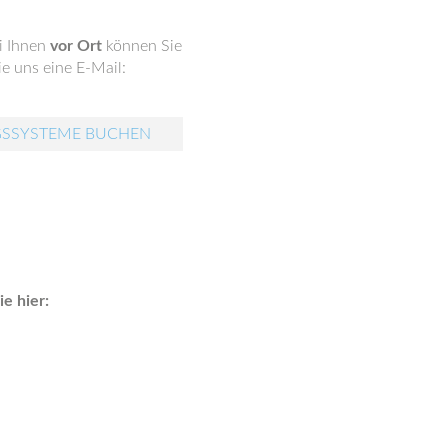
i Ihnen
vor Ort
können Sie
e uns eine E-Mail:
GSSYSTEME BUCHEN
e hier: