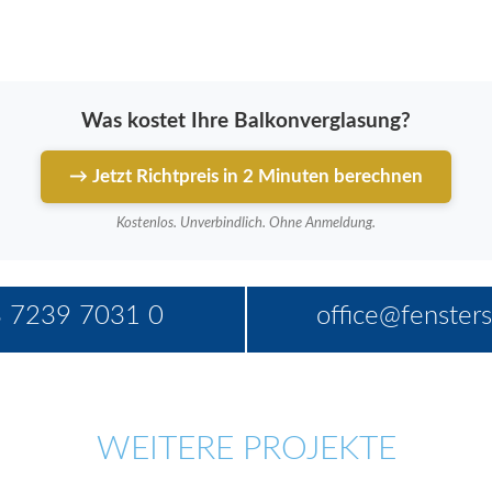
Was kostet Ihre Balkonverglasung?
→ Jetzt Richtpreis in 2 Minuten berechnen
Kostenlos. Unverbindlich. Ohne Anmeldung.
 7239 7031 0
office@fensters
WEITERE PROJEKTE