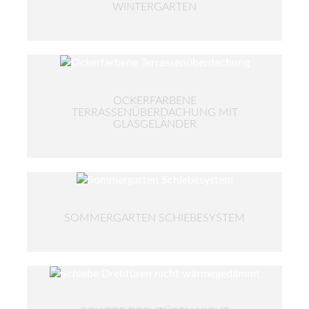
WINTERGARTEN
OCKERFARBENE
TERRASSENÜBERDACHUNG MIT
GLASGELÄNDER
SOMMERGARTEN SCHIEBESYSTEM