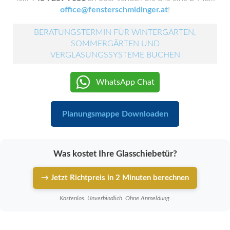
office@fensterschmidinger.at
!
BERATUNGSTERMIN FÜR WINTERGÄRTEN,
SOMMERGÄRTEN UND
VERGLASUNGSSYSTEME BUCHEN
WhatsApp Chat
Planungsmappe Downloaden
Was kostet Ihre Glasschiebetür?
→ Jetzt Richtpreis in 2 Minuten berechnen
Kostenlos. Unverbindlich. Ohne Anmeldung.