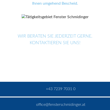
Ihnen umgehend Bescheid.
WIR BERATEN SIE JEDERZEIT GERNE.
KONTAKTIEREN SIE UNS!
+43 7239 7031 0
office@fensterschmidinger.at