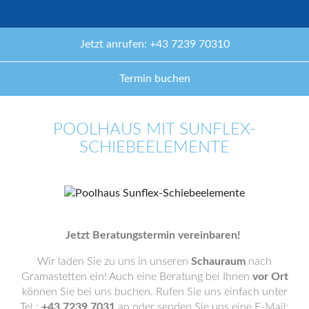
Jetzt anrufen: +43 7239 70310
Termin buchen
POOLHAUS MIT SUNFLEX-
SCHIEBEELEMENTE
Jetzt Beratungstermin vereinbaren!
Wir laden Sie zu uns in unseren
Schauraum
nach
Gramastetten ein! Auch eine Beratung bei Ihnen
vor Ort
können Sie bei uns buchen. Rufen Sie uns einfach unter
Tel.:
+43 7239 7031
an oder senden Sie uns eine E-Mail: