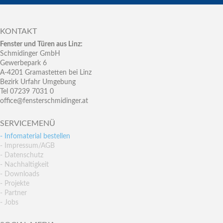
KONTAKT
Fenster und Türen aus Linz:
Schmidinger GmbH
Gewerbepark 6
A-4201 Gramastetten bei Linz
Bezirk Urfahr Umgebung
Tel 07239 7031 0
office@fensterschmidinger.at
SERVICEMENÜ
- Infomaterial bestellen
- Impressum/AGB
- Datenschutz
- Nachhaltigkeit
- Downloads
- Projekte
- Partner
- Jobs