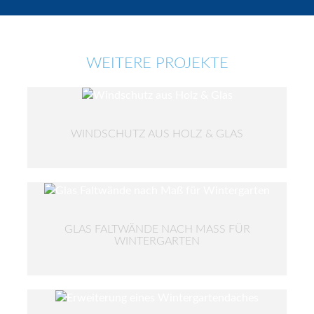
WEITERE PROJEKTE
WINDSCHUTZ AUS HOLZ & GLAS
GLAS FALTWÄNDE NACH MASS FÜR W
INTERGARTEN