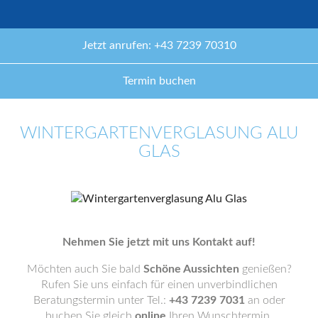
Jetzt anrufen: +43 7239 70310
Termin buchen
WINTERGARTENVERGLASUNG ALU
GLAS
Nehmen Sie jetzt mit uns Kontakt auf!
Möchten auch Sie bald
Schöne Aussichten
genießen?
Rufen Sie uns einfach für einen unverbindlichen
Beratungstermin unter Tel.:
+43 7239 7031
an oder
buchen Sie gleich
online
Ihren Wunschtermin.