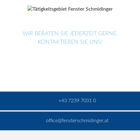
WIR BERATEN SIE JEDERZEIT GERNE.
KONTAKTIEREN SIE UNS!
+43 7239 7031 0
office@fensterschmidinger.at