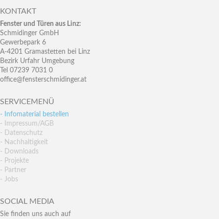
KONTAKT
Fenster und Türen aus Linz:
Schmidinger GmbH
Gewerbepark 6
A-4201 Gramastetten bei Linz
Bezirk Urfahr Umgebung
Tel 07239 7031 0
office@fensterschmidinger.at
SERVICEMENÜ
- Infomaterial bestellen
- Impressum/AGB
- Datenschutz
- Nachhaltigkeit
- Downloads
- Projekte
- Partner
- Jobs
SOCIAL MEDIA
Sie finden uns auch auf