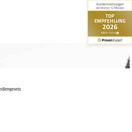
ediengesetz