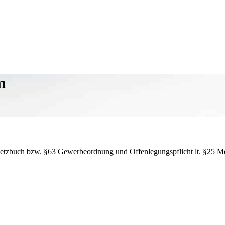
m
setzbuch bzw. §63 Gewerbeordnung und Offenlegungspflicht lt. §25 M