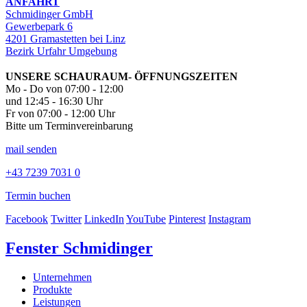
ANFAHRT
Schmidinger GmbH
Gewerbepark 6
4201 Gramastetten bei Linz
Bezirk Urfahr Umgebung
UNSERE SCHAURAUM- ÖFFNUNGSZEITEN
Mo - Do von 07:00 - 12:00
und 12:45 - 16:30 Uhr
Fr von 07:00 - 12:00 Uhr
Bitte um Terminvereinbarung
mail senden
+43 7239 7031 0
Termin buchen
Facebook
Twitter
LinkedIn
YouTube
Pinterest
Instagram
Fenster Schmidinger
Unternehmen
Produkte
Leistungen