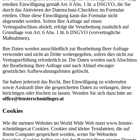
erteilten Einwilligung gemäß Art. 6 Abs. 1 lit. a DSGVO, die Sie
durch das Aktivieren der Datenschutz-Checkbox im Formular
erteilen. Ohne diese Einwilligung kann das Formular nicht
abgesendet werden. Sofern Ihre Anfrage auf einen
Vertragsabschluss abzielt, erfolgt die Verarbeitung zusätzlich auf
Grundlage von Art. 6 Abs. 1 lit. b DSGVO (vorvertragliche
Maßnahmen).
Ihre Daten werden ausschließlich zur Bearbeitung Ihrer Anfrage
verwendet und nicht an Dritte weitergegeben, sofern dies nicht zur
Vertragserfüllung erforderlich ist. Die Daten werden nach Abschluss
der Bearbeitung Ihrer Anfrage und nach Ablauf etwaiger
gesetzlicher Aufbewahrungsfristen gelöscht.
Sie haben jederzeit das Recht, Ihre Einwilligung zu widerrufen
sowie Auskunft über die gespeicherten Daten zu verlangen, diese
berichtigen oder löschen zu lassen. Wenden Sie sich dazu bitte an:
office@fensterschmidinger.at
Cookies
Wie die meisten Websites im World Wide Web nutzt www.fenster-
schmidinger.at Cookies. Cookies sind kleine Textdateien, die auf
Ihrem Computer gespeichert werden, wenn Sie Webseiten
besuchen. Cookies helfen uns bei der Bereitstellung unserer Dienste