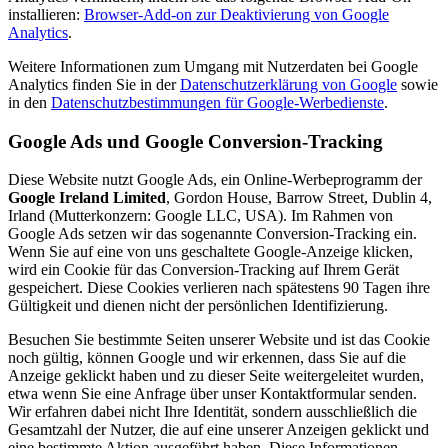
installieren:
Browser-Add-on zur Deaktivierung von Google
Analytics
.
Weitere Informationen zum Umgang mit Nutzerdaten bei Google
Analytics finden Sie in der
Datenschutzerklärung von Google
sowie
in den
Datenschutzbestimmungen für Google-Werbedienste
.
Google Ads und Google Conversion-Tracking
Diese Website nutzt Google Ads, ein Online-Werbeprogramm der
Google Ireland Limited
, Gordon House, Barrow Street, Dublin 4,
Irland (Mutterkonzern: Google LLC, USA). Im Rahmen von
Google Ads setzen wir das sogenannte Conversion-Tracking ein.
Wenn Sie auf eine von uns geschaltete Google-Anzeige klicken,
wird ein Cookie für das Conversion-Tracking auf Ihrem Gerät
gespeichert. Diese Cookies verlieren nach spätestens 90 Tagen ihre
Gültigkeit und dienen nicht der persönlichen Identifizierung.
Besuchen Sie bestimmte Seiten unserer Website und ist das Cookie
noch gültig, können Google und wir erkennen, dass Sie auf die
Anzeige geklickt haben und zu dieser Seite weitergeleitet wurden,
etwa wenn Sie eine Anfrage über unser Kontaktformular senden.
Wir erfahren dabei nicht Ihre Identität, sondern ausschließlich die
Gesamtzahl der Nutzer, die auf eine unserer Anzeigen geklickt und
eine bestimmte Aktion ausgeführt haben. Diese Informationen