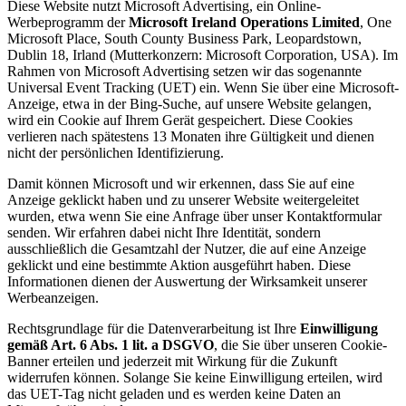
Diese Website nutzt Microsoft Advertising, ein Online-
Werbeprogramm der
Microsoft Ireland Operations Limited
, One
Microsoft Place, South County Business Park, Leopardstown,
Dublin 18, Irland (Mutterkonzern: Microsoft Corporation, USA). Im
Rahmen von Microsoft Advertising setzen wir das sogenannte
Universal Event Tracking (UET) ein. Wenn Sie über eine Microsoft-
Anzeige, etwa in der Bing-Suche, auf unsere Website gelangen,
wird ein Cookie auf Ihrem Gerät gespeichert. Diese Cookies
verlieren nach spätestens 13 Monaten ihre Gültigkeit und dienen
nicht der persönlichen Identifizierung.
Damit können Microsoft und wir erkennen, dass Sie auf eine
Anzeige geklickt haben und zu unserer Website weitergeleitet
wurden, etwa wenn Sie eine Anfrage über unser Kontaktformular
senden. Wir erfahren dabei nicht Ihre Identität, sondern
ausschließlich die Gesamtzahl der Nutzer, die auf eine Anzeige
geklickt und eine bestimmte Aktion ausgeführt haben. Diese
Informationen dienen der Auswertung der Wirksamkeit unserer
Werbeanzeigen.
Rechtsgrundlage für die Datenverarbeitung ist Ihre
Einwilligung
gemäß Art. 6 Abs. 1 lit. a DSGVO
, die Sie über unseren Cookie-
Banner erteilen und jederzeit mit Wirkung für die Zukunft
widerrufen können. Solange Sie keine Einwilligung erteilen, wird
das UET-Tag nicht geladen und es werden keine Daten an