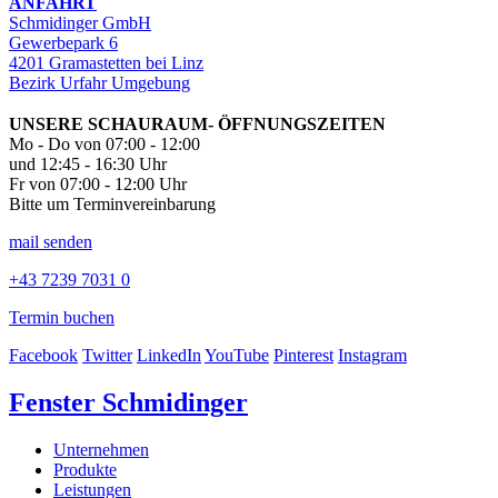
ANFAHRT
Schmidinger GmbH
Gewerbepark 6
4201 Gramastetten bei Linz
Bezirk Urfahr Umgebung
UNSERE SCHAURAUM- ÖFFNUNGSZEITEN
Mo - Do von 07:00 - 12:00
und 12:45 - 16:30 Uhr
Fr von 07:00 - 12:00 Uhr
Bitte um Terminvereinbarung
mail senden
+43 7239 7031 0
Termin buchen
Facebook
Twitter
LinkedIn
YouTube
Pinterest
Instagram
Fenster Schmidinger
Unternehmen
Produkte
Leistungen