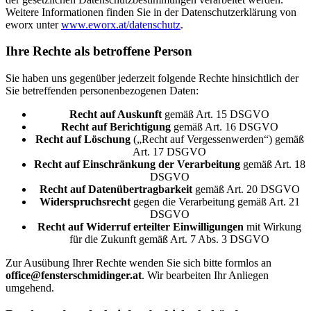
Weitere Informationen finden Sie in der Datenschutzerklärung von
eworx unter
www.eworx.at/datenschutz
.
Ihre Rechte als betroffene Person
Sie haben uns gegenüber jederzeit folgende Rechte hinsichtlich der
Sie betreffenden personenbezogenen Daten:
Recht auf Auskunft
gemäß Art. 15 DSGVO
Recht auf Berichtigung
gemäß Art. 16 DSGVO
Recht auf Löschung
(„Recht auf Vergessenwerden“) gemäß
Art. 17 DSGVO
Recht auf Einschränkung der Verarbeitung
gemäß Art. 18
DSGVO
Recht auf Datenübertragbarkeit
gemäß Art. 20 DSGVO
Widerspruchsrecht
gegen die Verarbeitung gemäß Art. 21
DSGVO
Recht auf Widerruf erteilter Einwilligungen
mit Wirkung
für die Zukunft gemäß Art. 7 Abs. 3 DSGVO
Zur Ausübung Ihrer Rechte wenden Sie sich bitte formlos an
office@fensterschmidinger.at
. Wir bearbeiten Ihr Anliegen
umgehend.