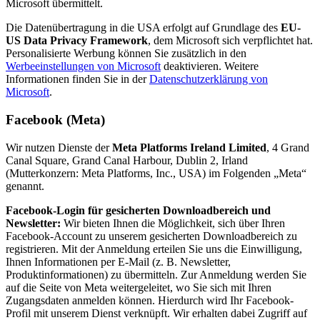
Microsoft übermittelt.
Die Datenübertragung in die USA erfolgt auf Grundlage des
EU-
US Data Privacy Framework
, dem Microsoft sich verpflichtet hat.
Personalisierte Werbung können Sie zusätzlich in den
Werbeeinstellungen von Microsoft
deaktivieren. Weitere
Informationen finden Sie in der
Datenschutzerklärung von
Microsoft
.
Facebook (Meta)
Wir nutzen Dienste der
Meta Platforms Ireland Limited
, 4 Grand
Canal Square, Grand Canal Harbour, Dublin 2, Irland
(Mutterkonzern: Meta Platforms, Inc., USA) im Folgenden „Meta“
genannt.
Facebook-Login für gesicherten Downloadbereich und
Newsletter:
Wir bieten Ihnen die Möglichkeit, sich über Ihren
Facebook-Account zu unserem gesicherten Downloadbereich zu
registrieren. Mit der Anmeldung erteilen Sie uns die Einwilligung,
Ihnen Informationen per E-Mail (z. B. Newsletter,
Produktinformationen) zu übermitteln. Zur Anmeldung werden Sie
auf die Seite von Meta weitergeleitet, wo Sie sich mit Ihren
Zugangsdaten anmelden können. Hierdurch wird Ihr Facebook-
Profil mit unserem Dienst verknüpft. Wir erhalten dabei Zugriff auf