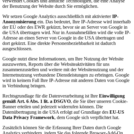
verwendet Cookies und ähnliche Technologien, die eine Analyse
der Benutzung der Website durch Sie ermöglichen.
Wir setzen Google Analytics ausschließlich mit aktivierter
IP-
Anonymisierung
ein. Das bedeutet, Ihre IP-Adresse wird innerhalb
der EU oder des EWR gekürzt, bevor sie an Server von Google in
die USA übertragen wird. Nur in Ausnahmefällen wird die volle IP-
Adresse an einen Server von Google in die USA übertragen und
dort gekürzt. Eine direkte Personenbeziehbarkeit ist dadurch
ausgeschlossen.
Google nutzt diese Informationen, um Ihre Nutzung der Website
auszuwerten, Reports über die Websiteaktivitäten für uns
zusammenzustellen und weitere mit der Websitenutzung und der
Internetnutzung verbundene Dienstleistungen zu erbringen. Google
wird in keinem Fall Ihre IP-Adresse mit anderen Daten von Google
in Verbindung bringen.
Rechtsgrundlage für die Datenverarbeitung ist Ihre
Einwilligung
gemäß Art. 6 Abs. 1 lit. a DSGVO
, die Sie über unseren Cookie-
Banner erteilen und jederzeit widerrufen können. Die
Datenübertragung in die USA erfolgt auf Grundlage des
EU-US
Data Privacy Framework
, dem Google sich verpflichtet hat.
Zusätzlich können Sie die Erfassung Ihrer Daten durch Google
Analytics verhindern, indem Sie das folgende Browser-Add-On