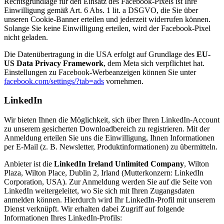
Rechtsgrundlage für den Einsatz des Facebook-Pixels ist Ihre
Einwilligung gemäß Art. 6 Abs. 1 lit. a DSGVO, die Sie über
unseren Cookie-Banner erteilen und jederzeit widerrufen können.
Solange Sie keine Einwilligung erteilen, wird der Facebook-Pixel
nicht geladen.
Die Datenübertragung in die USA erfolgt auf Grundlage des
EU-
US Data Privacy Framework
, dem Meta sich verpflichtet hat.
Einstellungen zu Facebook-Werbeanzeigen können Sie unter
facebook.com/settings/?tab=ads
vornehmen.
LinkedIn
Wir bieten Ihnen die Möglichkeit, sich über Ihren LinkedIn-Account
zu unserem gesicherten Downloadbereich zu registrieren. Mit der
Anmeldung erteilen Sie uns die Einwilligung, Ihnen Informationen
per E-Mail (z. B. Newsletter, Produktinformationen) zu übermitteln.
Anbieter ist die
LinkedIn Ireland Unlimited Company
, Wilton
Plaza, Wilton Place, Dublin 2, Irland (Mutterkonzern: LinkedIn
Corporation, USA). Zur Anmeldung werden Sie auf die Seite von
LinkedIn weitergeleitet, wo Sie sich mit Ihren Zugangsdaten
anmelden können. Hierdurch wird Ihr LinkedIn-Profil mit unserem
Dienst verknüpft. Wir erhalten dabei Zugriff auf folgende
Informationen Ihres LinkedIn-Profils: