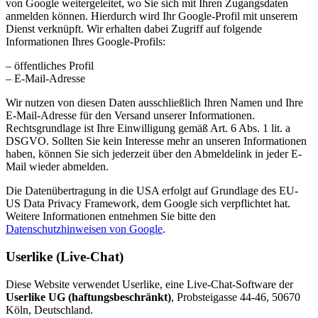
von Google weitergeleitet, wo Sie sich mit Ihren Zugangsdaten
anmelden können. Hierdurch wird Ihr Google-Profil mit unserem
Dienst verknüpft. Wir erhalten dabei Zugriff auf folgende
Informationen Ihres Google-Profils:
– öffentliches Profil
– E-Mail-Adresse
Wir nutzen von diesen Daten ausschließlich Ihren Namen und Ihre
E-Mail-Adresse für den Versand unserer Informationen.
Rechtsgrundlage ist Ihre Einwilligung gemäß Art. 6 Abs. 1 lit. a
DSGVO. Sollten Sie kein Interesse mehr an unseren Informationen
haben, können Sie sich jederzeit über den Abmeldelink in jeder E-
Mail wieder abmelden.
Die Datenübertragung in die USA erfolgt auf Grundlage des EU-
US Data Privacy Framework, dem Google sich verpflichtet hat.
Weitere Informationen entnehmen Sie bitte den
Datenschutzhinweisen von Google
.
Userlike (Live-Chat)
Diese Website verwendet Userlike, eine Live-Chat-Software der
Userlike UG (haftungsbeschränkt)
, Probsteigasse 44-46, 50670
Köln, Deutschland.