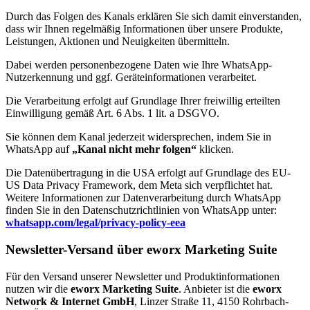
Durch das Folgen des Kanals erklären Sie sich damit einverstanden,
dass wir Ihnen regelmäßig Informationen über unsere Produkte,
Leistungen, Aktionen und Neuigkeiten übermitteln.
Dabei werden personenbezogene Daten wie Ihre WhatsApp-
Nutzerkennung und ggf. Geräteinformationen verarbeitet.
Die Verarbeitung erfolgt auf Grundlage Ihrer freiwillig erteilten
Einwilligung gemäß Art. 6 Abs. 1 lit. a DSGVO.
Sie können dem Kanal jederzeit widersprechen, indem Sie in
WhatsApp auf
„Kanal nicht mehr folgen“
klicken.
Die Datenübertragung in die USA erfolgt auf Grundlage des EU-
US Data Privacy Framework, dem Meta sich verpflichtet hat.
Weitere Informationen zur Datenverarbeitung durch WhatsApp
finden Sie in den Datenschutzrichtlinien von WhatsApp unter:
whatsapp.com/legal/privacy-policy-eea
Newsletter-Versand über eworx Marketing Suite
Für den Versand unserer Newsletter und Produktinformationen
nutzen wir die
eworx Marketing Suite
. Anbieter ist die
eworx
Network & Internet GmbH
, Linzer Straße 11, 4150 Rohrbach-