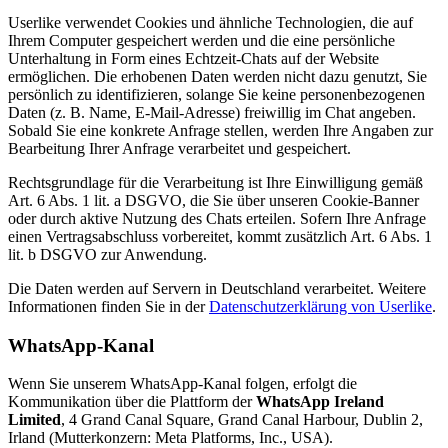
Userlike verwendet Cookies und ähnliche Technologien, die auf
Ihrem Computer gespeichert werden und die eine persönliche
Unterhaltung in Form eines Echtzeit-Chats auf der Website
ermöglichen. Die erhobenen Daten werden nicht dazu genutzt, Sie
persönlich zu identifizieren, solange Sie keine personenbezogenen
Daten (z. B. Name, E-Mail-Adresse) freiwillig im Chat angeben.
Sobald Sie eine konkrete Anfrage stellen, werden Ihre Angaben zur
Bearbeitung Ihrer Anfrage verarbeitet und gespeichert.
Rechtsgrundlage für die Verarbeitung ist Ihre Einwilligung gemäß
Art. 6 Abs. 1 lit. a DSGVO, die Sie über unseren Cookie-Banner
oder durch aktive Nutzung des Chats erteilen. Sofern Ihre Anfrage
einen Vertragsabschluss vorbereitet, kommt zusätzlich Art. 6 Abs. 1
lit. b DSGVO zur Anwendung.
Die Daten werden auf Servern in Deutschland verarbeitet. Weitere
Informationen finden Sie in der
Datenschutzerklärung von Userlike
.
WhatsApp-Kanal
Wenn Sie unserem WhatsApp-Kanal folgen, erfolgt die
Kommunikation über die Plattform der
WhatsApp Ireland
Limited
, 4 Grand Canal Square, Grand Canal Harbour, Dublin 2,
Irland (Mutterkonzern: Meta Platforms, Inc., USA).