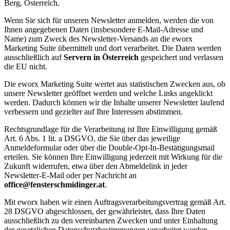
Berg, Österreich.
Wenn Sie sich für unseren Newsletter anmelden, werden die von
Ihnen angegebenen Daten (insbesondere E-Mail-Adresse und
Name) zum Zweck des Newsletter-Versands an die eworx
Marketing Suite übermittelt und dort verarbeitet. Die Daten werden
ausschließlich auf
Servern in Österreich
gespeichert und verlassen
die EU nicht.
Die eworx Marketing Suite wertet aus statistischen Zwecken aus, ob
unsere Newsletter geöffnet werden und welche Links angeklickt
werden. Dadurch können wir die Inhalte unserer Newsletter laufend
verbessern und gezielter auf Ihre Interessen abstimmen.
Rechtsgrundlage für die Verarbeitung ist Ihre Einwilligung gemäß
Art. 6 Abs. 1 lit. a DSGVO, die Sie über das jeweilige
Anmeldeformular oder über die Double-Opt-In-Bestätigungsmail
erteilen. Sie können Ihre Einwilligung jederzeit mit Wirkung für die
Zukunft widerrufen, etwa über den Abmeldelink in jeder
Newsletter-E-Mail oder per Nachricht an
office@fensterschmidinger.at
.
Mit eworx haben wir einen Auftragsverarbeitungsvertrag gemäß Art.
28 DSGVO abgeschlossen, der gewährleistet, dass Ihre Daten
ausschließlich zu den vereinbarten Zwecken und unter Einhaltung
der gesetzlichen Datenschutzbestimmungen verarbeitet werden.