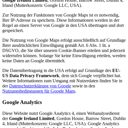
Google Ireland Limited
, Gordon House, Barrow Street, Dublin 4,
Irland (Mutterkonzern: Google LLC, USA).
Zur Nutzung der Funktionen von Google Maps ist es notwendig,
Ihre IP-Adresse zu speichern. Diese Informationen werden in der
Regel an einen Server von Google in den USA übertragen und dort
gespeichert.
Die Nutzung von Google Maps erfolgt ausschließlich auf Grundlage
Ihrer ausdrücklichen Einwilligung gemäß Art. 6 Abs. 1 lit. a
DSGVO, die Sie über unseren Cookie-Banner erteilen und jederzeit
widerrufen können. Solange Sie keine Einwilligung erteilen, werden
keine Daten an Google übermittelt.
Die Datenübertragung in die USA erfolgt auf Grundlage des
EU-
US Data Privacy Framework
, dem sich Google verpflichtet hat.
Weitere Informationen zum Umgang mit Nutzerdaten finden Sie in
der
Datenschutzerklärung von Google
sowie in den
Nutzungsbedingungen für Google Maps
.
Google Analytics
Diese Website nutzt Google Analytics 4, einen Webanalysedienst
der
Google Ireland Limited
, Gordon House, Barrow Street, Dublin
4, Irland (Mutterkonzern: Google LLC, USA). Google Analytics