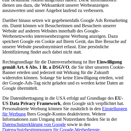
dienen uns dazu, die Wirksamkeit unserer Werbeanzeigen
auszuwerten und unser Angebot laufend zu verbessern.
Darüber hinaus setzen wir gegebenenfalls Google Ads Remarketing
ein. Damit können wir Besucherinnen und Besuchern unserer
Website auf anderen Websites innerhalb des Google-
Werbenetzwerks interessenbezogene Werbung anzeigen. Dazu
speichert Google ein Cookie auf Ihrem Gerät, das Ihre Besuche auf
unserer Website pseudonymisiert erfasst. Eine persönliche
Identifizierung findet auch dabei nicht statt.
Rechtsgrundlage für die Datenverarbeitung ist Ihre
Einwilligung
gemäß Art. 6 Abs. 1 lit. a DSGVO
, die Sie über unseren Cookie-
Banner erteilen und jederzeit mit Wirkung für die Zukunft
widerrufen können. Solange Sie keine Einwilligung erteilen, wird
der Google-Ads-Tag nicht geladen und es werden keine Daten an
Google übermittelt.
Die Datenübertragung in die USA erfolgt auf Grundlage des
EU-
US Data Privacy Framework
, dem Google sich verpflichtet hat.
Personalisierte Werbung können Sie zusätzlich in den
Einstellungen
für Werbung
Ihres Google-Kontos deaktivieren. Weitere
Informationen zum Umgang mit Nutzerdaten finden Sie in der
Datenschutzerklärung von Google
sowie in den
Datenschutzbestimmungen für Google-Werbedienste
.