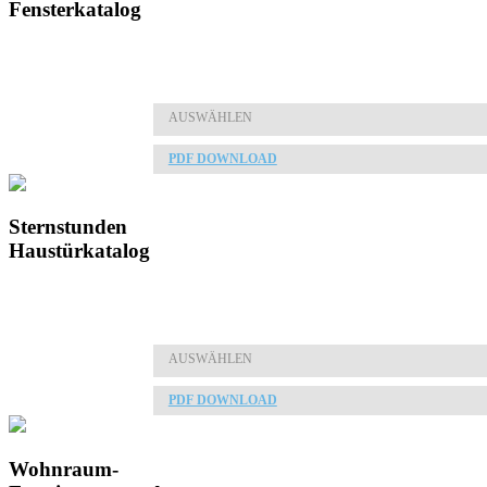
Fensterkatalog
AUSWÄHLEN
PDF DOWNLOAD
Sternstunden
Haustürkatalog
AUSWÄHLEN
PDF DOWNLOAD
Wohnraum-