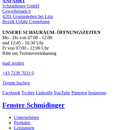
ANFAHRT
Schmidinger GmbH
Gewerbepark 6
4201 Gramastetten bei Linz
Bezirk Urfahr Umgebung
UNSERE SCHAURAUM- ÖFFNUNGSZEITEN
Mo - Do von 07:00 - 12:00
und 12:45 - 16:30 Uhr
Fr von 07:00 - 12:00 Uhr
Bitte um Terminvereinbarung
mail senden
+43 7239 7031 0
Termin buchen
Facebook
Twitter
LinkedIn
YouTube
Pinterest
Instagram
Fenster Schmidinger
Unternehmen
Produkte
Leistungen