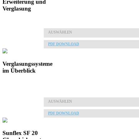
Erweiterung und
Verglasung
AUSWÄHLEN
PDF DOWNLOAD
Verglasungssysteme
im Überblick
AUSWÄHLEN
PDF DOWNLOAD
Sunflex SF 20