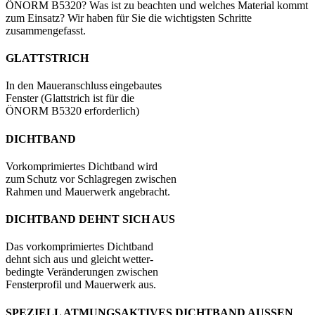
ÖNORM B5320? Was ist zu beachten und welches Material kommt
zum Einsatz? Wir haben für Sie die wichtigsten Schritte
zusammengefasst.
GLATTSTRICH
In den Maueranschluss eingebautes
Fenster (Glattstrich ist für die
ÖNORM B5320 erforderlich)
DICHTBAND
Vorkomprimiertes Dichtband wird
zum Schutz vor Schlagregen zwischen
Rahmen und Mauerwerk angebracht.
DICHTBAND DEHNT SICH AUS
Das vorkomprimiertes Dichtband
dehnt sich aus und gleicht wetter-
bedingte Veränderungen zwischen
Fensterprofil und Mauerwerk aus.
SPEZIELL ATMUNGSAKTIVES DICHTBAND AUSSEN