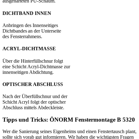
ausgehärteten PU-Schaum.
DICHTBAND INNEN
Anbringen des Innenseitiges
Dichtbandes an der Unterseite
des Fensterrahmens.
ACRYL-DICHTMASSE
Über die Hinterfüllschnur folgt
eine Schicht Acryl-Dichtmasse zur
innenseitigen Abdichtung.
OPTISCHER ABSCHLUSS
Nach der Überfüllschnur und der
Schicht Acryl folgt der optischer
Abschluss mittels Abdeckleiste.
Tipps und Tricks: ÖNORM Fenstermontage B 5320
Wer die Sanierung seines Eigenheims und einen Fenstertausch plant,
sollte sich vorab gut informieren. Wir haben die wichtigsten Fragen