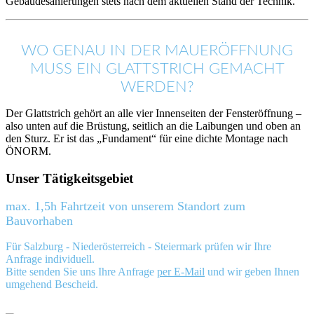
Gebäudesanierungen stets nach dem aktuellen Stand der Technik.
WO GENAU IN DER MAUERÖFFNUNG
MUSS EIN GLATTSTRICH GEMACHT
WERDEN?
Der Glattstrich gehört an alle vier Innenseiten der Fensteröffnung –
also unten auf die Brüstung, seitlich an die Laibungen und oben an
den Sturz. Er ist das „Fundament“ für eine dichte Montage nach
ÖNORM.
Unser Tätigkeitsgebiet
max. 1,5h Fahrtzeit von unserem Standort zum
Bauvorhaben
Für Salzburg - Niederösterreich - Steiermark prüfen wir Ihre
Anfrage individuell.
Bitte senden Sie uns Ihre Anfrage
per E-Mail
und wir geben Ihnen
umgehend Bescheid.