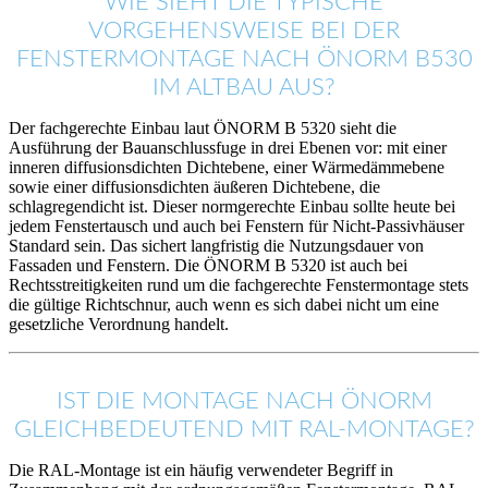
WIE SIEHT DIE TYPISCHE
VORGEHENSWEISE BEI DER
FENSTERMONTAGE NACH ÖNORM B530
IM ALTBAU AUS?
Der fachgerechte Einbau laut ÖNORM B 5320 sieht die
Ausführung der Bauanschlussfuge in drei Ebenen vor: mit einer
inneren diffusionsdichten Dichtebene, einer Wärmedämmebene
sowie einer diffusionsdichten äußeren Dichtebene, die
schlagregendicht ist. Dieser normgerechte Einbau sollte heute bei
jedem Fenstertausch und auch bei Fenstern für Nicht-Passivhäuser
Standard sein. Das sichert langfristig die Nutzungsdauer von
Fassaden und Fenstern. Die ÖNORM B 5320 ist auch bei
Rechtsstreitigkeiten rund um die fachgerechte Fenstermontage stets
die gültige Richtschnur, auch wenn es sich dabei nicht um eine
gesetzliche Verordnung handelt.
IST DIE MONTAGE NACH ÖNORM
GLEICHBEDEUTEND MIT RAL-MONTAGE?
Die RAL-Montage ist ein häufig verwendeter Begriff in