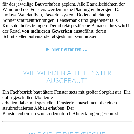
für das jeweilige Bauvorhaben geplant. Alle Bauteilschichten der
Wand und des Fensters werden in die Planung einbezogen. Das
umfasst Wandaufbau, Fassadensystem, Bodenabdichtung,
Sonnenschutzeinrichtungen, Fensterbank und gegebenenfalls
Konsolenbefestigungen. Der objektspezifische Bauanschluss wird in
der Regel
von mehreren Gewerken
ausgeführt, deren
Schnittstellen aufeinander abgestimmt sein müssen.
Mehr erfahren …
WIE WERDEN ALTE FENSTER
AUSGEBAUT?
Ein Fachbetrieb baut ältere Fenster stets mit großer Sorgfalt aus. Die
dafür geschulten Monteure
arbeiten dabei mit speziellen Fensterfräsmaschinen, die einen
staubreduzierten Abbau erlauben. Der
Baustellenbereich wird zudem durch Abdeckungen geschützt.