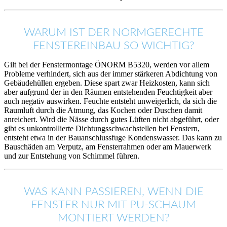
WARUM IST DER NORMGERECHTE
FENSTEREINBAU SO WICHTIG?
Gilt bei der Fenstermontage ÖNORM B5320, werden vor allem
Probleme verhindert, sich aus der immer stärkeren Abdichtung von
Gebäudehüllen ergeben. Diese spart zwar Heizkosten, kann sich
aber aufgrund der in den Räumen entstehenden Feuchtigkeit aber
auch negativ auswirken. Feuchte entsteht unweigerlich, da sich die
Raumluft durch die Atmung, das Kochen oder Duschen damit
anreichert. Wird die Nässe durch gutes Lüften nicht abgeführt, oder
gibt es unkontrollierte Dichtungsschwachstellen bei Fenstern,
entsteht etwa in der Bauanschlussfuge Kondenswasser. Das kann zu
Bauschäden am Verputz, am Fensterrahmen oder am Mauerwerk
und zur Entstehung von Schimmel führen.
WAS KANN PASSIEREN, WENN DIE
FENSTER NUR MIT PU-SCHAUM
MONTIERT WERDEN?