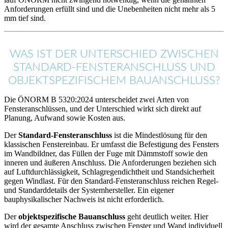
Anforderungen erfüllt sind und die Unebenheiten nicht mehr als 5
mm tief sind.
WAS IST DER UNTERSCHIED ZWISCHEN
STANDARD-FENSTERANSCHLUSS UND
OBJEKTSPEZIFISCHEM BAUANSCHLUSS?
Die ÖNORM B 5320:2024 unterscheidet zwei Arten von
Fensteranschlüssen, und der Unterschied wirkt sich direkt auf
Planung, Aufwand sowie Kosten aus.
Der
Standard-Fensteranschluss
ist die Mindestlösung für den
klassischen Fenstereinbau. Er umfasst die Befestigung des Fensters
im Wandbildner, das Füllen der Fuge mit Dämmstoff sowie den
inneren und äußeren Anschluss. Die Anforderungen beziehen sich
auf Luftdurchlässigkeit, Schlagregendichtheit und Standsicherheit
gegen Windlast. Für den Standard-Fensteranschluss reichen Regel-
und Standarddetails der Systemhersteller. Ein eigener
bauphysikalischer Nachweis ist nicht erforderlich.
Der
objektspezifische Bauanschluss
geht deutlich weiter. Hier
wird der gesamte Anschluss zwischen Fenster und Wand individuell