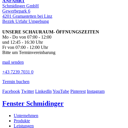
ANFAHRT
Schmidinger GmbH
Gewerbepark 6
4201 Gramastetten bei Linz
Bezirk Urfahr Umgebung
UNSERE SCHAURAUM- ÖFFNUNGSZEITEN
Mo - Do von 07:00 - 12:00
und 12:45 - 16:30 Uhr
Fr von 07:00 - 12:00 Uhr
Bitte um Terminvereinbarung
mail senden
+43 7239 7031 0
Termin buchen
Facebook
Twitter
LinkedIn
YouTube
Pinterest
Instagram
Fenster Schmidinger
Unternehmen
Produkte
Leistungen