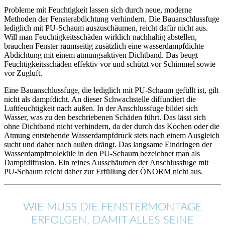
Probleme mit Feuchtigkeit lassen sich durch neue, moderne
Methoden der Fensterabdichtung verhindern. Die Bauanschlussfuge
lediglich mit PU-Schaum auszuschäumen, reicht dafür nicht aus.
Will man Feuchtigkeitsschäden wirklich nachhaltig abstellen,
brauchen Fenster raumseitig zusätzlich eine wasserdampfdichte
Abdichtung mit einem atmungsaktiven Dichtband. Das beugt
Feuchtigkeitsschäden effektiv vor und schützt vor Schimmel sowie
vor Zugluft.
Eine Bauanschlussfuge, die lediglich mit PU-Schaum gefüllt ist, gilt
nicht als dampfdicht. An dieser Schwachstelle diffundiert die
Luftfeuchtigkeit nach außen. In der Anschlussfuge bildet sich
Wasser, was zu den beschriebenen Schäden führt. Das lässt sich
ohne Dichtband nicht verhindern, da der durch das Kochen oder die
Atmung entstehende Wasserdampfdruck stets nach einem Ausgleich
sucht und daher nach außen drängt. Das langsame Eindringen der
Wasserdampfmoleküle in den PU-Schaum bezeichnet man als
Dampfdiffusion. Ein reines Ausschäumen der Anschlussfuge mit
PU-Schaum reicht daher zur Erfüllung der ÖNORM nicht aus.
WIE MUSS DIE FENSTERMONTAGE
ERFOLGEN, DAMIT ALLES SEINE