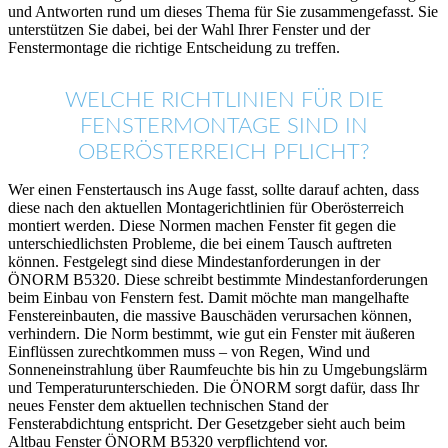
und Antworten rund um dieses Thema für Sie zusammengefasst. Sie
unterstützen Sie dabei, bei der Wahl Ihrer Fenster und der
Fenstermontage die richtige Entscheidung zu treffen.
WELCHE RICHTLINIEN FÜR DIE
FENSTERMONTAGE SIND IN
OBERÖSTERREICH PFLICHT?
Wer einen Fenstertausch ins Auge fasst, sollte darauf achten, dass
diese nach den aktuellen Montagerichtlinien für Oberösterreich
montiert werden. Diese Normen machen Fenster fit gegen die
unterschiedlichsten Probleme, die bei einem Tausch auftreten
können. Festgelegt sind diese Mindestanforderungen in der
ÖNORM B5320. Diese schreibt bestimmte Mindestanforderungen
beim Einbau von Fenstern fest. Damit möchte man mangelhafte
Fenstereinbauten, die massive Bauschäden verursachen können,
verhindern. Die Norm bestimmt, wie gut ein Fenster mit äußeren
Einflüssen zurechtkommen muss – von Regen, Wind und
Sonneneinstrahlung über Raumfeuchte bis hin zu Umgebungslärm
und Temperaturunterschieden. Die ÖNORM sorgt dafür, dass Ihr
neues Fenster dem aktuellen technischen Stand der
Fensterabdichtung entspricht. Der Gesetzgeber sieht auch beim
Altbau Fenster ÖNORM B5320 verpflichtend vor.