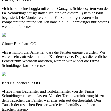
Ulli Aglas aus OÖ
»Ich habe meine Loggia mit einem Ganzglas Schiebesystem von der
Fa. Schmidinger ausgestattet. Ich bin von diesem System absolut
begeistert. Die Monteure von der Fa. Schmidinger waren sehr
kompetent und freundlich. Ich kann die Fa. Schmidinger nur bestens
weiterempfehlen.«
Günter Bartel aus OÖ
»Es ist schon drei Jahre her, dass die Fenster erneuert wurden. Wir
waren sehr zufrieden mit dem Kundenservice. Da jetzt die restlichen
Fenster zum Wechseln anstehen, werden wir wieder die Firma
Schmidinger kontaktieren.«
Karl Neubacher aus OÖ
»Habe mein Badfenster und Toilettenfenster von der Firma
Schmidinger tauschen lassen. Von der Terminvereinbarung bis zu
dem Tauschen der Fenster war alles sehr gut durchgeführt. Den
Tausch der restlichen Fenster werde ich ebenfalls von ihnen
tauschen lassen.«