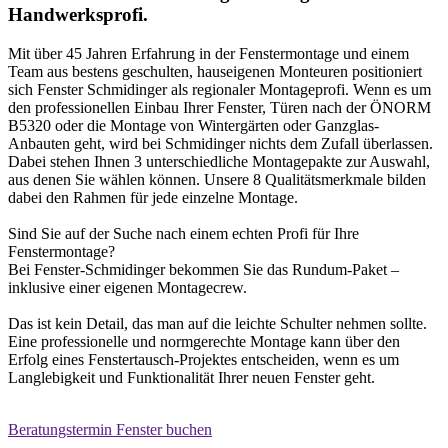
Handwerksprofi.
Mit über 45 Jahren Erfahrung in der Fenstermontage und einem
Team aus bestens geschulten, hauseigenen Monteuren positioniert
sich Fenster Schmidinger als regionaler Montageprofi. Wenn es um
den professionellen Einbau Ihrer Fenster, Türen nach der ÖNORM
B5320 oder die Montage von Wintergärten oder Ganzglas-
Anbauten geht, wird bei Schmidinger nichts dem Zufall überlassen.
Dabei stehen Ihnen 3 unterschiedliche Montagepakte zur Auswahl,
aus denen Sie wählen können. Unsere 8 Qualitätsmerkmale bilden
dabei den Rahmen für jede einzelne Montage.
Sind Sie auf der Suche nach einem echten Profi für Ihre
Fenstermontage?
Bei Fenster-Schmidinger bekommen Sie das Rundum-Paket –
inklusive einer eigenen Montagecrew.
Das ist kein Detail, das man auf die leichte Schulter nehmen sollte.
Eine professionelle und normgerechte Montage kann über den
Erfolg eines Fenstertausch-Projektes entscheiden, wenn es um
Langlebigkeit und Funktionalität Ihrer neuen Fenster geht.
Beratungstermin Fenster buchen