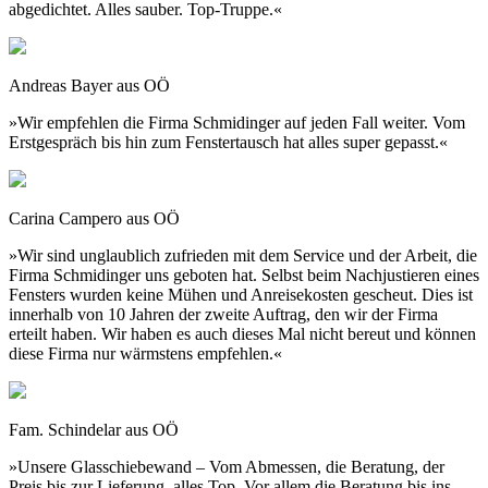
abgedichtet. Alles sauber. Top-Truppe.«
Andreas Bayer aus OÖ
»Wir empfehlen die Firma Schmidinger auf jeden Fall weiter. Vom
Erstgespräch bis hin zum Fenstertausch hat alles super gepasst.«
Carina Campero aus OÖ
»Wir sind unglaublich zufrieden mit dem Service und der Arbeit, die
Firma Schmidinger uns geboten hat. Selbst beim Nachjustieren eines
Fensters wurden keine Mühen und Anreisekosten gescheut. Dies ist
innerhalb von 10 Jahren der zweite Auftrag, den wir der Firma
erteilt haben. Wir haben es auch dieses Mal nicht bereut und können
diese Firma nur wärmstens empfehlen.«
Fam. Schindelar aus OÖ
»Unsere Glasschiebewand – Vom Abmessen, die Beratung, der
Preis bis zur Lieferung, alles Top. Vor allem die Beratung bis ins