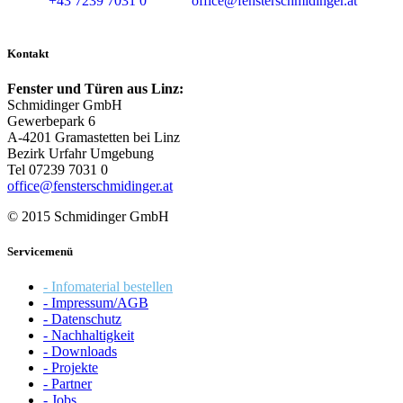
+43 7239 7031 0
office@fensterschmidinger.at
Kontakt
Fenster und Türen aus Linz:
Schmidinger GmbH
Gewerbepark 6
A-4201 Gramastetten bei Linz
Bezirk Urfahr Umgebung
Tel 07239 7031 0
office@fensterschmidinger.at
© 2015 Schmidinger GmbH
Servicemenü
- Infomaterial bestellen
- Impressum/AGB
- Datenschutz
- Nachhaltigkeit
- Downloads
- Projekte
- Partner
- Jobs