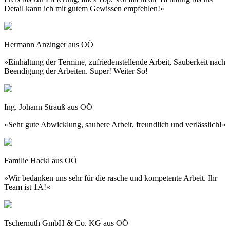
Detail kann ich mit gutem Gewissen empfehlen!«
Hermann Anzinger aus OÖ
»Einhaltung der Termine, zufriedenstellende Arbeit, Sauberkeit nach
Beendigung der Arbeiten. Super! Weiter So!
Ing. Johann Strauß aus OÖ
»Sehr gute Abwicklung, saubere Arbeit, freundlich und verlässlich!«
Familie Hackl aus OÖ
»Wir bedanken uns sehr für die rasche und kompetente Arbeit. Ihr
Team ist 1A!«
Tschernuth GmbH & Co. KG aus OÖ