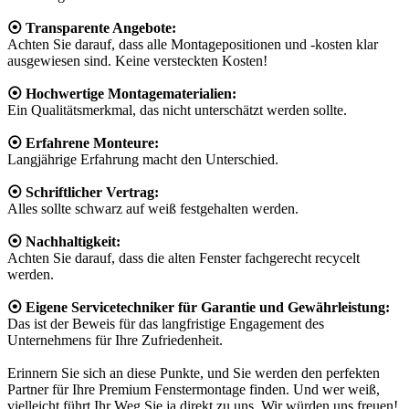
⦿ Transparente Angebote:
Achten Sie darauf, dass alle Montagepositionen und -kosten klar
ausgewiesen sind. Keine versteckten Kosten!
⦿ Hochwertige Montagematerialien:
Ein Qualitätsmerkmal, das nicht unterschätzt werden sollte.
⦿ Erfahrene Monteure:
Langjährige Erfahrung macht den Unterschied.
⦿ Schriftlicher Vertrag:
Alles sollte schwarz auf weiß festgehalten werden.
⦿ Nachhaltigkeit:
Achten Sie darauf, dass die alten Fenster fachgerecht recycelt
werden.
⦿ Eigene Servicetechniker für Garantie und Gewährleistung:
Das ist der Beweis für das langfristige Engagement des
Unternehmens für Ihre Zufriedenheit.
Erinnern Sie sich an diese Punkte, und Sie werden den perfekten
Partner für Ihre Premium Fenstermontage finden. Und wer weiß,
vielleicht führt Ihr Weg Sie ja direkt zu uns. Wir würden uns freuen!