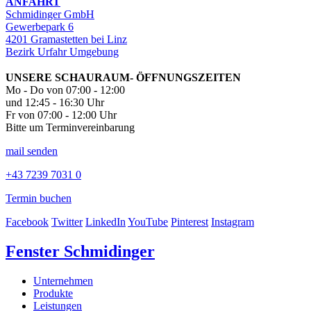
ANFAHRT
Schmidinger GmbH
Gewerbepark 6
4201 Gramastetten bei Linz
Bezirk Urfahr Umgebung
UNSERE SCHAURAUM- ÖFFNUNGSZEITEN
Mo - Do von 07:00 - 12:00
und 12:45 - 16:30 Uhr
Fr von 07:00 - 12:00 Uhr
Bitte um Terminvereinbarung
mail senden
+43 7239 7031 0
Termin buchen
Facebook
Twitter
LinkedIn
YouTube
Pinterest
Instagram
Fenster Schmidinger
Unternehmen
Produkte
Leistungen