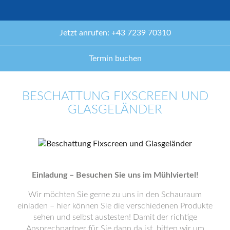
Jetzt anrufen: +43 7239 70310
Termin buchen
BESCHATTUNG FIXSCREEN UND
GLASGELÄNDER
Einladung – Besuchen Sie uns im Mühlviertel!
Wir möchten Sie gerne zu uns in den Schauraum
einladen – hier können Sie die verschiedenen Produkte
sehen und selbst austesten! Damit der richtige
Ansprechpartner für Sie dann da ist, bitten wir um