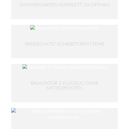
SOMMERGARTEN KOMPLETT ZU ÖFFNEN
WINDSCHUTZ SCHIEBETÜRSYSTEME
BALKONTÜR 2-FLÜGELIG OHNE
MITTELPFOSTEN