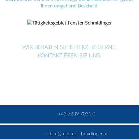
Ihnen umgehend Bescheid.
WIR BERATEN SIE JEDERZEIT GERNE.
KONTAKTIEREN SIE UNS!
+43 7239 7031 0
office@fensterschmidinger.at