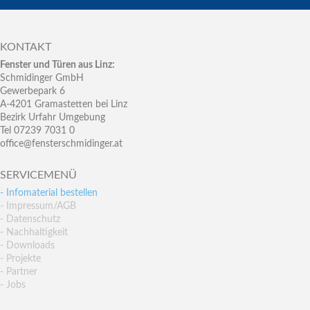
KONTAKT
Fenster und Türen aus Linz:
Schmidinger GmbH
Gewerbepark 6
A-4201 Gramastetten bei Linz
Bezirk Urfahr Umgebung
Tel 07239 7031 0
office@fensterschmidinger.at
SERVICEMENÜ
- Infomaterial bestellen
- Impressum/AGB
- Datenschutz
- Nachhaltigkeit
- Downloads
- Projekte
- Partner
- Jobs