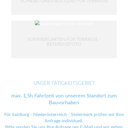
SCHIEBETÜREN AUS GLAS FÜR TERRASSE
SOMMERGARTEN FÜR TERRASSE -
REFERENZFOTO
UNSER TÄTIGKEITSGEBIET
max. 1,5h Fahrtzeit von unserem Standort zum
Bauvorhaben
Für Salzburg - Niederösterreich - Steiermark prüfen wir Ihre
Anfrage individuell.
Bitte senden Sie uns Ihre Anfrage
per E-Mail
und wir geben