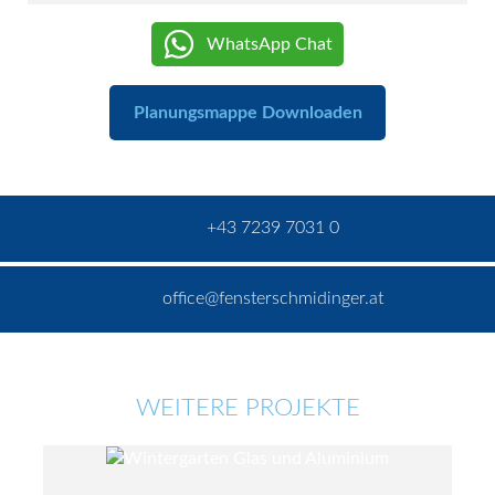
WhatsApp Chat
Planungsmappe Downloaden
+43 7239 7031 0
office@fensterschmidinger.at
WEITERE PROJEKTE