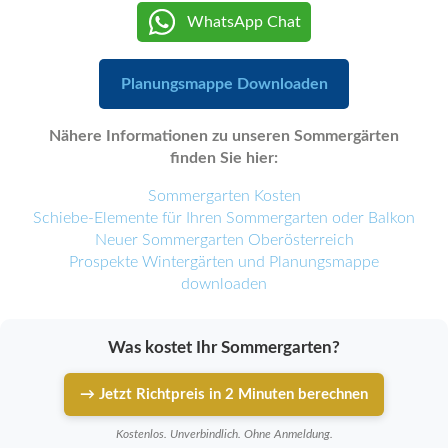
WhatsApp Chat
Planungsmappe Downloaden
Nähere Informationen zu unseren Sommergärten
finden Sie hier:
Sommergarten Kosten
Schiebe-Elemente für Ihren Sommergarten oder Balkon
Neuer Sommergarten Oberösterreich
Prospekte Wintergärten und Planungsmappe
downloaden
Was kostet Ihr Sommergarten?
→ Jetzt Richtpreis in 2 Minuten berechnen
Kostenlos. Unverbindlich. Ohne Anmeldung.