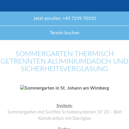
Jetzt anrufen: +43 7239 70310
Termin buchen
SOMMERGARTEN THERMISCH
GETRENNTEN ALUMINIUMDADCH UND
SICHERHEITSVERGLASUNG
System:
Sommergarten mit Sunflex Schiebesystemen SF 20 – Bild
Konstruktion mit Dachglas