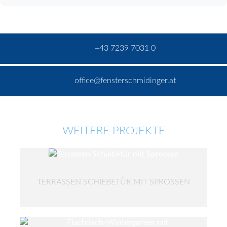
+43 7239 7031 0
office@fensterschmidinger.at
WEITERE PROJEKTE
TERRASSEN SCHIEBETÜR MIT SPROSSEN