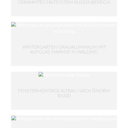
GERAHMTES FALTSYSTEM AUSSENBEREICH
WINTERGARTEN GRAUALUMINIUM MIT
AUFGLAS MARKISE IN WALDING
FENSTERMONTAGE ALTBAU NACH ÖNORM
B5320