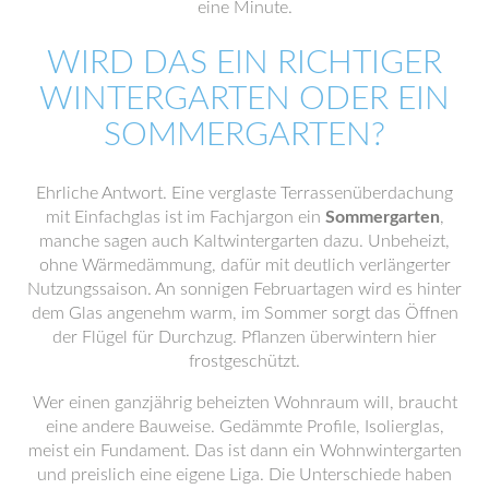
eine Minute.
WIRD DAS EIN RICHTIGER
WINTERGARTEN ODER EIN
SOMMERGARTEN?
Ehrliche Antwort. Eine verglaste Terrassenüberdachung
mit Einfachglas ist im Fachjargon ein
Sommergarten
,
manche sagen auch Kaltwintergarten dazu. Unbeheizt,
ohne Wärmedämmung, dafür mit deutlich verlängerter
Nutzungssaison. An sonnigen Februartagen wird es hinter
dem Glas angenehm warm, im Sommer sorgt das Öffnen
der Flügel für Durchzug. Pflanzen überwintern hier
frostgeschützt.
Wer einen ganzjährig beheizten Wohnraum will, braucht
eine andere Bauweise. Gedämmte Profile, Isolierglas,
meist ein Fundament. Das ist dann ein Wohnwintergarten
und preislich eine eigene Liga. Die Unterschiede haben