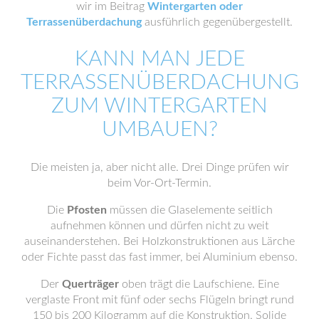
wir im Beitrag
Wintergarten oder
Terrassenüberdachung
ausführlich gegenübergestellt.
KANN MAN JEDE
TERRASSENÜBERDACHUNG
ZUM WINTERGARTEN
UMBAUEN?
Die meisten ja, aber nicht alle. Drei Dinge prüfen wir
beim Vor-Ort-Termin.
Die
Pfosten
müssen die Glaselemente seitlich
aufnehmen können und dürfen nicht zu weit
auseinanderstehen. Bei Holzkonstruktionen aus Lärche
oder Fichte passt das fast immer, bei Aluminium ebenso.
Der
Querträger
oben trägt die Laufschiene. Eine
verglaste Front mit fünf oder sechs Flügeln bringt rund
150 bis 200 Kilogramm auf die Konstruktion. Solide