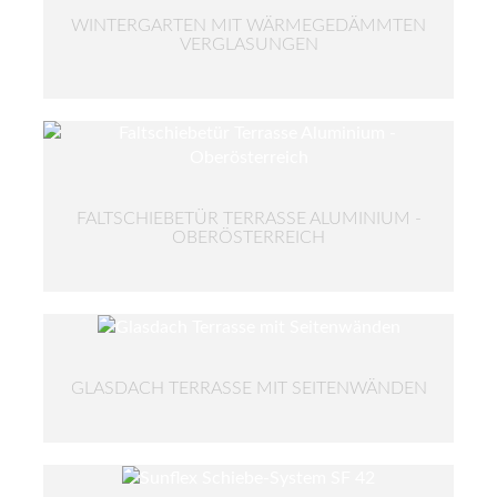
WINTERGARTEN MIT WÄRMEGEDÄMMTEN
VERGLASUNGEN
FALTSCHIEBETÜR TERRASSE ALUMINIUM -
OBERÖSTERREICH
GLASDACH TERRASSE MIT SEITENWÄNDEN