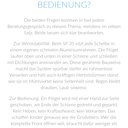
BEDIENUNG?
Die beiden Fragen kommen in fast jedem
Beratungsgespräch zu diesem Thema, meistens im selben
Satz. Beide lassen sich klar beantworten.
Zur Windstabilität. Beim SF 35 sitzt jede Scheibe in
einem eigenen schmalen Aluminiumrahmen. Die Flügel
laufen oben und unten in einer Schiene und schließen
mit Dichtungen aneinander an. Diese gerahmte Bauweise
macht das System spürbar steifer als rahmenlose
Varianten und hält auch kräftigen Herbststürmen stand,
wie sie im Mühlviertel keine Seltenheit sind. Regen bleibt
draußen, Laub sowieso.
Zur Bedienung. Ein Flügel wird mit einer Hand zur Seite
geschoben, am Ende der Schiene gedreht und geparkt.
Kein Heben, kein Kraftaufwand, kein Verkanten. Das
schaffen Kinder genauso wie die Großeltern. Wer die
komplette Front öffnen will, braucht dafür weniger als