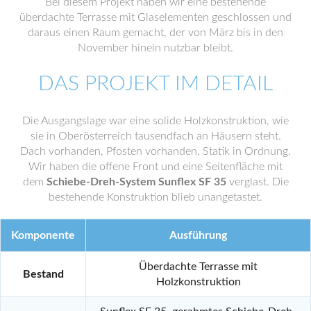
Bei diesem Projekt haben wir eine bestehende
überdachte Terrasse mit Glaselementen geschlossen und
daraus einen Raum gemacht, der von März bis in den
November hinein nutzbar bleibt.
DAS PROJEKT IM DETAIL
Die Ausgangslage war eine solide Holzkonstruktion, wie
sie in Oberösterreich tausendfach an Häusern steht.
Dach vorhanden, Pfosten vorhanden, Statik in Ordnung.
Wir haben die offene Front und eine Seitenfläche mit
dem
Schiebe-Dreh-System Sunflex SF 35
verglast. Die
bestehende Konstruktion blieb unangetastet.
Komponente
Ausführung
Überdachte Terrasse mit
Bestand
Holzkonstruktion