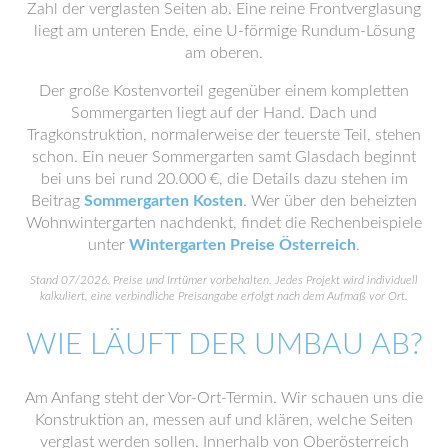
Zahl der verglasten Seiten ab. Eine reine Frontverglasung
liegt am unteren Ende, eine U-förmige Rundum-Lösung
am oberen.
Der große Kostenvorteil gegenüber einem kompletten
Sommergarten liegt auf der Hand. Dach und
Tragkonstruktion, normalerweise der teuerste Teil, stehen
schon. Ein neuer Sommergarten samt Glasdach beginnt
bei uns bei rund 20.000 €, die Details dazu stehen im
Beitrag
Sommergarten Kosten
. Wer über den beheizten
Wohnwintergarten nachdenkt, findet die Rechenbeispiele
unter
Wintergarten Preise Österreich
.
Stand 07/2026. Preise und Irrtümer vorbehalten. Jedes Projekt wird individuell
kalkuliert, eine verbindliche Preisangabe erfolgt nach dem Aufmaß vor Ort.
WIE LÄUFT DER UMBAU AB?
Am Anfang steht der Vor-Ort-Termin. Wir schauen uns die
Konstruktion an, messen auf und klären, welche Seiten
verglast werden sollen. Innerhalb von Oberösterreich