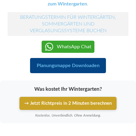
zum Wintergarten
.
BERATUNGSTERMIN FÜR WINTERGÄRTEN,
SOMMERGÄRTEN UND
VERGLASUNGSSYSTEME BUCHEN
WhatsApp Chat
Planungsmappe Downloaden
Was kostet Ihr Wintergarten?
→ Jetzt Richtpreis in 2 Minuten berechnen
Kostenlos. Unverbindlich. Ohne Anmeldung.