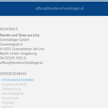
office@fensterschmidinger.at
KONTAKT
Fenster und Türen aus Linz:
Schmidinger GmbH
Gewerbepark 6
A-4201 Gramastetten bei Linz
Bezirk Urfahr Umgebung
Tel 07239 7031 0
office@fensterschmidinger.at
SERVICEMENÜ
- Infomaterial bestellen
- Impressum/AGB
- Datenschutz
- Nachhaltigkeit
- Downloads
- Projekte
- Partner