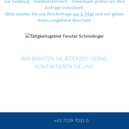
Für Salzburg - Niederösterreich - Steiermark prüfen wir Ihre
Anfrage individuell.
Bitte senden Sie uns Ihre Anfrage
per E-Mail
und wir geben
Ihnen umgehend Bescheid.
WIR BERATEN SIE JEDERZEIT GERNE.
KONTAKTIEREN SIE UNS!
+43 7239 7031 0