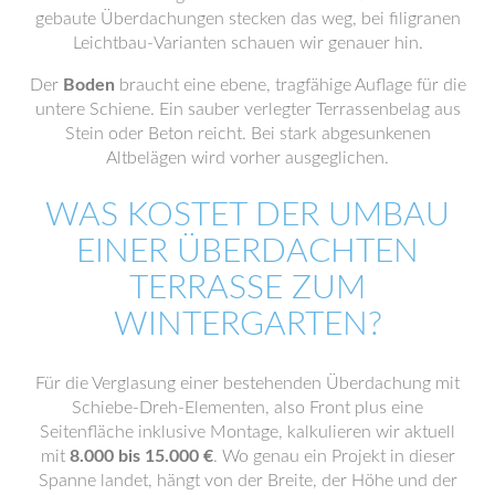
gebaute Überdachungen stecken das weg, bei filigranen
Leichtbau-Varianten schauen wir genauer hin.
Der
Boden
braucht eine ebene, tragfähige Auflage für die
untere Schiene. Ein sauber verlegter Terrassenbelag aus
Stein oder Beton reicht. Bei stark abgesunkenen
Altbelägen wird vorher ausgeglichen.
WAS KOSTET DER UMBAU
EINER ÜBERDACHTEN
TERRASSE ZUM
WINTERGARTEN?
Für die Verglasung einer bestehenden Überdachung mit
Schiebe-Dreh-Elementen, also Front plus eine
Seitenfläche inklusive Montage, kalkulieren wir aktuell
mit
8.000 bis 15.000 €
. Wo genau ein Projekt in dieser
Spanne landet, hängt von der Breite, der Höhe und der