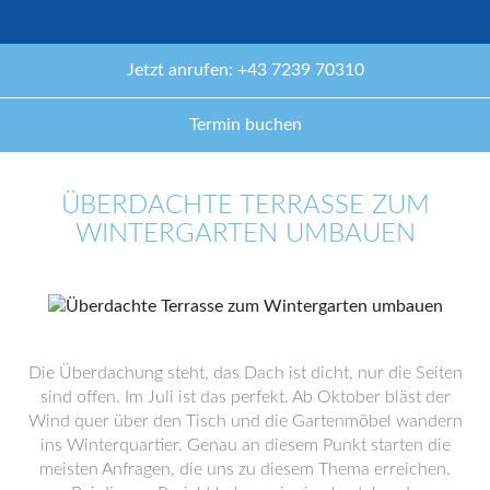
Jetzt anrufen: +43 7239 70310
Termin buchen
ÜBERDACHTE TERRASSE ZUM
WINTERGARTEN UMBAUEN
Die Überdachung steht, das Dach ist dicht, nur die Seiten
sind offen. Im Juli ist das perfekt. Ab Oktober bläst der
Wind quer über den Tisch und die Gartenmöbel wandern
ins Winterquartier. Genau an diesem Punkt starten die
meisten Anfragen, die uns zu diesem Thema erreichen.