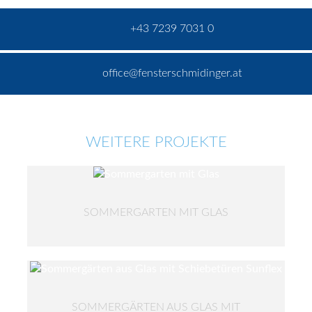
+43 7239 7031 0
office@fensterschmidinger.at
WEITERE PROJEKTE
SOMMERGARTEN MIT GLAS
SOMMERGÄRTEN AUS GLAS MIT