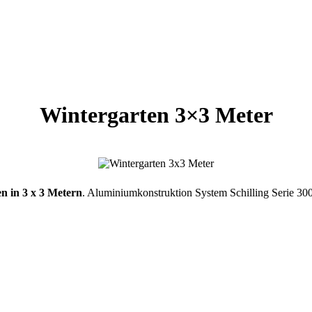
Wintergarten 3×3 Meter
n in 3 x 3 Metern
. Aluminiumkonstruktion System Schilling Serie 30