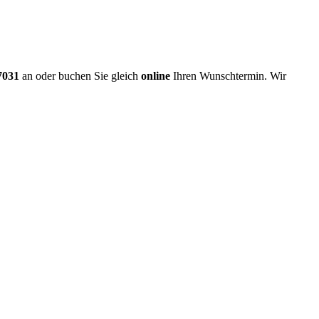
7031
an oder buchen Sie gleich
online
Ihren Wunschtermin. Wir