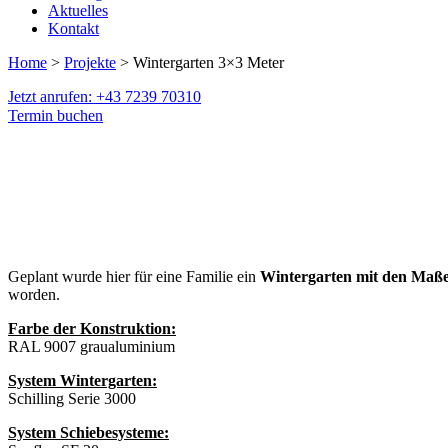
Aktuelles
Kontakt
Home
>
Projekte
> Wintergarten 3×3 Meter
Jetzt anrufen: +43 7239 70310
Termin buchen
Geplant wurde hier für eine Familie ein
Wintergarten mit den Maße
worden.
Farbe der Konstruktion:
RAL 9007 graualuminium
System Wintergarten:
Schilling Serie 3000
System Schiebesysteme: