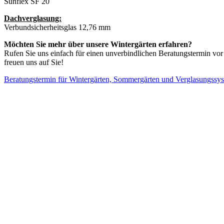
Sunflex SF 20
Dachverglasung:
Verbundsicherheitsglas 12,76 mm
Möchten Sie mehr über unsere Wintergärten erfahren?
Rufen Sie uns einfach für einen unverbindlichen Beratungstermin vor
freuen uns auf Sie!
Beratungstermin für Wintergärten, Sommergärten und Verglasungssy