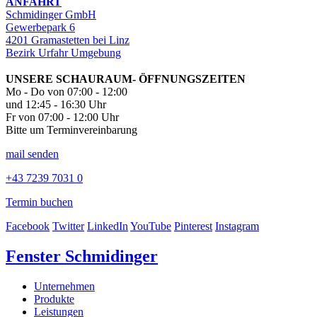
ANFAHRT
Schmidinger GmbH
Gewerbepark 6
4201 Gramastetten bei Linz
Bezirk Urfahr Umgebung
UNSERE SCHAURAUM- ÖFFNUNGSZEITEN
Mo - Do von 07:00 - 12:00
und 12:45 - 16:30 Uhr
Fr von 07:00 - 12:00 Uhr
Bitte um Terminvereinbarung
mail senden
+43 7239 7031 0
Termin buchen
Facebook
Twitter
LinkedIn
YouTube
Pinterest
Instagram
Fenster Schmidinger
Unternehmen
Produkte
Leistungen