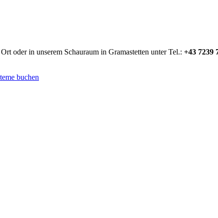
 Ort oder in unserem Schauraum in Gramastetten unter Tel.:
+43 7239 
steme buchen