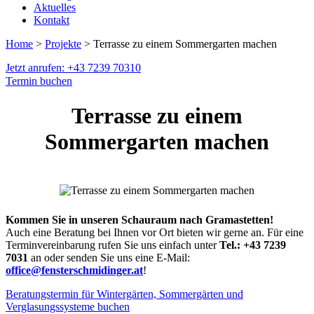
Aktuelles
Kontakt
Home
>
Projekte
> Terrasse zu einem Sommergarten machen
Jetzt anrufen: +43 7239 70310
Termin buchen
Terrasse zu einem
Sommergarten machen
Kommen Sie in unseren Schauraum nach Gramastetten!
Auch eine Beratung bei Ihnen vor Ort bieten wir gerne an. Für eine
Terminvereinbarung rufen Sie uns einfach unter
Tel.: +43 7239
7031
an oder senden Sie uns eine E-Mail:
office@fensterschmidinger.at
!
Beratungstermin für Wintergärten, Sommergärten und
Verglasungssysteme buchen