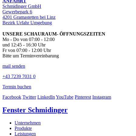
ANFAHRT
Schmidinger GmbH
Gewerbepark 6
4201 Gramastetten bei Linz
Bezirk Urfahr Umgebung
UNSERE SCHAURAUM- ÖFFNUNGSZEITEN
Mo - Do von 07:00 - 12:00
und 12:45 - 16:30 Uhr
Fr von 07:00 - 12:00 Uhr
Bitte um Terminvereinbarung
mail senden
+43 7239 7031 0
Termin buchen
Facebook
Twitter
LinkedIn
YouTube
Pinterest
Instagram
Fenster Schmidinger
Unternehmen
Produkte
Leistungen