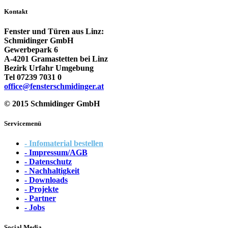
Kontakt
Fenster und Türen aus Linz:
Schmidinger GmbH
Gewerbepark 6
A-4201 Gramastetten bei Linz
Bezirk Urfahr Umgebung
Tel 07239 7031 0
office@fensterschmidinger.at
© 2015 Schmidinger GmbH
Servicemenü
- Infomaterial bestellen
- Impressum/AGB
- Datenschutz
- Nachhaltigkeit
- Downloads
- Projekte
- Partner
- Jobs
Social Media