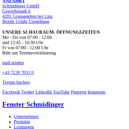
ANFAHRT
Schmidinger GmbH
Gewerbepark 6
4201 Gramastetten bei Linz
Bezirk Urfahr Umgebung
UNSERE SCHAURAUM- ÖFFNUNGSZEITEN
Mo - Do von 07:00 - 12:00
und 12:45 - 16:30 Uhr
Fr von 07:00 - 12:00 Uhr
Bitte um Terminvereinbarung
mail senden
+43 7239 7031 0
Termin buchen
Facebook
Twitter
LinkedIn
YouTube
Pinterest
Instagram
Fenster Schmidinger
Unternehmen
Produkte
Leistungen