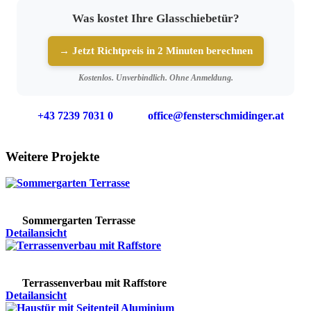
Was kostet Ihre Glasschiebetür?
→ Jetzt Richtpreis in 2 Minuten berechnen
Kostenlos. Unverbindlich. Ohne Anmeldung.
+43 7239 7031 0
office@fensterschmidinger.at
Weitere Projekte
Sommergarten Terrasse
Detailansicht
Terrassenverbau mit Raffstore
Detailansicht