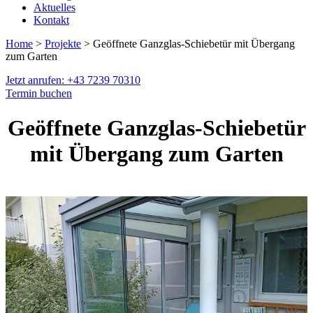
Aktuelles
Kontakt
Home
>
Projekte
> Geöffnete Ganzglas-Schiebetür mit Übergang
zum Garten
Jetzt anrufen: +43 7239 70310
Termin buchen
Geöffnete Ganzglas-Schiebetür
mit Übergang zum Garten