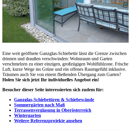
Eine weit geöffnete Ganzglas-Schiebetür lässt die Grenze zwischen
drinnen und draußen verschwinden: Wohnraum und Garten
verschmelzen zu einer einzigen, großzügigen Wohlfühlzone. Frische
Luft, kurze Wege ins Grüne und ein offenes Raumgefühl inklusive.
Träumen auch Sie von einem fließenden Übergang zum Garten?
Holen Sie sich jetzt Ihr individuelles Angebot ein!
Besucher dieser Seite interessierten sich zudem für:
Ganzglas-Schiebetüren & Schiebewände
Sommergärten nach Maß
Terrassenverglasung in Oberösterreich
Wintergarten
Weitere Referenzprojekte ansehen