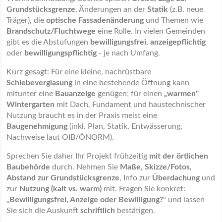
Grundstücksgrenze
, Änderungen an der
Statik
(z.B. neue
Träger), die
optische Fassadenänderung
und Themen wie
Brandschutz/Fluchtwege
eine Rolle. In vielen Gemeinden
gibt es die Abstufungen
bewilligungsfrei
,
anzeigepflichtig
oder
bewilligungspflichtig
- je nach Umfang.
Kurz gesagt: Für eine kleine, nachrüstbare
Schiebeverglasung
in eine bestehende Öffnung kann
mitunter eine
Bauanzeige
genügen; für einen
„warmen"
Wintergarten
mit Dach, Fundament und haustechnischer
Nutzung braucht es in der Praxis meist eine
Baugenehmigung
(inkl. Plan, Statik, Entwässerung,
Nachweise laut OIB/ÖNORM).
Sprechen Sie daher Ihr Projekt frühzeitig
mit der örtlichen
Baubehörde
durch. Nehmen Sie
Maße, Skizze/Fotos,
Abstand zur Grundstücksgrenze
, Info zur
Überdachung
und
zur
Nutzung (kalt vs. warm)
mit. Fragen Sie konkret:
„
Bewilligungsfrei, Anzeige oder Bewilligung?
" und lassen
Sie sich die Auskunft
schriftlich
bestätigen.