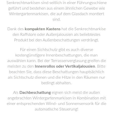
Senkrechtmarkisen sind seitlich in einer Führungsschiene
geführt und bestehen aus einem ähnlichen Gewebe wie
Wintergartenmarkisen, die auf dem Glasdach montiert
sind.
Dank des
kompakten Kastens
hat die Senkrechtmarkise
den Raffstore oder Außenjalousien als beliebtestes
Produkt bei den Außenbeschattungen verdrängt.
Für einen Sichtschutz gibt es auch diverse
kostengünstigere Innenbeschattungen, die man
auswählen kann. Bei der Terrassenverglasung greifen die
meisten zu den
Innenrollos oder Vertikaljalousien
. Bitte
beachten Sie, dass diese Beschattungen hauptsächlich
als Sichtschutz dienen und die Hitze in den Räumen nur
bedingt abhalten.
Als
Dachbeschattung
eignen sich meist die außen
angebrachten Wintergartenmarkisen in Kombination mit
einer entsprechenden Wind- und Sonnensensorik für die
automatische Steuerung!