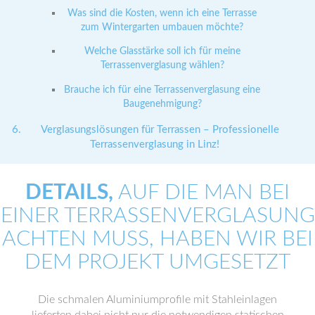
Was sind die Kosten, wenn ich eine Terrasse
zum Wintergarten umbauen möchte?
Welche Glasstärke soll ich für meine
Terrassenverglasung wählen?
Brauche ich für eine Terrassenverglasung eine
Baugenehmigung?
Verglasungslösungen für Terrassen – Professionelle
Terrassenverglasung in Linz!
DETAILS,
AUF DIE MAN BEI
EINER TERRASSENVERGLASUNG
ACHTEN MUSS, HABEN WIR BEI
DEM PROJEKT UMGESETZT
Die schmalen Aluminiumprofile mit Stahleinlagen
lieferten dabei nicht nur die notwendigen statischen