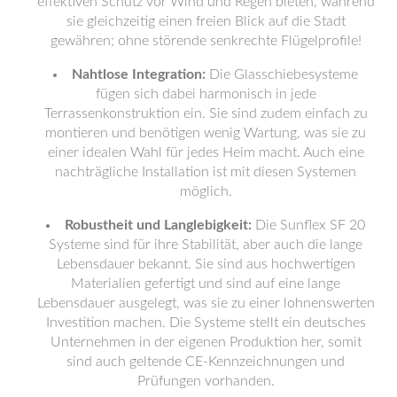
effektiven Schutz vor Wind und Regen bieten, während
sie gleichzeitig einen freien Blick auf die Stadt
gewähren; ohne störende senkrechte Flügelprofile!
Nahtlose Integration:
Die Glasschiebesysteme
fügen sich dabei harmonisch in jede
Terrassenkonstruktion ein. Sie sind zudem einfach zu
montieren und benötigen wenig Wartung, was sie zu
einer idealen Wahl für jedes Heim macht. Auch eine
nachträgliche Installation ist mit diesen Systemen
möglich.
Robustheit und Langlebigkeit:
Die Sunflex SF 20
Systeme sind für ihre Stabilität, aber auch die lange
Lebensdauer bekannt. Sie sind aus hochwertigen
Materialien gefertigt und sind auf eine lange
Lebensdauer ausgelegt, was sie zu einer lohnenswerten
Investition machen. Die Systeme stellt ein deutsches
Unternehmen in der eigenen Produktion her, somit
sind auch geltende CE-Kennzeichnungen und
Prüfungen vorhanden.