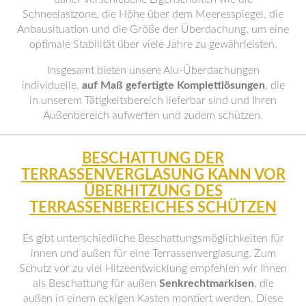
Schneelastzone, die Höhe über dem Meeresspiegel, die
Anbausituation und die Größe der Überdachung, um eine
optimale Stabilität über viele Jahre zu gewährleisten.
Insgesamt bieten unsere Alu-Überdachungen
individuelle,
auf Maß gefertigte Komplettlösungen
, die
in unserem Tätigkeitsbereich lieferbar sind und Ihren
Außenbereich aufwerten und zudem schützen.
BESCHATTUNG DER
TERRASSENVERGLASUNG KANN VOR
ÜBERHITZUNG DES
TERRASSENBEREICHES SCHÜTZEN
Es gibt unterschiedliche Beschattungsmöglichkeiten für
innen und außen für eine Terrassenverglasung. Zum
Schutz vor zu viel Hitzeentwicklung empfehlen wir Ihnen
als Beschattung für außen
Senkrechtmarkisen
, die
außen in einem eckigen Kasten montiert werden. Diese