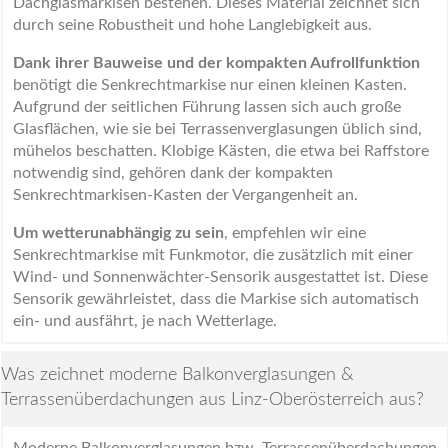
Dachglasmarkisen bestehen. Dieses Material zeichnet sich
durch seine Robustheit und hohe Langlebigkeit aus.
Dank ihrer Bauweise und der kompakten Aufrollfunktion
benötigt die Senkrechtmarkise nur einen kleinen Kasten.
Aufgrund der seitlichen Führung lassen sich auch große
Glasflächen, wie sie bei Terrassenverglasungen üblich sind,
mühelos beschatten. Klobige Kästen, die etwa bei Raffstore
notwendig sind, gehören dank der kompakten
Senkrechtmarkisen-Kasten der Vergangenheit an.
Um wetterunabhängig zu sein
, empfehlen wir eine
Senkrechtmarkise mit Funkmotor, die zusätzlich mit einer
Wind- und Sonnenwächter-Sensorik ausgestattet ist. Diese
Sensorik gewährleistet, dass die Markise sich automatisch
ein- und ausfährt, je nach Wetterlage.
Was zeichnet moderne Balkonverglasungen &
Terrassenüberdachungen aus Linz-Oberösterreich aus?
Moderne Balkonverglasungen bzw. Terrassenüberdachungen