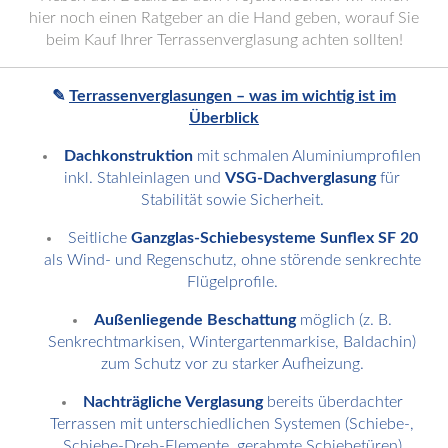
hier noch einen Ratgeber an die Hand geben, worauf Sie
beim Kauf Ihrer Terrassenverglasung achten sollten!
✎
Terrassenverglasungen – was im wichtig ist im
Überblick
Dachkonstruktion
mit schmalen Aluminiumprofilen
inkl. Stahleinlagen und
VSG-Dachverglasung
für
Stabilität sowie Sicherheit.
Seitliche
Ganzglas-Schiebesysteme Sunflex SF 20
als Wind- und Regenschutz, ohne störende senkrechte
Flügelprofile.
Außenliegende Beschattung
möglich (z. B.
Senkrechtmarkisen, Wintergartenmarkise, Baldachin)
zum Schutz vor zu starker Aufheizung.
Nachträgliche Verglasung
bereits überdachter
Terrassen mit unterschiedlichen Systemen (Schiebe-,
Schiebe-Dreh-Elemente, gerahmte Schiebetüren)