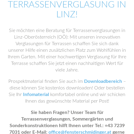
TERRASSENVERGLASUNG IN
LINZ!
Sie möchten eine Beratung für Terrassenverglasungen in
Linz-Oberösterreich (OÖ): Mit unseren innovativen
Verglasungen für Terrassen schaffen Sie sich dank
unserer Hilfe einen zusätzlichen Platz zum Wohlfühlen in
Ihrem Garten. Mit einer hochwertigen Verglasung für Ihre
Terrasse schaffen Sie jetzt einen nachhaltigen Wert für
viele Jahre.
Prospektmaterial finden Sie auch im
Downloadbereich
–
diese können Sie kostenlos downloaden! Oder bestellen
Sie Ihr
Infomaterial
komfortabel online und wir schicken
Ihnen das gewünschte Material per Post!
Sie haben Fragen? Unser Team für
Terrassenverglasungen, Sommergärten und
Sonderkonstruktionen hilft Ihnen unter Tel.: +43 7239
7031 oder E-Mail:
office@fensterschmidinger.at
gerne