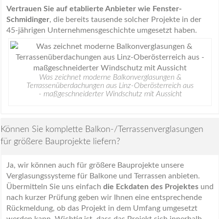
Vertrauen Sie auf etablierte Anbieter wie Fenster-
Schmidinger
, die bereits tausende solcher Projekte in der
45-jährigen Unternehmensgeschichte umgesetzt haben.
Was zeichnet moderne Balkonverglasungen &
Terrassenüberdachungen aus Linz-Oberösterreich aus
- maßgeschneiderter Windschutz mit Aussicht
Können Sie komplette Balkon-/Terrassenverglasungen
für größere Bauprojekte liefern?
Ja, wir können auch für größere Bauprojekte unsere
Verglasungssysteme für Balkone und Terrassen anbieten.
Übermitteln Sie uns einfach
die Eckdaten des Projektes
und
nach kurzer Prüfung geben wir Ihnen eine entsprechende
Rückmeldung, ob das Projekt in dem Umfang umgesetzt
werden kann. Wichtig ist, dass das Projekt sich innerhalb