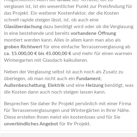
verglasen ist, ist ein wesentlicher Punkt zur Preisfindung für
das Projekt. Ein weiterer Kostenfaktor, der die Kosten
schnell rapide steigen lässt, ist, ob auch eine
Glasüberdachung
dazu benötigt wird oder ob die Verglasung
in eine bestehende und bereits
vorhandene Öffnung
montiert werden kann. Alles in allem kann man also als
groben Richtwert
für eine einfache Terrassenverglasung ab
ca. 15.000,00 € bis 45.000,00 €
und mehr für einen warmen
Wintergarten mit Glasdach kalkulieren.
Neben der Verglasung selbst ist auch noch als Zusatz zu
überlegen, ob man nicht auch ein
Fundament
,
Außenbeschattung
,
Elektrik
und eine
Heizung
benötigt, was
die Kosten dann auch noch steigen lassen kann.
Besprechen Sie daher Ihr Projekt persönlich mit einer Firma
für Terrassenverglasungen und Wintergärten in Ihrer Nähe.
Diese erstellen Ihnen meist ein kostenloses und für Sie
unverbindliches Angebot
für Ihr Projekt.