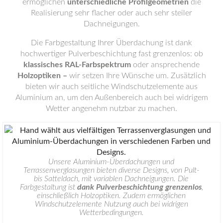
ermöglichen
unterschiedliche Profilgeometrien
die
Realisierung sehr flacher oder auch sehr steiler
Dachneigungen.
Die Farbgestaltung Ihrer Überdachung ist dank
hochwertiger Pulverbeschichtung fast grenzenlos: ob
klassisches RAL-Farbspektrum
oder ansprechende
Holzoptiken –
wir setzen Ihre Wünsche um. Zusätzlich
bieten wir auch seitliche Windschutzelemente aus
Aluminium an, um den Außenbereich auch bei widrigem
Wetter angenehm nutzbar zu machen.
Unsere Aluminium-Überdachungen und
Terrassenverglasungen bieten diverse Designs, von Pult-
bis Satteldach, mit variablen Dachneigungen. Die
Farbgestaltung ist
dank Pulverbeschichtung grenzenlos
,
einschließlich Holzoptiken. Zudem ermöglichen
Windschutzelemente Nutzung auch bei widrigen
Wetterbedingungen.