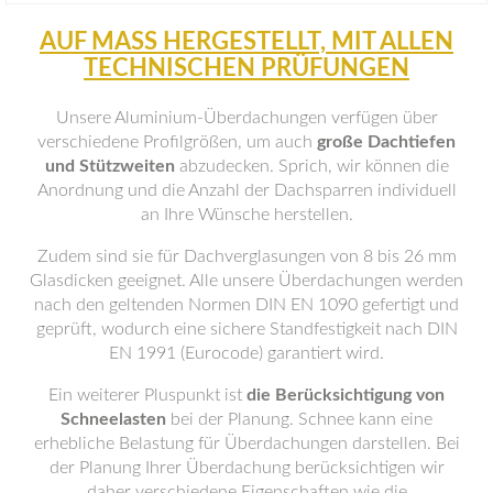
AUF MASS HERGESTELLT, MIT ALLEN T
ECHNISCHEN PRÜFUNGEN
Unsere Aluminium-Überdachungen verfügen über
verschiedene Profilgrößen, um auch
große Dachtiefen
und Stützweiten
abzudecken. Sprich, wir können die
Anordnung und die Anzahl der Dachsparren individuell
an Ihre Wünsche herstellen.
Zudem sind sie für Dachverglasungen von 8 bis 26 mm
Glasdicken geeignet. Alle unsere Überdachungen werden
nach den geltenden Normen DIN EN 1090 gefertigt und
geprüft, wodurch eine sichere Standfestigkeit nach DIN
EN 1991 (Eurocode) garantiert wird.
Ein weiterer Pluspunkt ist
die Berücksichtigung von
Schneelasten
bei der Planung. Schnee kann eine
erhebliche Belastung für Überdachungen darstellen. Bei
der Planung Ihrer Überdachung berücksichtigen wir
daher verschiedene Eigenschaften wie die