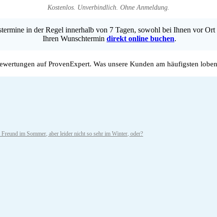
Kostenlos. Unverbindlich. Ohne Anmeldung.
ermine in der Regel innerhalb von 7 Tagen, sowohl bei Ihnen vor Ort 
Ihren Wunschtermin
direkt online buchen
.
wertungen auf ProvenExpert. Was unsere Kunden am häufigsten loben
 Freund im Sommer, aber leider nicht so sehr im Winter, oder?