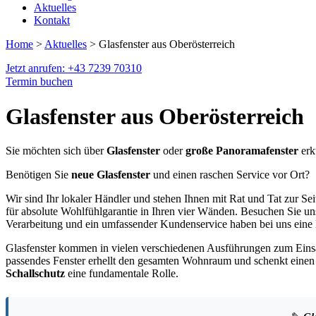
Aktuelles
Kontakt
Home
>
Aktuelles
> Glasfenster aus Oberösterreich
Jetzt anrufen: +43 7239 70310
Termin buchen
Glasfenster aus Oberösterreich
Sie möchten sich über
Glasfenster
oder
große Panoramafenster
erk
Benötigen Sie
neue Glasfenster
und einen raschen Service vor Ort?
Wir sind Ihr lokaler Händler und stehen Ihnen mit Rat und Tat zur Sei
für absolute Wohlfühlgarantie in Ihren vier Wänden. Besuchen Sie uns
Verarbeitung und ein umfassender Kundenservice haben bei uns eine l
Glasfenster kommen in vielen verschiedenen Ausführungen zum Einsa
passendes Fenster erhellt den gesamten Wohnraum und schenkt einen B
Schallschutz
eine fundamentale Rolle.