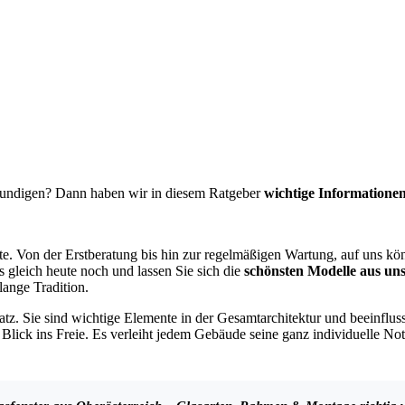
undigen? Dann haben wir in diesem Ratgeber
wichtige Informatione
te. Von der Erstberatung bis hin zur regelmäßigen Wartung, auf uns könn
 gleich heute noch und lassen Sie sich die
schönsten Modelle aus un
ange Tradition.
tz. Sie sind wichtige Elemente in der Gesamtarchitektur und beeinfl
lick ins Freie. Es verleiht jedem Gebäude seine ganz individuelle No