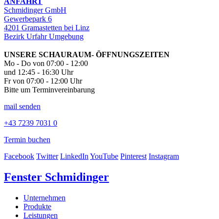
ANFAHRT
Schmidinger GmbH
Gewerbepark 6
4201 Gramastetten bei Linz
Bezirk Urfahr Umgebung
UNSERE SCHAURAUM- ÖFFNUNGSZEITEN
Mo - Do von 07:00 - 12:00
und 12:45 - 16:30 Uhr
Fr von 07:00 - 12:00 Uhr
Bitte um Terminvereinbarung
mail senden
+43 7239 7031 0
Termin buchen
Facebook
Twitter
LinkedIn
YouTube
Pinterest
Instagram
Fenster Schmidinger
Unternehmen
Produkte
Leistungen