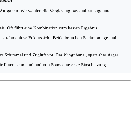
wählen
e Aufgaben. Wir wählen die Verglasung passend zu Lage und
eis. Oft führt eine Kombination zum besten Ergebnis.
e fast rahmenlose Eckaussicht. Beide brauchen Fachmontage und
o Schimmel und Zugluft vor. Das klingt banal, spart aber Ärger.
ir Ihnen schon anhand von Fotos eine erste Einschätzung.