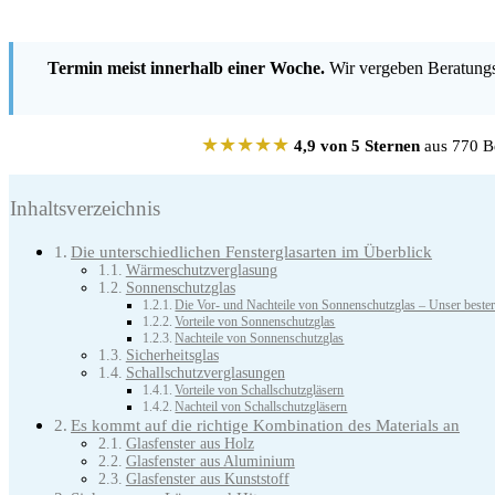
Termin meist innerhalb einer Woche.
Wir vergeben Beratungst
★★★★★
4,9 von 5 Sternen
aus 770 Be
Inhaltsverzeichnis
Die unterschiedlichen Fensterglasarten im Überblick
Wärmeschutzverglasung
Sonnenschutzglas
Die Vor- und Nachteile von Sonnenschutzglas – Unser bester
Vorteile von Sonnenschutzglas
Nachteile von Sonnenschutzglas
Sicherheitsglas
Schallschutzverglasungen
Vorteile von Schallschutzgläsern
Nachteil von Schallschutzgläsern
Es kommt auf die richtige Kombination des Materials an
Glasfenster aus Holz
Glasfenster aus Aluminium
Glasfenster aus Kunststoff