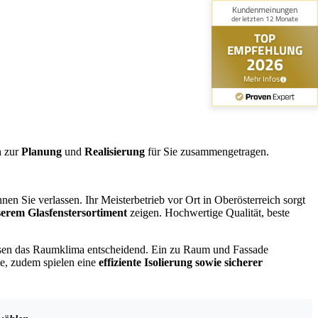
n
zur
Planung
und
Realisierung
für Sie zusammengetragen.
en Sie verlassen. Ihr Meisterbetrieb vor Ort in Oberösterreich sorgt
serem Glasfenstersortiment
zeigen. Hochwertige Qualität, beste
ussen das Raumklima entscheidend. Ein zu Raum und Fassade
te, zudem spielen eine
effiziente Isolierung sowie sicherer