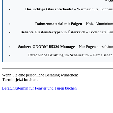
✎
Gl
Das richtige Glas entscheidet
– Wärmeschutz, Sonnensch
Rahmenmaterial mit Folgen
– Holz, Aluminium u
Beliebte Glasfenstertypen in Österreich
– Bodentiefe Fens
Saubere ÖNORM B5320 Montage
– Nur Fugen ausschäumen
Persönliche Beratung im Schauraum
– Gerne sehen 
Wenn Sie eine persönliche Beratung wünschen:
Termin jetzt buchen.
Beratungstermin für Fenster und Türen buchen