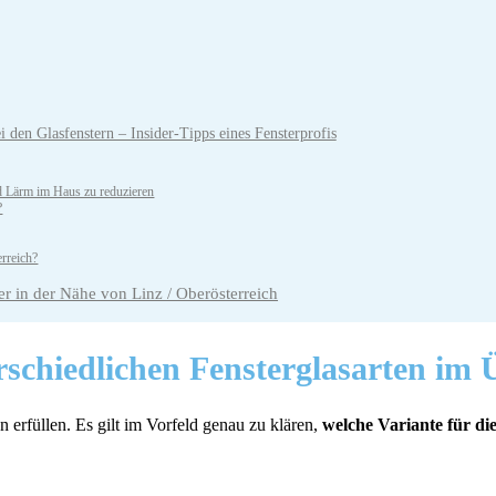
en Glasfenstern – Insider-Tipps eines Fensterprofis
d Lärm im Haus zu reduzieren
?
erreich?
r in der Nähe von Linz / Oberösterreich
rschiedlichen Fensterglasarten
im Ü
n erfüllen. Es gilt im Vorfeld genau zu klären,
welche Variante für die