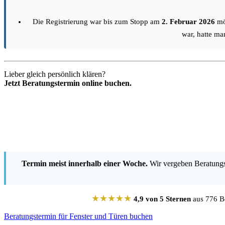
Die Registrierung war bis zum Stopp am
2. Februar 2026
mög
war, hatte ma
Lieber gleich persönlich klären?
Jetzt Beratungstermin online buchen.
Termin meist innerhalb einer Woche.
Wir vergeben Beratungst
★★★★★
4,9 von 5 Sternen
aus 776 Be
Beratungstermin für Fenster und Türen buchen