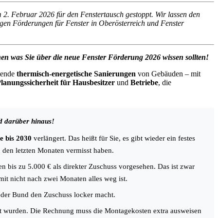
 2. Februar 2026 für den Fenstertausch gestoppt. Wir lassen den
ägen Förderungen für Fenster in Oberösterreich und Fenster
en was Sie über die neue Fenster Förderung 2026 wissen sollten!
sende
thermisch-energetische Sanierungen
von Gebäuden – mit
lanungssicherheit für Hausbesitzer
und
Betriebe
, die
d darüber hinaus!
e bis 2030
verlängert. Das heißt für Sie, es gibt wieder ein festes
n den letzten Monaten vermisst haben.
n bis zu 5.000 € als direkter Zuschuss vorgesehen. Das ist zwar
amit nicht nach zwei Monaten alles weg ist.
 der Bund den Zuschuss locker macht.
tiert wurden. Die Rechnung muss die Montagekosten extra ausweisen