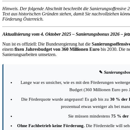
Hinweis. Der folgende Abschnitt beschreibt die Sanierungsoffensive 
Text aus historischen Gründen stehen, damit Sie nachvollziehen könn
Förderung Österreich.
Aktualisierung vom 4. Oktober 2025 – Sanierungsbonus 2026 – jetz
Nun ist es offiziell: Die Bundesregierung hat die
Sanierungsoffensiv
einem
fixen Jahresbudget von 360 Millionen Euro
bis 2030. Die n
Sanierungsarbeiten umsetzen.
✎
Sanierungsbon
Lange war es unsicher, wie es mit den Förderungen weitergeht
Budget (360 Millionen Euro pro J
Die Förderquote wurde angepasst! Es gab bis zu
30 % der 
prozentual etwas weniger als bei manch
Sie müssen mindestens
75 % der 
Ohne Fachbetrieb keine Förderung.
Die Förderstelle will se