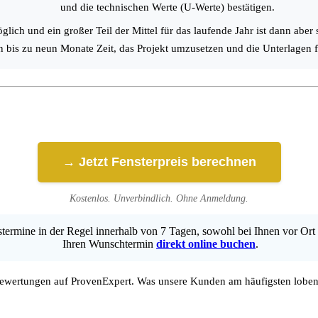
und die technischen Werte (U-Werte) bestätigen.
lich und ein großer Teil der Mittel für das laufende Jahr ist dann aber 
n bis zu neun Monate Zeit, das Projekt umzusetzen und die Unterlagen f
→ Jetzt Fensterpreis berechnen
Kostenlos. Unverbindlich. Ohne Anmeldung.
ermine in der Regel innerhalb von 7 Tagen, sowohl bei Ihnen vor Ort 
Ihren Wunschtermin
direkt online buchen
.
wertungen auf ProvenExpert. Was unsere Kunden am häufigsten loben