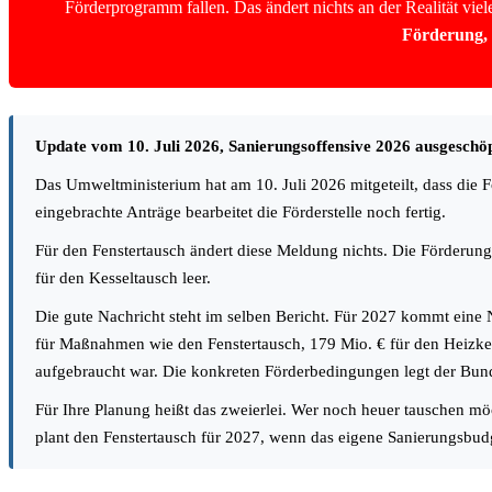
Förderprogramm fallen. Das ändert nichts an der Realität vie
Förderung, 
Update vom 10. Juli 2026, Sanierungsoffensive 2026 ausgeschöp
Das Umweltministerium hat am 10. Juli 2026 mitgeteilt, dass die F
eingebrachte Anträge bearbeitet die Förderstelle noch fertig.
Für den Fenstertausch ändert diese Meldung nichts. Die Förderung f
für den Kesseltausch leer.
Die gute Nachricht steht im selben Bericht. Für 2027 kommt eine N
für Maßnahmen wie den Fenstertausch, 179 Mio. € für den Heizke
aufgebraucht war. Die konkreten Förderbedingungen legt der Bund
Für Ihre Planung heißt das zweierlei. Wer noch heuer tauschen m
plant den Fenstertausch für 2027, wenn das eigene Sanierungsbudget