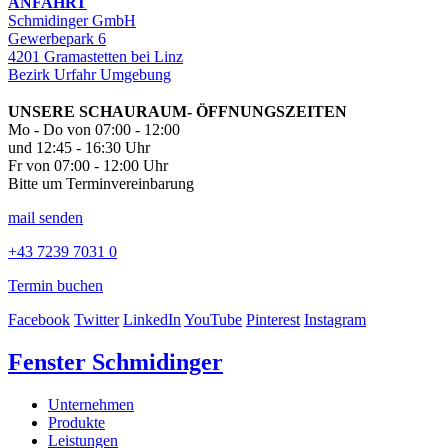
ANFAHRT
Schmidinger GmbH
Gewerbepark 6
4201 Gramastetten bei Linz
Bezirk Urfahr Umgebung
UNSERE SCHAURAUM- ÖFFNUNGSZEITEN
Mo - Do von 07:00 - 12:00
und 12:45 - 16:30 Uhr
Fr von 07:00 - 12:00 Uhr
Bitte um Terminvereinbarung
mail senden
+43 7239 7031 0
Termin buchen
Facebook
Twitter
LinkedIn
YouTube
Pinterest
Instagram
Fenster Schmidinger
Unternehmen
Produkte
Leistungen