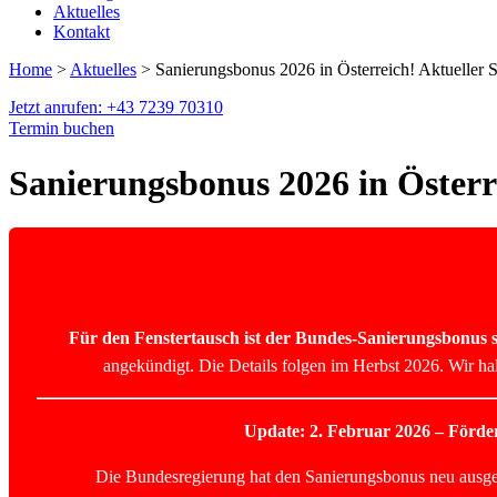
Aktuelles
Kontakt
Home
>
Aktuelles
> Sanierungsbonus 2026 in Österreich! Aktueller S
Jetzt anrufen: +43 7239 70310
Termin buchen
Sanierungsbonus 2026 in Österre
Für den Fenstertausch ist der Bundes-Sanierungsbonus se
angekündigt. Die Details folgen im Herbst 2026. Wir ha
Update: 2. Februar 2026 – Förder
Die Bundesregierung hat den Sanierungsbonus neu ausger