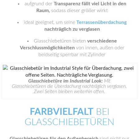
aufgrund der
Transparenz fällt viel Licht in den
Raum,
sodass dieser größer wirkt
ideal geeignet, um seine
Terrassenüberdachung
nachträglich zu verglasen
Glasschiebetüren bieten
verschiedene
Verschlussmöglichkeiten
von innen, außen oder
beidseitig sperrbar mit Zylinder
Glasschiebetüre im Industrial Look:
Mit
Glasschiebetüren die Überdachung nachträglich verglasen.
Zwei Seiten bleiben weiterhin offen.
FARBVIELFALT
BEI
GLASSCHIEBETÜREN
Glasschiebetüren für den Außenbereich
sind nicht nur