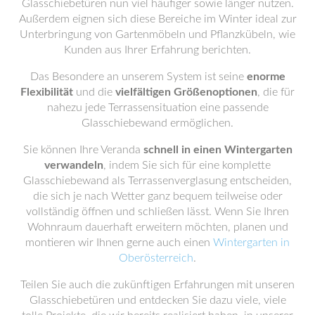
Glasschiebetüren nun viel häufiger sowie länger nutzen.
Außerdem eignen sich diese Bereiche im Winter ideal zur
Unterbringung von Gartenmöbeln und Pflanzkübeln, wie
Kunden aus Ihrer Erfahrung berichten.
Das Besondere an unserem System ist seine
enorme
Flexibilität
und die
vielfältigen Größenoptionen
, die für
nahezu jede Terrassensituation eine passende
Glasschiebewand ermöglichen.
Sie können Ihre Veranda
schnell in einen Wintergarten
verwandeln
, indem Sie sich für eine komplette
Glasschiebewand als Terrassenverglasung entscheiden,
die sich je nach Wetter ganz bequem teilweise oder
vollständig öffnen und schließen lässt. Wenn Sie Ihren
Wohnraum dauerhaft erweitern möchten, planen und
montieren wir Ihnen gerne auch einen
Wintergarten in
Oberösterreich
.
Teilen Sie auch die zukünftigen Erfahrungen mit unseren
Glasschiebetüren und entdecken Sie dazu viele, viele