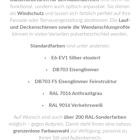
funktional, sondern auch optisch anpassbar. Sie dienen
als
Windschutz
und lassen sich farblich perfekt auf Ihre
Fassade oder Terrassengestaltung abstimmen. Die
Lauf-
und Deckenschienen sowie die Wandanschlussprofile
können in vielen Varianten pulverbeschichtet werden.
Standardfarben
sind unter anderem:
E6-EV1 Silber eloxiert
DB703 Eisenglimmer
DB703 FS Eisenglimmer Feinstruktur
RAL 7016 Anthrazitgrau
RAL 9016 Verkehrsweiß
Auf Wunsch sind auch
über 200 RAL-Sonderfarben
möglich – gegen Aufpreis. Damit steht Ihnen eine nahezu
grenzenlose Farbauswahl
zur Verfügung, passend zu
Ihrem Stil und Außenbereich.