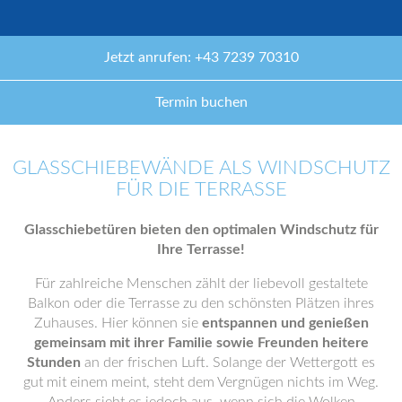
Jetzt anrufen: +43 7239 70310
Termin buchen
GLASSCHIEBEWÄNDE ALS WINDSCHUTZ
FÜR DIE TERRASSE
Glasschiebetüren bieten den optimalen Windschutz für
Ihre Terrasse!
Für zahlreiche Menschen zählt der liebevoll gestaltete
Balkon oder die Terrasse zu den schönsten Plätzen ihres
Zuhauses. Hier können sie
entspannen und genießen
gemeinsam mit ihrer Familie sowie Freunden heitere
Stunden
an der frischen Luft. Solange der Wettergott es
gut mit einem meint, steht dem Vergnügen nichts im Weg.