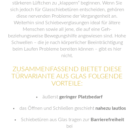
stärkeren Lüftchen zu „klappern“ beginnen. Wenn Sie
sich jedoch für Glasschiebetüren entscheiden, gehören
diese nervenden Probleme der Vergangenheit an.
Weiterhin sind Schiebeverglasungen ideal für ältere
Menschen sowie all jene, die auf eine Geh-
beziehungsweise Bewegungshilfe angewiesen sind. Hohe
Schwellen – die je nach körperlicher Beeinträchtigung
beim Laufen Probleme bereiten können – gibt es hier
nicht.
ZUSAMMENFASSEND BIETET DIESE
TÜRVARIANTE AUS GLAS FOLGENDE
VORTEILE:
äußerst
geringer Platzbedarf
das Öffnen und Schließen geschieht
nahezu lautlos
Schiebetüren aus Glas tragen zur
Barrierefreiheit
bei