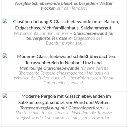
Nurglas-Schiebewände bleibt es bei jedem Wetter
trocken
auf der Terrasse.
Wetterschutz auf der Terrasse –
Glasschiebewand für
teilverglaste Terrasse
im Erdgeschoß bei
Eigentumswohnung.
Mehrteilige Glasschiebewände
für eine bereits
überdachte Terrasse eines modernen Neubaus als
Windschutz. Zudem auch als Überwinterungsort für die
Gartenmöbel gedacht.
Terrassenverglasung mit Glasschiebetüren
als
Wetterschutz für die Terrasse. Nachdem die Terrasse
verglast wurde, kann diese vielfältig genutzt werden.