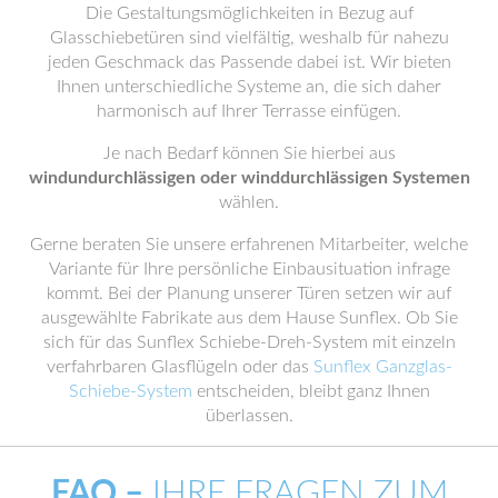
Die Gestaltungsmöglichkeiten in Bezug auf
Glasschiebetüren sind vielfältig, weshalb für nahezu
jeden Geschmack das Passende dabei ist. Wir bieten
Ihnen unterschiedliche Systeme an, die sich daher
harmonisch auf Ihrer Terrasse einfügen.
Je nach Bedarf können Sie hierbei aus
windundurchlässigen oder winddurchlässigen Systemen
wählen.
Gerne beraten Sie unsere erfahrenen Mitarbeiter, welche
Variante für Ihre persönliche Einbausituation infrage
kommt. Bei der Planung unserer Türen setzen wir auf
ausgewählte Fabrikate aus dem Hause Sunflex. Ob Sie
sich für das Sunflex Schiebe-Dreh-System mit einzeln
verfahrbaren Glasflügeln oder das
Sunflex Ganzglas-
Schiebe-System
entscheiden, bleibt ganz Ihnen
überlassen.
FAQ –
IHRE FRAGEN ZUM