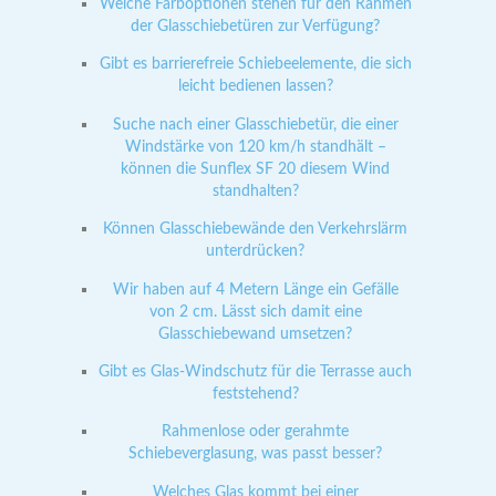
Welche Farboptionen stehen für den Rahmen
der Glasschiebetüren zur Verfügung?
Gibt es barrierefreie Schiebeelemente, die sich
leicht bedienen lassen?
Suche nach einer Glasschiebetür, die einer
Windstärke von 120 km/h standhält –
können die Sunflex SF 20 diesem Wind
standhalten?
Können Glasschiebewände den Verkehrslärm
unterdrücken?
Wir haben auf 4 Metern Länge ein Gefälle
von 2 cm. Lässt sich damit eine
Glasschiebewand umsetzen?
Gibt es Glas-Windschutz für die Terrasse auch
feststehend?
Rahmenlose oder gerahmte
Schiebeverglasung, was passt besser?
Welches Glas kommt bei einer