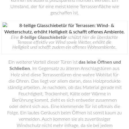
können sie äußerst platzsparend montiert werden. Ein
Umstand, der für eine meist kleine Terrassenfläche wie
geschaffen ist.
Eine
8-teilige Glasschiebetür
schützt hier die überdachte
Terrasse effektiv vor Wind sowie Wetter, erhöht die
Helligkeit und schafft zudem ein offenes Wohnambiente.
Ein weiterer Vorteil dieser Türen ist
das leise Öffnen und
Schließen
. Im Gegensatz zu älteren Anschlagstüren aus
Holz sind diese Terrassentüren eine wahre Wohltat für
die Ohren. Das liegt vor allem daran, dass Holzprodukte
ständig arbeiten. Je nachdem, ob das Material gerade mit
Feuchtigkeit, Trockenheit, Kälte oder Wärme in
Berührung kommt, zieht es sich entweder zusammen
oder dehnt sich aus. Eine klemmende Tür ist oftmals die
Folge. Ein lautes Geräusch beim Öffnen ist somit kaum zu
vermeiden. Auch kommen sie als zuverlässiger
Windschutz nicht mehr infrage, da sie bei jedem