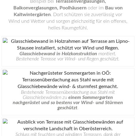
Beispiel bei
Terrassenverglasungen,
Balkonverglasungen, Poolhäusern
oder im
Bau von
Kaltwintergärten
. Dort schützen sie zuverlässig vor
Wind und Wetter und sorgen gleichzeitig für ein offenes,
helles Raumgefühl.
Glasschiebewand in Holzkonstruktion
montiert.
Bestehende Terrasse vor Wind- und Regen geschützt.
Bestehende Terrassenüberdachung aus Stahl mit
Glasschiebewänden zu
einem Sommergarten
nachgerüstet und so bestens vor Wind- und Stürmen
geschützt
.
Schluss mit feuchten und windigen Terrassen, dank der