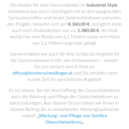
Die Kosten für eine Glasschiebetür im
Industrial Style
,
bestehend aus sechs Glasflügeln mit je drei waagrechten
Sprossenprofilen und einem Senkrechtrahmen zwischen
den Flügeln, belaufen sich auf
8.360,00 €
, zuzüglich dann
auch noch Einbaukosten von ca.
1.380,00 €
. Als Maß
wurde hier eine Breite von 6,2 Metern sowie eine Höhe
von 2,6 Metern zugrunde gelegt.
Gerne erstellen wir auch für Ihre Größe ein Angebot für
die Glasschiebewand inkl. den Einbaukosten – senden
Sie uns einfach eine E-Mail an:
office@fensterschmidinger.at
und Sie erhalten nach
kurzer Zeit Ihr persönliches Angebot!
Es ist ratsam, bei der Anschaffung der Glasschiebetüren
auch die Wartung und Pflege der Glasschiebetüren zu
berücksichtigen. Aus diesem Grund haben wir Ihnen in
diesem Beitrag die zu erwartenden Wartungsaufwände
notiert:
„
Wartung- und Pflege von Sunflex
Glasschiebetüren
„.