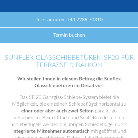
Jetzt anrufen: +43 7239 70310
Termin buchen
SUNFLEX GLASSCHIEBETÜREN SF20 FÜR
TERRASSE & BALKON
Wir stellen Ihnen in diesem Beitrag die Sunflex
Glasschiebetüren im Detail vor!
Das SF 20 Ganzglas-Schiebe-System bietet die
Möglichkeit, die einzelnen Schiebeflügel horizontal zu
einer oder aber auch zwei Seiten
parallel zu
verschieben. Beim Öffnen und Schließen des ersten
Schiebeflügels werden die übrigen Schiebeflügel durch
integrierte Mitnehmer automatisch
mit geöffnet und