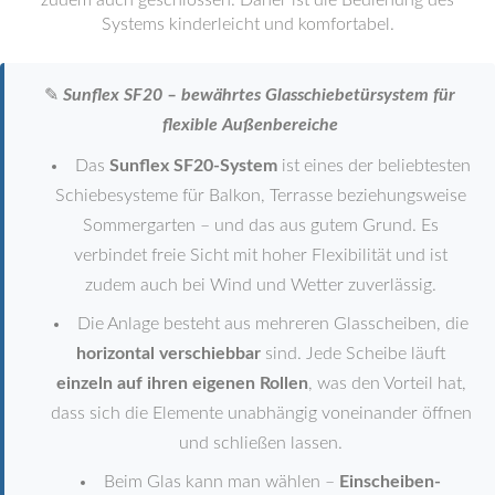
zudem auch geschlossen. Daher ist die Bedienung des
Systems kinderleicht und komfortabel.
✎
Sunflex SF20 – bewährtes Glasschiebetürsystem für
flexible Außenbereiche
Das
Sunflex SF20-System
ist eines der beliebtesten
Schiebesysteme für Balkon, Terrasse beziehungsweise
Sommergarten – und das aus gutem Grund. Es
verbindet freie Sicht mit hoher Flexibilität und ist
zudem auch bei Wind und Wetter zuverlässig.
Die Anlage besteht aus mehreren Glasscheiben, die
horizontal verschiebbar
sind. Jede Scheibe läuft
einzeln auf ihren eigenen Rollen
, was den Vorteil hat,
dass sich die Elemente unabhängig voneinander öffnen
und schließen lassen.
Beim Glas kann man wählen –
Einscheiben-