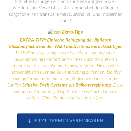
Schiebe-Lösungen einfach zur Seite aufgeschoben
werden. Der Verzicht auf Alurahmen bei den Flügeln
sorgt für einen transparenten Durchblick und modernen
Look!
EXTRA-TIPP: Einfache Reinigung der äußeren
Glasoberfläche bei der Wahl des Systems berücksichtigen
Bei Balkonverglasungen zum Schieben – die auf einer
Balkonbrüstung montiert sind – lassen sich die äußeren
Ebenen der Glasscheibe nur bedingt reinigen. Hierzu ist es
notwendig, sich über die Balkonbrüstung zu lehnen. Da dies
nicht jedermanns Sache ist, empfehlen wir daher hier die
Sunflex
Schiebe-Dreh-Systeme als Balkonverglasung
. Diese
werden in den Raum geklappt und so lässt sich dann die
äußere Glasseite auch einfacher reinigen!
↓ JETZT TERMIN VEREINBAREN