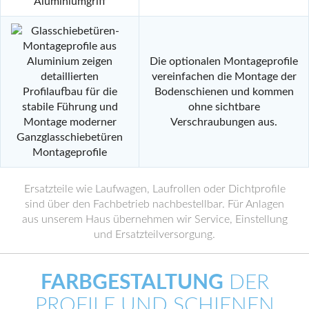
Aluminiumgriff
Die optionalen Montageprofile
vereinfachen die Montage der
Bodenschienen und kommen
ohne sichtbare
Verschraubungen aus.
Montageprofile
Ersatzteile wie Laufwagen, Laufrollen oder Dichtprofile
sind über den Fachbetrieb nachbestellbar. Für Anlagen
aus unserem Haus übernehmen wir Service, Einstellung
und Ersatzteilversorgung.
FARBGESTALTUNG
DER
PROFILE UND SCHIENEN