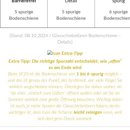
5 spurige
5 spurige
6 spurige
Bodenschiene
Bodenschiene
Bodenschie
(Stand: 08.10.2024 / Glasschiebetüren Bodenschiene –
Details)
Extra-Tipp: Die richtige Spurzahl entscheidet, wie „offen“
es am Ende wird
Beim SF20 ist die Bodenschiene von
1 bis 6-spurig
möglich –
und das ist genau der Punkt, der bestimmt, wie viele Flügel Sie
wirklich wegschieben können. Überlegen Sie daher vorher, ob
Sie eher „einfach zum Lüften“ öffnen wollen oder ob Sie im
Sommer wirklich eine große Öffnung brauchen. Wichtig dabei
ist auch, je mehr Spuren die Glasschiebetüren haben, desto
wichtiger ist, dass man die Schiene
leicht reinigen
kann, weil
sich dort gern Dreck sammelt.