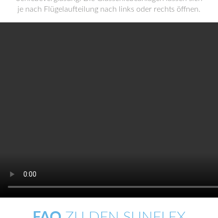
je nach Flügelaufteilung nach links oder rechts öffnen.
FAQ
ZU DEN SUNFLEX