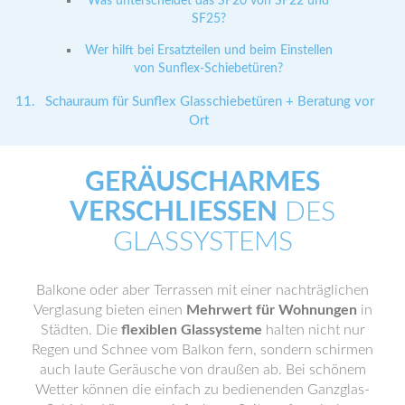
Was unterscheidet das SF20 von SF22 und
SF25?
Wer hilft bei Ersatzteilen und beim Einstellen
von Sunflex-Schiebetüren?
Schauraum für Sunflex Glasschiebetüren + Beratung vor
Ort
GERÄUSCHARMES
VERSCHLIESSEN
DES
GLASSYSTEMS
Balkone oder aber Terrassen mit einer nachträglichen
Verglasung bieten einen
Mehrwert für Wohnungen
in
Städten. Die
flexiblen Glassysteme
halten nicht nur
Regen und Schnee vom Balkon fern, sondern schirmen
auch laute Geräusche von draußen ab. Bei schönem
Wetter können die einfach zu bedienenden Ganzglas-