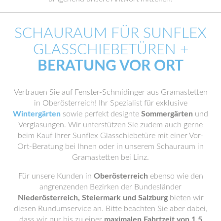
SCHAURAUM FÜR SUNFLEX
GLASSCHIEBETÜREN +
BERATUNG VOR ORT
Vertrauen Sie auf Fenster-Schmidinger aus Gramastetten
in Oberösterreich! Ihr Spezialist für exklusive
Wintergärten
sowie perfekt designte
Sommergärten
und
Verglasungen. Wir unterstützen Sie zudem auch gerne
beim Kauf Ihrer Sunflex Glasschiebetüre mit einer Vor-
Ort-Beratung bei Ihnen oder in unserem Schauraum in
Gramastetten bei Linz.
Für unsere Kunden in
Oberösterreich
ebenso wie den
angrenzenden Bezirken der Bundesländer
Niederösterreich, Steiermark und Salzburg
bieten wir
diesen Rundumservice an. Bitte beachten Sie aber dabei,
dass wir nur bis zu einer
maximalen Fahrtzeit von 1,5