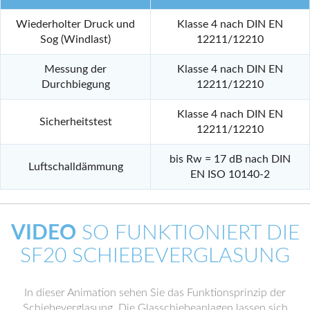
Wiederholter Druck und
Klasse 4 nach DIN EN
Sog (Windlast)
12211/12210
Messung der
Klasse 4 nach DIN EN
Durchbiegung
12211/12210
Klasse 4 nach DIN EN
Sicherheitstest
12211/12210
bis Rw = 17 dB nach DIN
Luftschalldämmung
EN ISO 10140-2
VIDEO
SO FUNKTIONIERT DIE
SF20 SCHIEBEVERGLASUNG
In dieser Animation sehen Sie das Funktionsprinzip der
Schiebeverglasung. Die Glasschiebeanlagen lassen sich