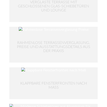
VERGLASTE TERRASSE MIT
GESCHLOSSENEN GLAS-SCHIEBETÜREN
UND LOUNGE
RAHMENLOSE TERRASSENVERGLASUNG.
PREISE UND AUSSTATTUNGSDETAILS AUS
DER PRAXIS
KLAPPBARE FENSTERFRONTEN NACH
MASS