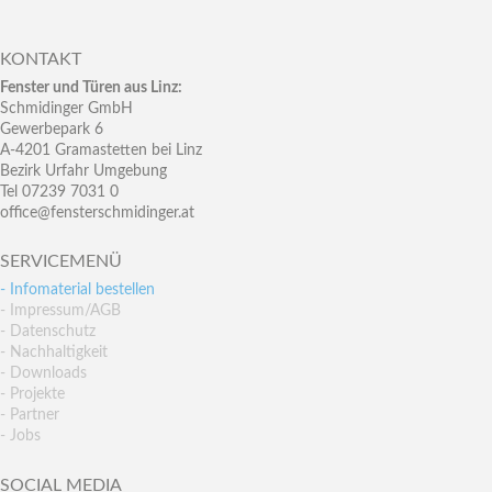
KONTAKT
Fenster und Türen aus Linz:
Schmidinger GmbH
Gewerbepark 6
A-4201 Gramastetten bei Linz
Bezirk Urfahr Umgebung
Tel 07239 7031 0
office@fensterschmidinger.at
SERVICEMENÜ
- Infomaterial bestellen
- Impressum/AGB
- Datenschutz
- Nachhaltigkeit
- Downloads
- Projekte
- Partner
- Jobs
SOCIAL MEDIA