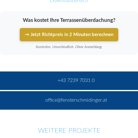
Downloadbereich
Was kostet Ihre Terrassenüberdachung?
→ Jetzt Richtpreis in 2 Minuten berechnen
Kostenlos. Unverbindlich. Ohne Anmeldung.
+43 7239 7031 0
office@fensterschmidinger.at
WEITERE PROJEKTE