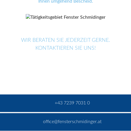
Ihnen umgehend Bescheid.
WIR BERATEN SIE JEDERZEIT GERNE.
KONTAKTIEREN SIE UNS!
+43 7239 7031 0
office@fensterschmidinger.at