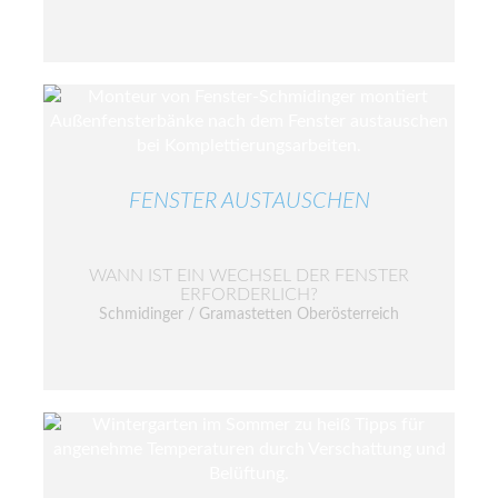
FENSTER AUSTAUSCHEN
WANN IST EIN WECHSEL DER FENSTER
ERFORDERLICH?
Schmidinger / Gramastetten Oberösterreich