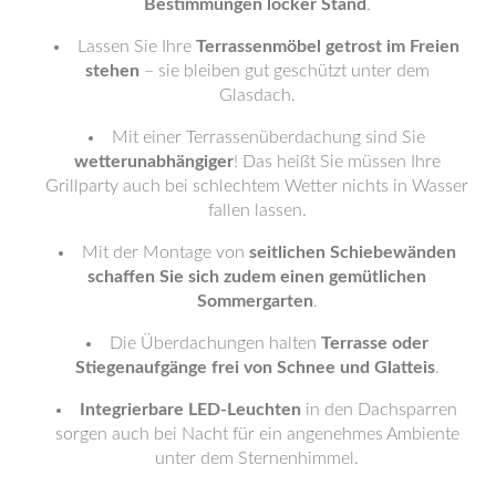
Bestimmungen locker Stand
.
Lassen Sie Ihre
Terrassenmöbel getrost im Freien
stehen
– sie bleiben gut geschützt unter dem
Glasdach.
Mit einer Terrassenüberdachung sind Sie
wetterunabhängiger
! Das heißt Sie müssen Ihre
Grillparty auch bei schlechtem Wetter nichts in Wasser
fallen lassen.
Mit der Montage von
seitlichen Schiebewänden
schaffen Sie sich zudem einen gemütlichen
Sommergarten
.
Die Überdachungen halten
Terrasse oder
Stiegenaufgänge frei von Schnee und Glatteis
.
Integrierbare LED-Leuchten
in den Dachsparren
sorgen auch bei Nacht für ein angenehmes Ambiente
unter dem Sternenhimmel.