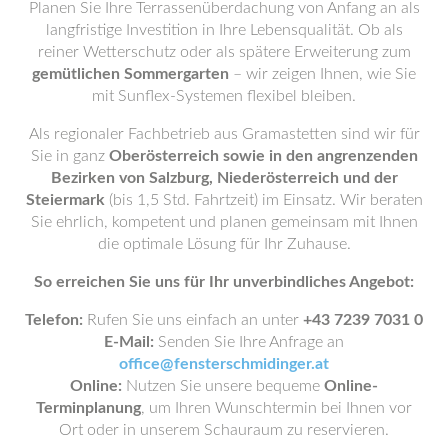
Planen Sie Ihre Terrassenüberdachung von Anfang an als
langfristige Investition in Ihre Lebensqualität. Ob als
reiner Wetterschutz oder als spätere Erweiterung zum
gemütlichen Sommergarten
– wir zeigen Ihnen, wie Sie
mit Sunflex-Systemen flexibel bleiben.
Als regionaler Fachbetrieb aus Gramastetten sind wir für
Sie in ganz
Oberösterreich sowie in den angrenzenden
Bezirken von Salzburg, Niederösterreich und der
Steiermark
(bis 1,5 Std. Fahrtzeit) im Einsatz. Wir beraten
Sie ehrlich, kompetent und planen gemeinsam mit Ihnen
die optimale Lösung für Ihr Zuhause.
So erreichen Sie uns für Ihr unverbindliches Angebot:
Telefon:
Rufen Sie uns einfach an unter
+43 7239 7031 0
E-Mail:
Senden Sie Ihre Anfrage an
office@fensterschmidinger.at
Online:
Nutzen Sie unsere bequeme
Online-
Terminplanung
, um Ihren Wunschtermin bei Ihnen vor
Ort oder in unserem Schauraum zu reservieren.