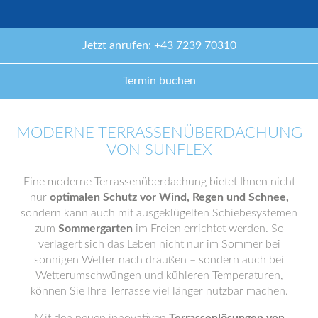
Jetzt anrufen: +43 7239 70310
Termin buchen
MODERNE TERRASSENÜBERDACHUNG
VON SUNFLEX
Eine moderne Terrassenüberdachung bietet Ihnen nicht
nur
optimalen Schutz vor Wind, Regen und Schnee,
sondern kann auch mit ausgeklügelten Schiebesystemen
zum
Sommergarten
im Freien errichtet werden. So
verlagert sich das Leben nicht nur im Sommer bei
sonnigen Wetter nach draußen – sondern auch bei
Wetterumschwüngen und kühleren Temperaturen,
können Sie Ihre Terrasse viel länger nutzbar machen.