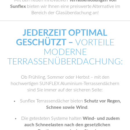
Mit den neuen innovativen
Terrassenlösungen von
Sunflex
bieten wir Ihnen eine preiswerte Alternative im
Bereich der Glasüberdachung an!
JEDERZEIT OPTIMAL
GESCHÜTZT –
VORTEILE
MODERNE
TERRASSENÜBERDACHUNG:
Ob Frühling, Sommer oder Herbst – mit den
hochwertigen SUNFLEX Aluminium-Terrassendächern
sind Sie immer auf der sicheren Seite:
Sunflex Terrassendächer bieten
Schutz vor Regen,
Schnee sowie Wind
.
Die getesteten Systeme halten
Wind- und zudem
auch Schneelasten nach den gesetzlichen