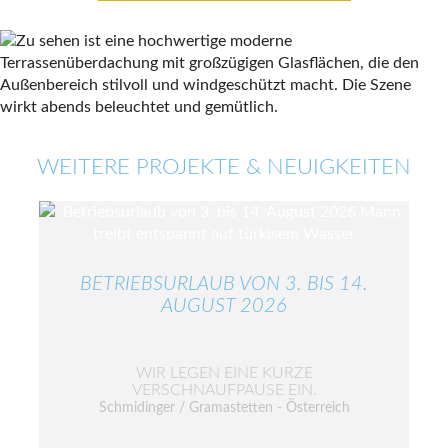
WEITERE PROJEKTE & NEUIGKEITEN
BETRIEBSURLAUB VON 3. BIS 14.
AUGUST 2026
WIR LEGEN EINE KURZE
VERSCHNAUFPAUSE EIN.
Schmidinger / Gramastetten - Österreich