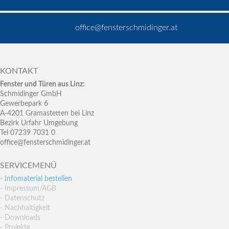
office@fensterschmidinger.at
KONTAKT
Fenster und Türen aus Linz:
Schmidinger GmbH
Gewerbepark 6
A-4201 Gramastetten bei Linz
Bezirk Urfahr Umgebung
Tel 07239 7031 0
office@fensterschmidinger.at
SERVICEMENÜ
- Infomaterial bestellen
- Impressum/AGB
- Datenschutz
- Nachhaltigkeit
- Downloads
- Projekte