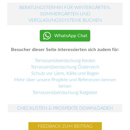
BERATUNGSTERMIN FÜR WINTERGÄRTEN,
SOMMERGÄRTEN UND
VERGLASUNGSSYSTEME BUCHEN
WhatsApp Chat
Besucher dieser Seite interessierten sich zudem für:
Terrassenüberdachung Kosten
Terrassenüberdachung Österreich
Schutz vor Lärm, Kälte und Regen
Mehr über unsere Projekte und Referenzen kennen
lernen
Terrassenüberdachung Ratgeber
CHECKLISTEN & PROSPEKTE DOWNLOADEN
FEEDBACK ZUM BEITRAG