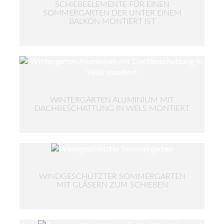
SCHIEBEELEMENTE FÜR EINEN
SOMMERGARTEN DER UNTER EINEM
BALKON MONTIERT IST
WINTERGARTEN ALUMINIUM MIT
DACHBESCHATTUNG IN WELS MONTIERT
WINDGESCHÜTZTER SOMMERGARTEN
MIT GLÄSERN ZUM SCHIEBEN