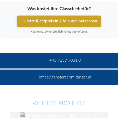
Was kostet Ihre Glasschiebetür?
→ Jetzt Richtpreis in 2 Minuten berechnen
Kostenlos. Unverbindlich. Ohne Anmeldung.
+43 7239 7031 0
office@fensterschmidinger.at
WEITERE PROJEKTE