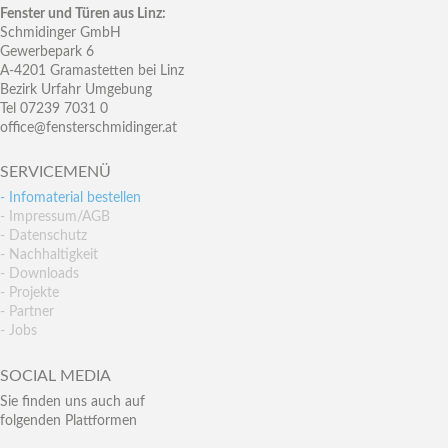
Fenster und Türen aus Linz:
Schmidinger GmbH
Gewerbepark 6
A-4201 Gramastetten bei Linz
Bezirk Urfahr Umgebung
Tel 07239 7031 0
office@fensterschmidinger.at
SERVICEMENÜ
- Infomaterial bestellen
- Impressum/AGB
- Datenschutz
- Nachhaltigkeit
- Downloads
- Projekte
- Partner
- Jobs
SOCIAL MEDIA
Sie finden uns auch auf
folgenden Plattformen