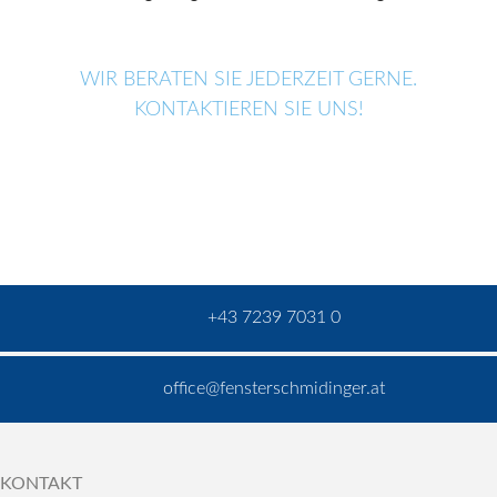
WIR BERATEN SIE JEDERZEIT GERNE.
KONTAKTIEREN SIE UNS!
+43 7239 7031 0
office@fensterschmidinger.at
KONTAKT