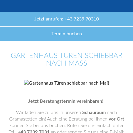
Jetzt anrufen: +43 7239 70310
Termin buchen
GARTENHAUS TÜREN SCHIEBBAR
NACH MASS
Jetzt Beratungstermin vereinbaren!
Wir laden Sie zu uns in unseren
Schauraum
nach
Gramastetten ein! Auch eine Beratung bei Ihnen
vor Ort
können Sie bei uns buchen. Rufen Sie uns einfach unter
Tel.:
+43 7239 7031
an oder senden Sie uns eine E-Mail: