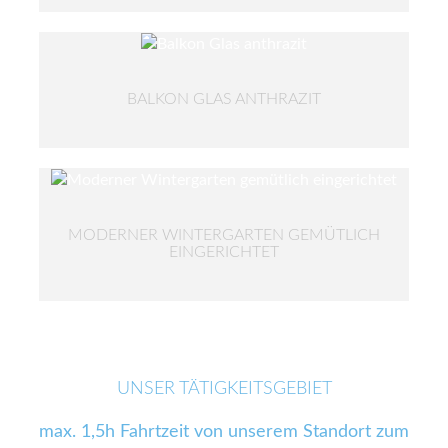
BALKON GLAS ANTHRAZIT
MODERNER WINTERGARTEN GEMÜTLICH
EINGERICHTET
UNSER TÄTIGKEITSGEBIET
max. 1,5h Fahrtzeit von unserem Standort zum