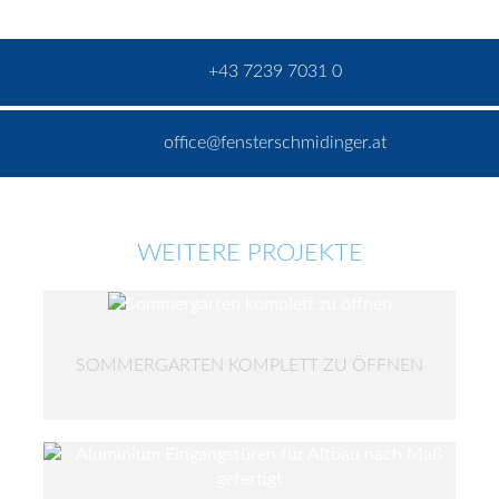
+43 7239 7031 0
office@fensterschmidinger.at
WEITERE PROJEKTE
SOMMERGARTEN KOMPLETT ZU ÖFFNEN