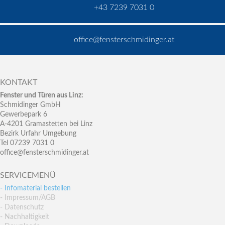
+43 7239 7031 0
office@fensterschmidinger.at
KONTAKT
Fenster und Türen aus Linz:
Schmidinger GmbH
Gewerbepark 6
A-4201 Gramastetten bei Linz
Bezirk Urfahr Umgebung
Tel 07239 7031 0
office@fensterschmidinger.at
SERVICEMENÜ
- Infomaterial bestellen
- Impressum/AGB
- Datenschutz
- Nachhaltigkeit