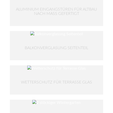
ALUMINIUM EINGANGSTÜREN FÜR ALTBAU
NACH MASS GEFERTIGT
BALKONVERGLASUNG SEITENTEIL
WETTERSCHUTZ FÜR TERRASSE GLAS