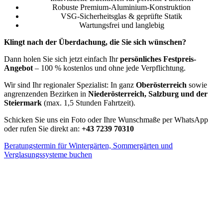
Robuste Premium-Aluminium-Konstruktion
VSG-Sicherheitsglas & geprüfte Statik
Wartungsfrei und langlebig
Klingt nach der Überdachung, die Sie sich wünschen?
Dann holen Sie sich jetzt einfach Ihr
persönliches Festpreis-
Angebot
– 100 % kostenlos und ohne jede Verpflichtung.
Wir sind Ihr regionaler Spezialist: In ganz
Oberösterreich
sowie
angrenzenden Bezirken in
Niederösterreich, Salzburg und der
Steiermark
(max. 1,5 Stunden Fahrtzeit).
Schicken Sie uns ein Foto oder Ihre Wunschmaße per WhatsApp
oder rufen Sie direkt an:
+43 7239 70310
Beratungstermin für Wintergärten, Sommergärten und
Verglasungssysteme buchen