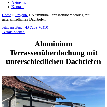
Aktuelles
Kontakt
Home
>
Projekte
> Aluminium Terrassenüberdachung mit
unterschiedlichen Dachtiefen
Jetzt anrufen: +43 7239 70310
Termin buchen
Aluminium
Terrassenüberdachung mit
unterschiedlichen Dachtiefen