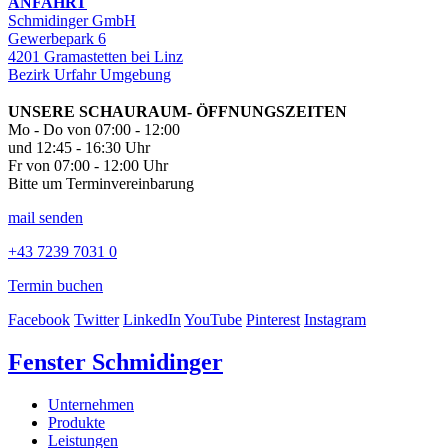
ANFAHRT
Schmidinger GmbH
Gewerbepark 6
4201 Gramastetten bei Linz
Bezirk Urfahr Umgebung
UNSERE SCHAURAUM- ÖFFNUNGSZEITEN
Mo - Do von 07:00 - 12:00
und 12:45 - 16:30 Uhr
Fr von 07:00 - 12:00 Uhr
Bitte um Terminvereinbarung
mail senden
+43 7239 7031 0
Termin buchen
Facebook
Twitter
LinkedIn
YouTube
Pinterest
Instagram
Fenster Schmidinger
Unternehmen
Produkte
Leistungen