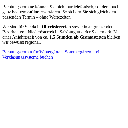
Beratungstermine können Sie nicht nur telefonisch, sondern auch
ganz bequem
online
reservieren. So sichern Sie sich gleich den
passenden Termin – ohne Wartezeiten.
Wir sind für Sie da in
Oberösterreich
sowie in angrenzenden
Bezirken von Niederösterreich, Salzburg und der Steiermark. Mit
einer Anfahrtszeit von ca.
1,5 Stunden ab Gramastetten
bleiben
wir bewusst regional.
Beratungstermin für Wintergärten, Sommergärten und
Verglasungssysteme buchen