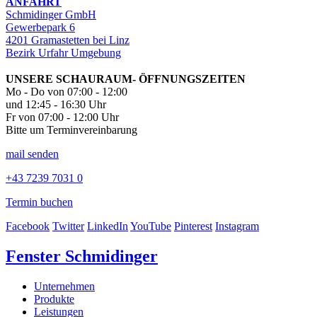
ANFAHRT
Schmidinger GmbH
Gewerbepark 6
4201 Gramastetten bei Linz
Bezirk Urfahr Umgebung
UNSERE SCHAURAUM- ÖFFNUNGSZEITEN
Mo - Do von 07:00 - 12:00
und 12:45 - 16:30 Uhr
Fr von 07:00 - 12:00 Uhr
Bitte um Terminvereinbarung
mail senden
+43 7239 7031 0
Termin buchen
Facebook
Twitter
LinkedIn
YouTube
Pinterest
Instagram
Fenster Schmidinger
Unternehmen
Produkte
Leistungen