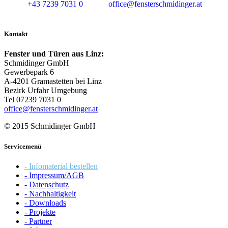
+43 7239 7031 0
office@fensterschmidinger.at
Kontakt
Fenster und Türen aus Linz:
Schmidinger GmbH
Gewerbepark 6
A-4201 Gramastetten bei Linz
Bezirk Urfahr Umgebung
Tel 07239 7031 0
office@fensterschmidinger.at
© 2015 Schmidinger GmbH
Servicemenü
- Infomaterial bestellen
- Impressum/AGB
- Datenschutz
- Nachhaltigkeit
- Downloads
- Projekte
- Partner