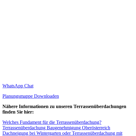
WhatsApp Chat
Planungsmappe Downloaden
Nähere Informationen zu unseren Terrassenüberdachungen
finden Sie hier:
Welches Fundament für die Terrassenüberdachung?
Terrassenüberdachung Baugenehmigung Oberösterreich
Dachneigung bei Wintergarten oder Terrassenüberdachung mit