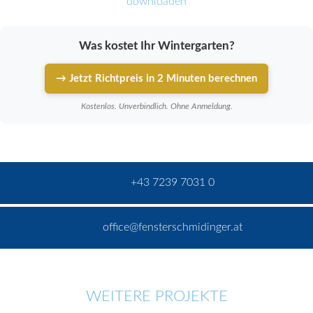
downloaden
Was kostet Ihr Wintergarten?
→ Jetzt Richtpreis in 2 Minuten berechnen
Kostenlos. Unverbindlich. Ohne Anmeldung.
+43 7239 7031 0
office@fensterschmidinger.at
WEITERE PROJEKTE