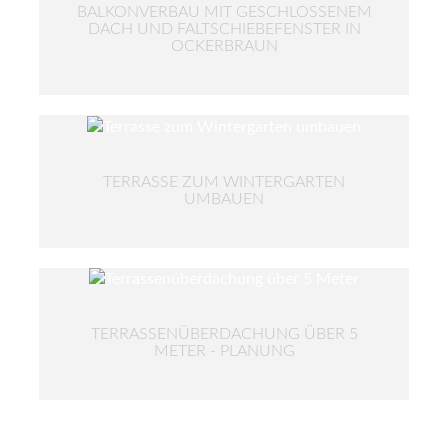
BALKONVERBAU MIT GESCHLOSSENEM
DACH UND FALTSCHIEBEFENSTER IN
OCKERBRAUN
TERRASSE ZUM WINTERGARTEN
UMBAUEN
TERRASSENÜBERDACHUNG ÜBER 5
METER - PLANUNG