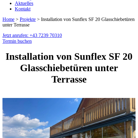
Aktuelles
Kontakt
Home
>
Projekte
> Installation von Sunflex SF 20 Glasschiebetüren
unter Terrasse
Jetzt anrufen: +43 7239 70310
Termin buchen
Installation von Sunflex SF 20
Glasschiebetüren unter
Terrasse