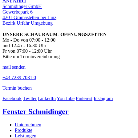
ANFAHRT
Schmidinger GmbH
Gewerbepark 6
4201 Gramastetten bei Linz
Bezirk Urfahr Umgebung
UNSERE SCHAURAUM- ÖFFNUNGSZEITEN
Mo - Do von 07:00 - 12:00
und 12:45 - 16:30 Uhr
Fr von 07:00 - 12:00 Uhr
Bitte um Terminvereinbarung
mail senden
+43 7239 7031 0
Termin buchen
Facebook
Twitter
LinkedIn
YouTube
Pinterest
Instagram
Fenster Schmidinger
Unternehmen
Produkte
Leistungen