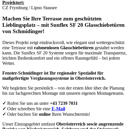
Projektort:
CZ Frymburg / Lipno Stausee
Machen Sie Ihre Terrasse zum geschützten
Lieblingsplatz –
mit Sunflex SF 20 Glasschiebetüren
von Schmidinger!
Dieses Projekt zeigt eindrucksvoll, wie elegant und wettergeschützt
eine Terrasse mit
rahmenlosen Glasschiebetüren
gestaltet werden
kann. Die Sunflex SF 20 Systeme sorgen für maximale Transparenz,
leichten Bedienkomfort und ein offenes Raumgefühl – bei jedem
Wetter.
Fenster-Schmidinger ist Ihr regionaler Spezialist für
maßgefertigte Verglasungssysteme in Oberösterreich.
Wir begleiten Sie persönlich – von der ersten Idee über die Planung
bis zur fachgerechten Montage mit unseren eigenen Montageteams.
✓
Rufen Sie uns an unter
+43 7239 7031
✓
Oder schreiben Sie eine
E-Mail
✓
Oder buchen Sie
online
Ihren Wunschtermin!
Unser Einzugsgebiet umfasst
Oberösterreich sowie angrenzende