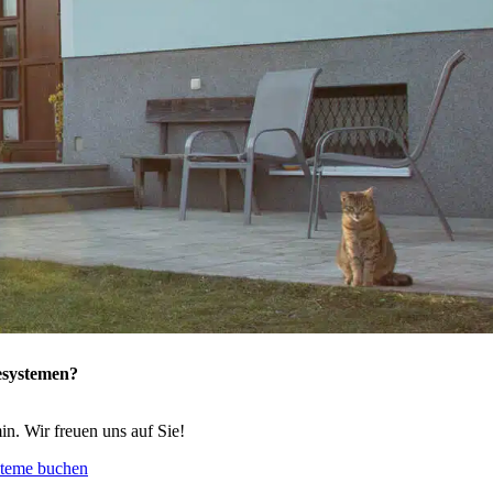
esystemen?
n. Wir freuen uns auf Sie!
steme buchen