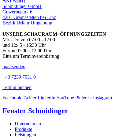
ANFAHRT
Schmidinger GmbH
Gewerbepark 6
4201 Gramastetten bei Linz
Bezirk Urfahr Umgebung
UNSERE SCHAURAUM- ÖFFNUNGSZEITEN
Mo - Do von 07:00 - 12:00
und 12:45 - 16:30 Uhr
Fr von 07:00 - 12:00 Uhr
Bitte um Terminvereinbarung
mail senden
+43 7239 7031 0
Termin buchen
Facebook
Twitter
LinkedIn
YouTube
Pinterest
Instagram
Fenster Schmidinger
Unternehmen
Produkte
Leistungen