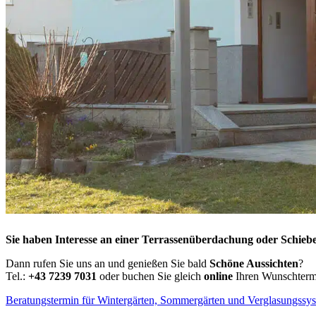
Sie haben Interesse an einer Terrassenüberdachung oder Schieb
Dann rufen Sie uns an und genießen Sie bald
Schöne Aussichten
?
Tel.:
+43 7239 7031
oder buchen Sie gleich
online
Ihren Wunschtermi
Beratungstermin für Wintergärten, Sommergärten und Verglasungssy