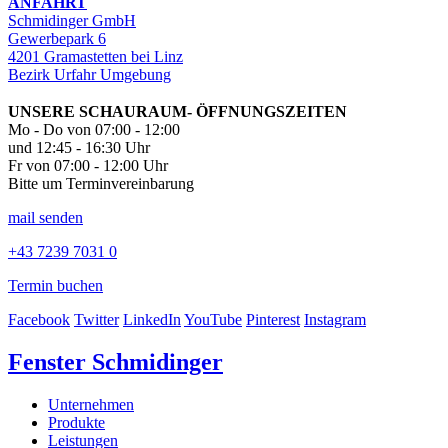
ANFAHRT
Schmidinger GmbH
Gewerbepark 6
4201 Gramastetten bei Linz
Bezirk Urfahr Umgebung
UNSERE SCHAURAUM- ÖFFNUNGSZEITEN
Mo - Do von 07:00 - 12:00
und 12:45 - 16:30 Uhr
Fr von 07:00 - 12:00 Uhr
Bitte um Terminvereinbarung
mail senden
+43 7239 7031 0
Termin buchen
Facebook
Twitter
LinkedIn
YouTube
Pinterest
Instagram
Fenster Schmidinger
Unternehmen
Produkte
Leistungen