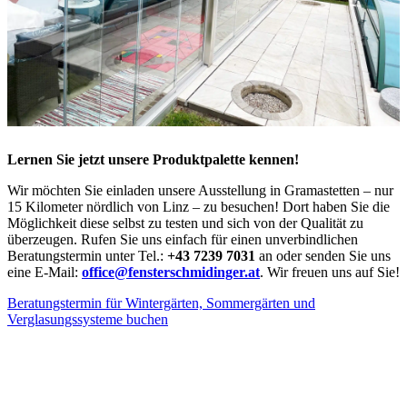
Lernen Sie jetzt unsere Produktpalette kennen!
Wir möchten Sie einladen unsere Ausstellung in Gramastetten – nur
15 Kilometer nördlich von Linz – zu besuchen! Dort haben Sie die
Möglichkeit diese selbst zu testen und sich von der Qualität zu
überzeugen. Rufen Sie uns einfach für einen unverbindlichen
Beratungstermin unter Tel.:
+43 7239 7031
an oder senden Sie uns
eine E-Mail:
office@fensterschmidinger.at
. Wir freuen uns auf Sie!
Beratungstermin für Wintergärten, Sommergärten und
Verglasungssysteme buchen