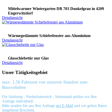
Mittelwarmer Wintergarten DB 703 Dunkelgrau in 4209
Engerwitzdorf
Detailansicht
Wärmegedämmte Schiebefenster aus Aluminium
Detailansicht
Glasschiebetür nur Glas
Detailansicht
Unser Tätigkeitsgebiet
max. 1,5h Fahrtzeit von unserem Standort zum
Bauvorhaben
Für Salzburg - Niederösterreich - Steiermark prüfen wir Ihre
Anfrage individuell.
Bitte senden Sie uns Ihre Anfrage
per E-Mail
und wir geben Ihnen
umgehend Bescheid.