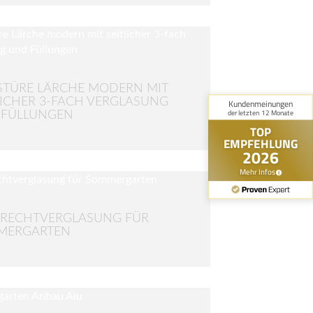
TÜRE LÄRCHE MODERN MIT
LICHER 3-FACH VERGLASUNG
 FÜLLUNGEN
RECHTVERGLASUNG FÜR
MERGARTEN