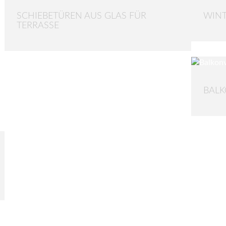
SCHIEBETÜREN AUS GLAS FÜR
WINT
TERRASSE
BALK