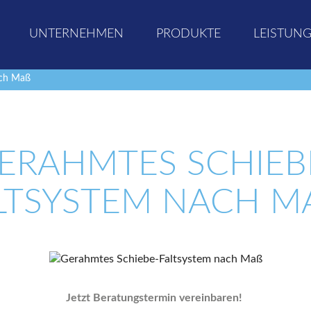
UNTERNEHMEN
PRODUKTE
LEISTUN
ach Maß
ERAHMTES SCHIEB
LTSYSTEM NACH MA
Jetzt Beratungstermin vereinbaren!