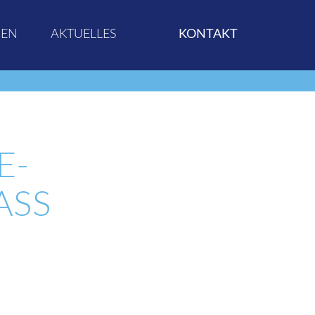
GEN
AKTUELLES
KONTAKT
E-
SS