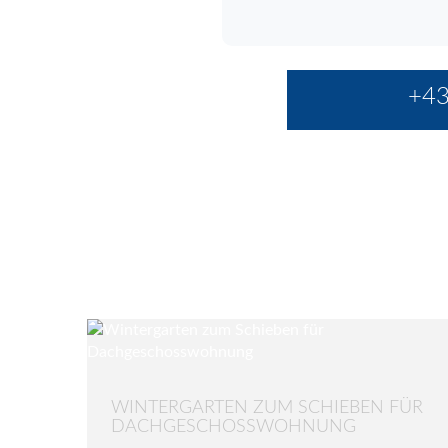
+43
WINTERGARTEN ZUM SCHIEBEN FÜR
DACHGESCHOSSWOHNUNG