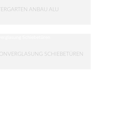
ERGARTEN ANBAU ALU
ONVERGLASUNG SCHIEBETÜREN