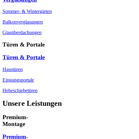
Sommer- & Wintergärten
Balkonverglasungen
Glasüberdachungen
Türen & Portale
Türen & Portale
Haustüren
Eingangsportale
Hebeschiebetüren
Unsere Leistungen
Premium-
Montage
Premium-