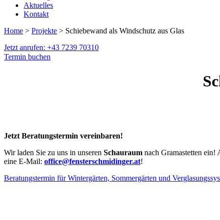
Aktuelles
Kontakt
Home
>
Projekte
> Schiebewand als Windschutz aus Glas
Jetzt anrufen: +43 7239 70310
Termin buchen
Sc
Jetzt Beratungstermin vereinbaren!
Wir laden Sie zu uns in unseren
Schauraum
nach Gramastetten ein! 
eine E-Mail:
office@fensterschmidinger.at
!
Beratungstermin für Wintergärten, Sommergärten und Verglasungssy