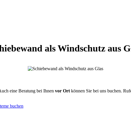
hiebewand als Windschutz aus G
Auch eine Beratung bei Ihnen
vor Ort
können Sie bei uns buchen. Rufe
steme buchen