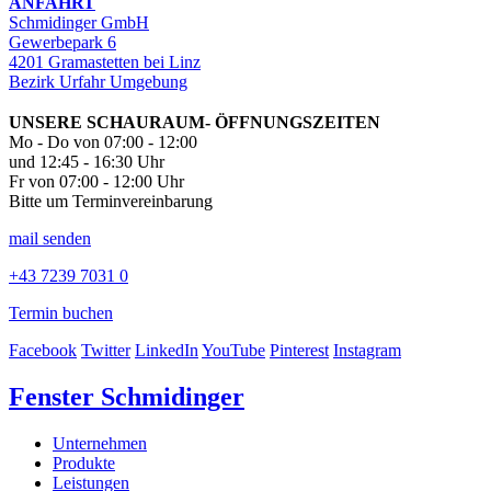
ANFAHRT
Schmidinger GmbH
Gewerbepark 6
4201 Gramastetten bei Linz
Bezirk Urfahr Umgebung
UNSERE SCHAURAUM- ÖFFNUNGSZEITEN
Mo - Do von 07:00 - 12:00
und 12:45 - 16:30 Uhr
Fr von 07:00 - 12:00 Uhr
Bitte um Terminvereinbarung
mail senden
+43 7239 7031 0
Termin buchen
Facebook
Twitter
LinkedIn
YouTube
Pinterest
Instagram
Fenster Schmidinger
Unternehmen
Produkte
Leistungen