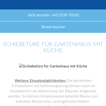
Jetzt anrufen: +43 7239 70310
Termin buchen
SCHIEBETÜRE FÜR GARTENHAUS MIT
KÜCHE
Weitere Einsatzmöglichkeiten:
Die gerahmten
Schiebetüren mit Isolierverglasung können auch im
Innenbereich als Abtrennung von Räumen eingesetzt
werden. So können beispielsweise beheizte Räume von
kühleren Räume bzw. nicht geheizten Kellern