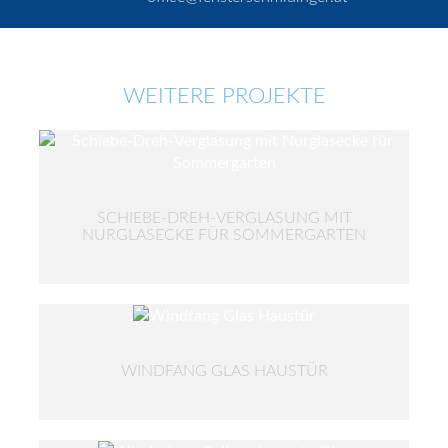
WEITERE PROJEKTE
SCHIEBE-DREH-VERGLASUNG MIT
NURGLASECKE FÜR SOMMERGARTEN
WINDFANG GLAS HAUSTÜR