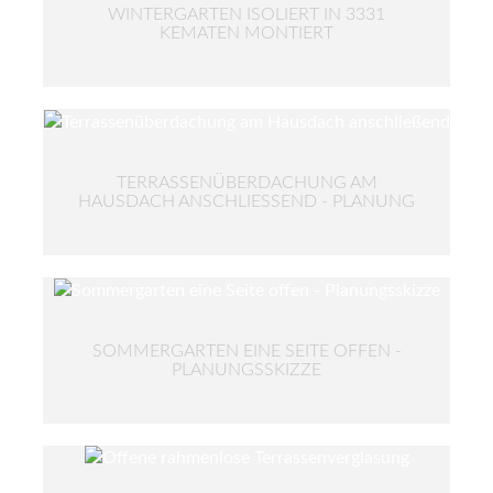
WINTERGARTEN ISOLIERT IN 3331
KEMATEN MONTIERT
TERRASSENÜBERDACHUNG AM
HAUSDACH ANSCHLIESSEND - PLANUNG
SOMMERGARTEN EINE SEITE OFFEN -
PLANUNGSSKIZZE