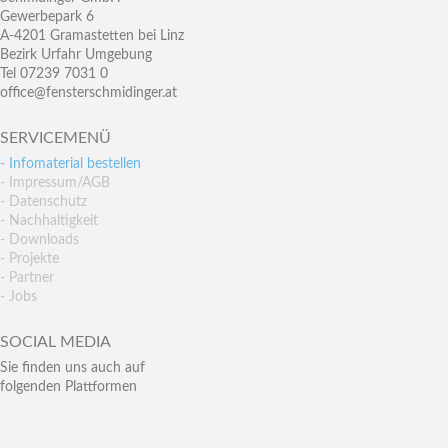
Gewerbepark 6
A-4201 Gramastetten bei Linz
Bezirk Urfahr Umgebung
Tel 07239 7031 0
office@fensterschmidinger.at
SERVICEMENÜ
- Infomaterial bestellen
- Impressum/AGB
- Datenschutz
- Nachhaltigkeit
- Downloads
- Projekte
- Partner
- Jobs
SOCIAL MEDIA
Sie finden uns auch auf
folgenden Plattformen