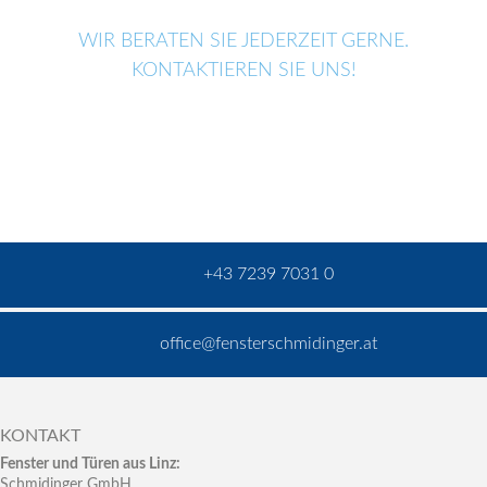
WIR BERATEN SIE JEDERZEIT GERNE.
KONTAKTIEREN SIE UNS!
+43 7239 7031 0
office@fensterschmidinger.at
KONTAKT
Fenster und Türen aus Linz:
Schmidinger GmbH