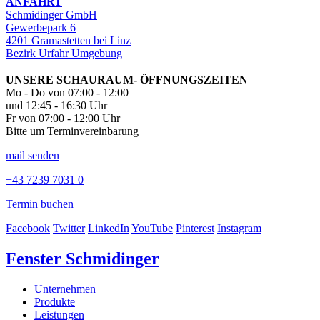
ANFAHRT
Schmidinger GmbH
Gewerbepark 6
4201 Gramastetten bei Linz
Bezirk Urfahr Umgebung
UNSERE SCHAURAUM- ÖFFNUNGSZEITEN
Mo - Do von 07:00 - 12:00
und 12:45 - 16:30 Uhr
Fr von 07:00 - 12:00 Uhr
Bitte um Terminvereinbarung
mail senden
+43 7239 7031 0
Termin buchen
Facebook
Twitter
LinkedIn
YouTube
Pinterest
Instagram
Fenster Schmidinger
Unternehmen
Produkte
Leistungen