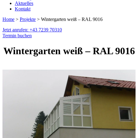
Aktuelles
Kontakt
Home
>
Projekte
> Wintergarten weiß – RAL 9016
Jetzt anrufen: +43 7239 70310
Termin buchen
Wintergarten weiß – RAL 9016