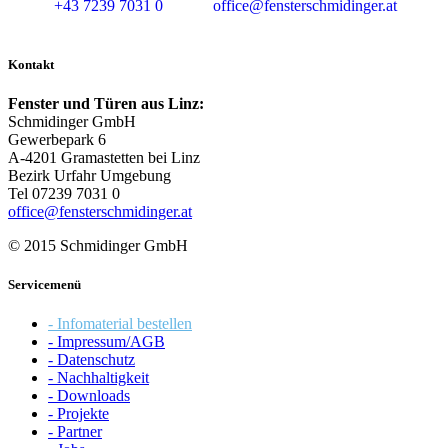
+43 7239 7031 0
office@fensterschmidinger.at
Kontakt
Fenster und Türen aus Linz:
Schmidinger GmbH
Gewerbepark 6
A-4201 Gramastetten bei Linz
Bezirk Urfahr Umgebung
Tel 07239 7031 0
office@fensterschmidinger.at
© 2015 Schmidinger GmbH
Servicemenü
- Infomaterial bestellen
- Impressum/AGB
- Datenschutz
- Nachhaltigkeit
- Downloads
- Projekte
- Partner