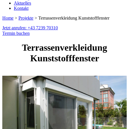
Aktuelles
Kontakt
Home
>
Projekte
> Terrassenverkleidung Kunststofffenster
Jetzt anrufen: +43 7239 70310
Termin buchen
Terrassenverkleidung
Kunststofffenster