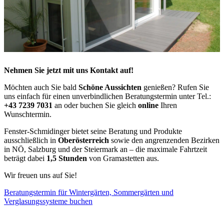
Nehmen Sie jetzt mit uns Kontakt auf!
Möchten auch Sie bald
Schöne Aussichten
genießen? Rufen Sie
uns einfach für einen unverbindlichen Beratungstermin unter Tel.:
+43 7239 7031
an oder buchen Sie gleich
online
Ihren
Wunschtermin.
Fenster-Schmidinger bietet seine Beratung und Produkte
ausschließlich in
Oberösterreich
sowie den angrenzenden Bezirken
in NÖ, Salzburg und der Steiermark an – die maximale Fahrtzeit
beträgt dabei
1,5 Stunden
von Gramastetten aus.
Wir freuen uns auf Sie!
Beratungstermin für Wintergärten, Sommergärten und
Verglasungssysteme buchen