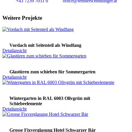
+43 7239 7031 0
office@fensterschmidinger.at
Weitere Projekte
Vordach mit Seitenteil als Windfang
Detailansicht
Glastüren zum schieben für Sommergarten
Detailansicht
Wintergarten in RAL 6003 Olivgrün mit
Schiebeelemente
Detailansicht
Grosse Fixverglasung Hotel Schwarzer Bär