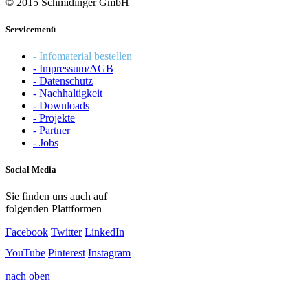
© 2015 Schmidinger GmbH
Servicemenü
- Infomaterial bestellen
- Impressum/AGB
- Datenschutz
- Nachhaltigkeit
- Downloads
- Projekte
- Partner
- Jobs
Social Media
Sie finden uns auch auf
folgenden Plattformen
Facebook
Twitter
LinkedIn
YouTube
Pinterest
Instagram
nach oben