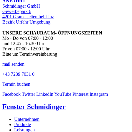
ANFAHRT
Schmidinger GmbH
Gewerbepark 6
4201 Gramastetten bei Linz
Bezirk Urfahr Umgebung
UNSERE SCHAURAUM- ÖFFNUNGSZEITEN
Mo - Do von 07:00 - 12:00
und 12:45 - 16:30 Uhr
Fr von 07:00 - 12:00 Uhr
Bitte um Terminvereinbarung
mail senden
+43 7239 7031 0
Termin buchen
Facebook
Twitter
LinkedIn
YouTube
Pinterest
Instagram
Fenster Schmidinger
Unternehmen
Produkte
Leistungen