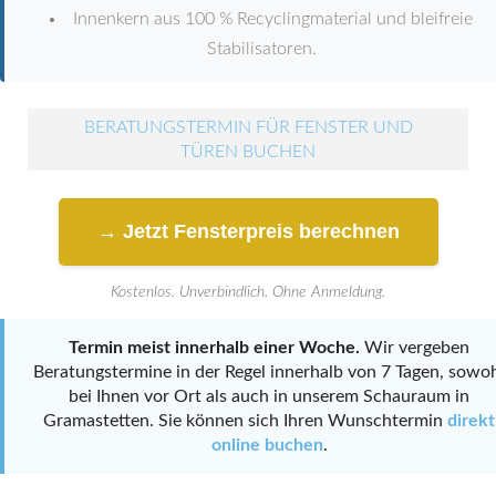
Innenkern aus 100 % Recyclingmaterial und bleifreie
Stabilisatoren.
BERATUNGSTERMIN FÜR FENSTER UND
TÜREN BUCHEN
→ Jetzt Fensterpreis berechnen
Kostenlos. Unverbindlich. Ohne Anmeldung.
Termin meist innerhalb einer Woche.
Wir vergeben
Beratungstermine in der Regel innerhalb von 7 Tagen, sowo
bei Ihnen vor Ort als auch in unserem Schauraum in
Gramastetten. Sie können sich Ihren Wunschtermin
direkt
online buchen
.