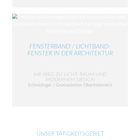
FENSTERBAND / LICHTBAND-
FENSTER IN DER ARCHITEKTUR
IHR WEG ZU LICHT, RAUM UND
MODERNEM DESIGN
Schmidinger / Gramastetten Oberösterreich
UNSER TÄTIGKEITSGEBIET