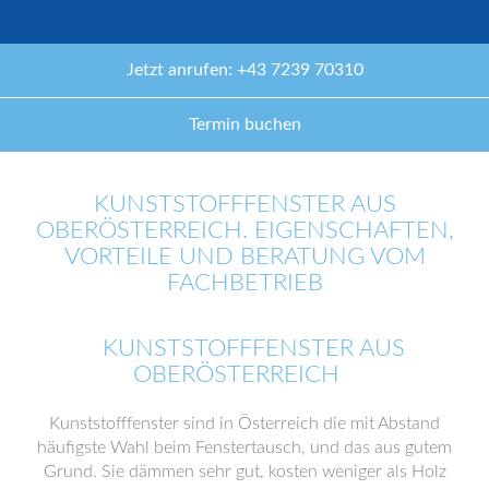
Jetzt anrufen: +43 7239 70310
Termin buchen
KUNSTSTOFFFENSTER AUS
OBERÖSTERREICH. EIGENSCHAFTEN,
VORTEILE UND BERATUNG VOM
FACHBETRIEB
KUNSTSTOFFFENSTER AUS
OBERÖSTERREICH
Kunststofffenster sind in Österreich die mit Abstand
häufigste Wahl beim Fenstertausch, und das aus gutem
Grund. Sie dämmen sehr gut, kosten weniger als Holz