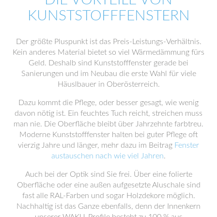
KUNSTSTOFFFENSTERN
Der größte Pluspunkt ist das Preis-Leistungs-Verhältnis.
Kein anderes Material bietet so viel Wärmedämmung fürs
Geld. Deshalb sind Kunststofffenster gerade bei
Sanierungen und im Neubau die erste Wahl für viele
Häuslbauer in Oberösterreich.
Dazu kommt die Pflege, oder besser gesagt, wie wenig
davon nötig ist. Ein feuchtes Tuch reicht, streichen muss
man nie. Die Oberfläche bleibt über Jahrzehnte farbtreu.
Moderne Kunststofffenster halten bei guter Pflege oft
vierzig Jahre und länger, mehr dazu im Beitrag
Fenster
austauschen nach wie viel Jahren
.
Auch bei der Optik sind Sie frei. Über eine folierte
Oberfläche oder eine außen aufgesetzte Aluschale sind
fast alle RAL-Farben und sogar Holzdekore möglich.
Nachhaltig ist das Ganze ebenfalls, denn der Innenkern
unserer WAKU-Profile besteht zu 100 % aus