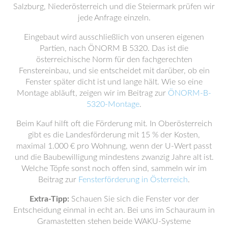
Salzburg, Niederösterreich und die Steiermark prüfen wir
jede Anfrage einzeln.
Eingebaut wird ausschließlich von unseren eigenen
Partien, nach ÖNORM B 5320. Das ist die
österreichische Norm für den fachgerechten
Fenstereinbau, und sie entscheidet mit darüber, ob ein
Fenster später dicht ist und lange hält. Wie so eine
Montage abläuft, zeigen wir im Beitrag zur
ÖNORM-B-
5320-Montage
.
Beim Kauf hilft oft die Förderung mit. In Oberösterreich
gibt es die Landesförderung mit 15 % der Kosten,
maximal 1.000 € pro Wohnung, wenn der U-Wert passt
und die Baubewilligung mindestens zwanzig Jahre alt ist.
Welche Töpfe sonst noch offen sind, sammeln wir im
Beitrag zur
Fensterförderung in Österreich
.
Extra-Tipp:
Schauen Sie sich die Fenster vor der
Entscheidung einmal in echt an. Bei uns im Schauraum in
Gramastetten stehen beide WAKU-Systeme