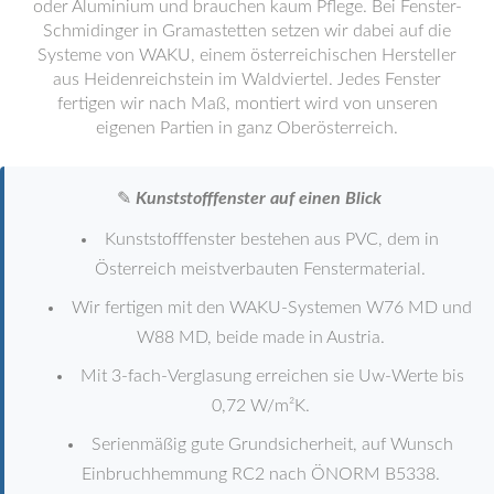
oder Aluminium und brauchen kaum Pflege. Bei Fenster-
Schmidinger in Gramastetten setzen wir dabei auf die
Systeme von WAKU, einem österreichischen Hersteller
aus Heidenreichstein im Waldviertel. Jedes Fenster
fertigen wir nach Maß, montiert wird von unseren
eigenen Partien in ganz Oberösterreich.
✎
Kunststofffenster auf einen Blick
Kunststofffenster bestehen aus PVC, dem in
Österreich meistverbauten Fenstermaterial.
Wir fertigen mit den WAKU-Systemen W76 MD und
W88 MD, beide made in Austria.
Mit 3-fach-Verglasung erreichen sie Uw-Werte bis
0,72 W/m²K.
Serienmäßig gute Grundsicherheit, auf Wunsch
Einbruchhemmung RC2 nach ÖNORM B5338.