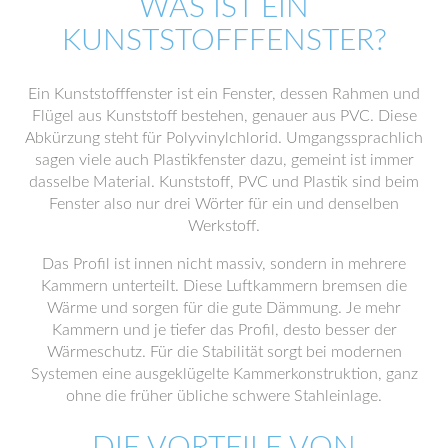
WAS IST EIN
KUNSTSTOFFFENSTER?
Ein Kunststofffenster ist ein Fenster, dessen Rahmen und
Flügel aus Kunststoff bestehen, genauer aus PVC. Diese
Abkürzung steht für Polyvinylchlorid. Umgangssprachlich
sagen viele auch Plastikfenster dazu, gemeint ist immer
dasselbe Material. Kunststoff, PVC und Plastik sind beim
Fenster also nur drei Wörter für ein und denselben
Werkstoff.
Das Profil ist innen nicht massiv, sondern in mehrere
Kammern unterteilt. Diese Luftkammern bremsen die
Wärme und sorgen für die gute Dämmung. Je mehr
Kammern und je tiefer das Profil, desto besser der
Wärmeschutz. Für die Stabilität sorgt bei modernen
Systemen eine ausgeklügelte Kammerkonstruktion, ganz
ohne die früher übliche schwere Stahleinlage.
DIE VORTEILE VON