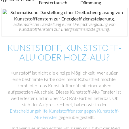
Fenstertausch
Dämmung
Schematische Darstellung einer Dreifachverglasung von
Kunststofffenstern zur Energieeffizienzsteigerung.
KUNSTSTOFF, KUNSTSTOFF-
ALU ODER HOLZ-ALU?
Kunststoff ist nicht die einzige Möglichkeit. Wer außen
eine bestimmte Farbe oder mehr Robustheit möchte,
kombiniert das Kunststoffprofil mit einer außen
aufgesetzten Aluschale. Dieses Kunststoff-Alu-Fenster ist
wetterfester und in über 200 RAL-Farben lieferbar. Ob
sich der Aufpreis rechnet, haben wir in der
Entscheidungshilfe Kunststofffenster gegen Kunststoff-
Alu-Fenster
gegenübergestellt.
Und wenn es innen echtes Holz sein soll, führt der Weg