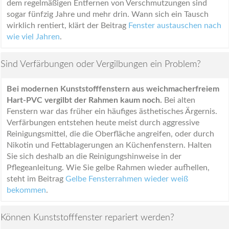
dem regelmäßigen Entfernen von Verschmutzungen sind
sogar fünfzig Jahre und mehr drin. Wann sich ein Tausch
wirklich rentiert, klärt der Beitrag
Fenster austauschen nach
wie viel Jahren
.
Sind Verfärbungen oder Vergilbungen ein Problem?
Bei modernen Kunststofffenstern aus weichmacherfreiem
Hart-PVC vergilbt der Rahmen kaum noch.
Bei alten
Fenstern war das früher ein häufiges ästhetisches Ärgernis.
Verfärbungen entstehen heute meist durch aggressive
Reinigungsmittel, die die Oberfläche angreifen, oder durch
Nikotin und Fettablagerungen an Küchenfenstern. Halten
Sie sich deshalb an die Reinigungshinweise in der
Pflegeanleitung. Wie Sie gelbe Rahmen wieder aufhellen,
steht im Beitrag
Gelbe Fensterrahmen wieder weiß
bekommen
.
Können Kunststofffenster repariert werden?