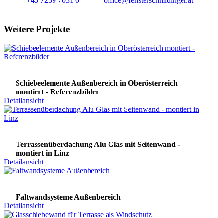
+43 7239 7031 0
office@fensterschmidinger.at
Weitere Projekte
Schiebeelemente Außenbereich in Oberösterreich
montiert - Referenzbilder
Detailansicht
Terrassenüberdachung Alu Glas mit Seitenwand -
montiert in Linz
Detailansicht
Faltwandsysteme Außenbereich
Detailansicht