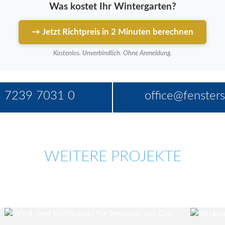
Was kostet Ihr Wintergarten?
→ Jetzt Richtpreis in 2 Minuten berechnen
Kostenlos. Unverbindlich. Ohne Anmeldung.
 7239 7031 0
office@fensters
WEITERE PROJEKTE