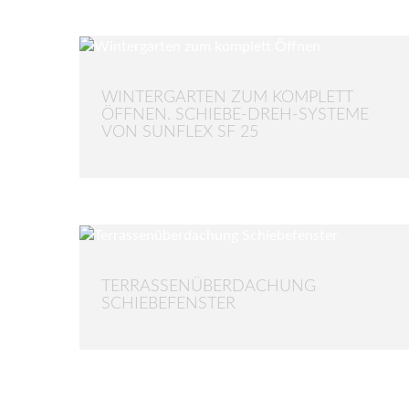
WINTERGARTEN ZUM KOMPLETT
ÖFFNEN. SCHIEBE-DREH-SYSTEME
VON SUNFLEX SF 25
TERRASSENÜBERDACHUNG
SCHIEBEFENSTER