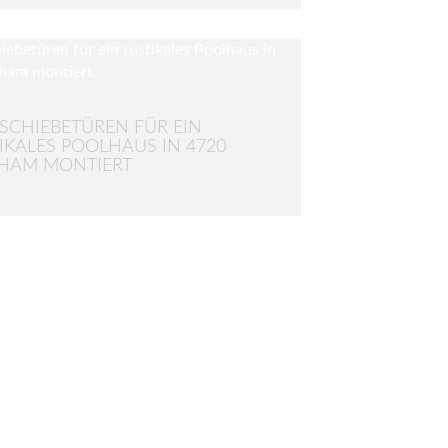
SCHIEBETÜREN FÜR EIN
IKALES POOLHAUS IN 4720
HAM MONTIERT