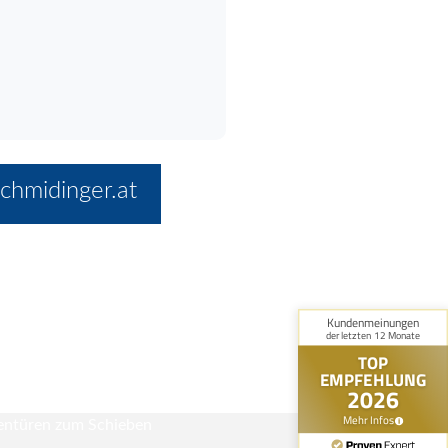
chmidinger.at