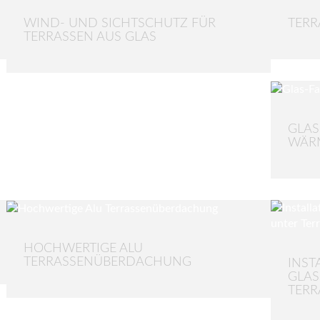
WIND- UND SICHTSCHUTZ FÜR
TERR
TERRASSEN AUS GLAS
GLAS
WÄR
HOCHWERTIGE ALU
TERRASSENÜBERDACHUNG
INST
GLAS
TERR