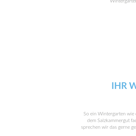
Wintergarte
IHR 
So ein Wintergarten wie 
dem Salzkammergut fach
sprechen wir das gerne ge