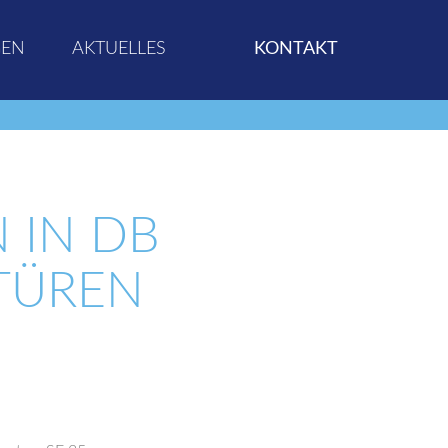
GEN
AKTUELLES
KONTAKT
N DB 7
ÜREN