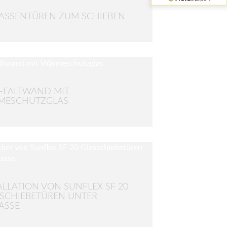
ASSENTÜREN ZUM SCHIEBEN
-FALTWAND MIT
MESCHUTZGLAS
ALLATION VON SUNFLEX SF 20
SCHIEBETÜREN UNTER
ASSE