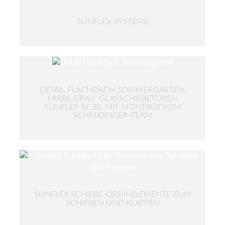
SUNFLEX SYSTEME
DETAIL FLACHDACH SOMMERGARTEN,
FARBE GRAU, GLASSCHIEBETÜREN
SUNFLEX SF 20, MIT MONTAGE VOM
SCHMIDINGER-TEAM
SUNFLEX SCHIEBE-DREH-ELEMENTE ZUM
SCHIEBEN UND KLAPPEN