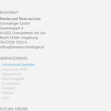
KONTAKT
Fenster und Türen aus Linz:
Schmidinger GmbH
Gewerbepark 6
A-4201 Gramastetten bei Linz
Bezirk Urfahr Umgebung
Tel 07239 7031 0
office@fensterschmidinger.at
SERVICEMENÜ
- Infomaterial bestellen
- Impressum/AGB
- Datenschutz
- Nachhaltigkeit
- Downloads
- Projekte
- Partner
- Jobs
SOCIAL MEDIA