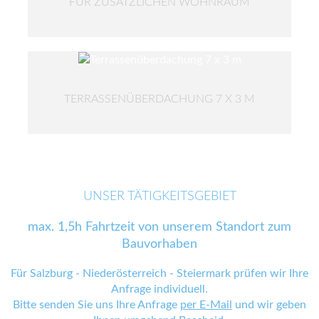
FÜR ZUSÄTZLICHEN WOHNRAUM
TERRASSENÜBERDACHUNG 7 X 3 M
UNSER TÄTIGKEITSGEBIET
max. 1,5h Fahrtzeit von unserem Standort zum
Bauvorhaben
Für Salzburg - Niederösterreich - Steiermark prüfen wir Ihre
Anfrage individuell.
Bitte senden Sie uns Ihre Anfrage
per E-Mail
und wir geben