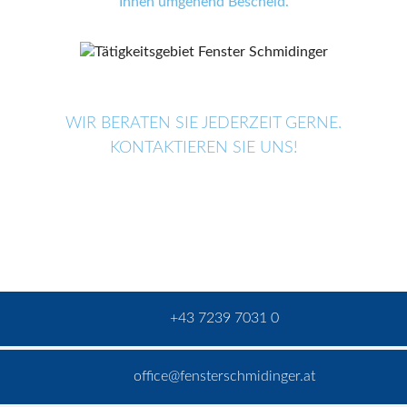
Ihnen umgehend Bescheid.
WIR BERATEN SIE JEDERZEIT GERNE.
KONTAKTIEREN SIE UNS!
+43 7239 7031 0
office@fensterschmidinger.at