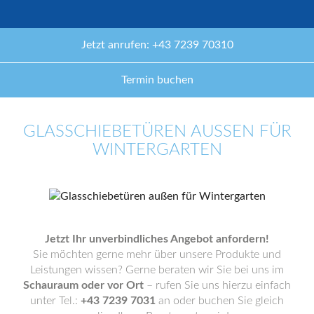
Jetzt anrufen: +43 7239 70310
Termin buchen
GLASSCHIEBETÜREN AUSSEN FÜR W
INTERGARTEN
Jetzt Ihr unverbindliches Angebot anfordern!
Sie möchten gerne mehr über unsere Produkte und
Leistungen wissen? Gerne beraten wir Sie bei uns im
Schauraum oder vor Ort
– rufen Sie uns hierzu einfach
unter Tel.:
+43 7239 7031
an oder buchen Sie gleich