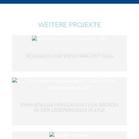
WEITERE PROJEKTE
VORDACH UND WINDFANG MIT GLAS
RAHMENLOSE VERGLASUNG FÜR BALKON
IN DER LEDERERGASSE IN LINZ