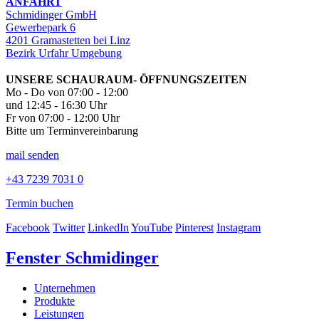
ANFAHRT
Schmidinger GmbH
Gewerbepark 6
4201 Gramastetten bei Linz
Bezirk Urfahr Umgebung
UNSERE SCHAURAUM- ÖFFNUNGSZEITEN
Mo - Do von 07:00 - 12:00
und 12:45 - 16:30 Uhr
Fr von 07:00 - 12:00 Uhr
Bitte um Terminvereinbarung
mail senden
+43 7239 7031 0
Termin buchen
Facebook
Twitter
LinkedIn
YouTube
Pinterest
Instagram
Fenster Schmidinger
Unternehmen
Produkte
Leistungen