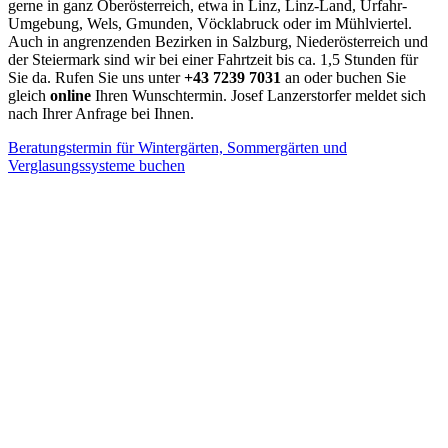
gerne in ganz Oberösterreich, etwa in Linz, Linz-Land, Urfahr-
Umgebung, Wels, Gmunden, Vöcklabruck oder im Mühlviertel.
Auch in angrenzenden Bezirken in Salzburg, Niederösterreich und
der Steiermark sind wir bei einer Fahrtzeit bis ca. 1,5 Stunden für
Sie da. Rufen Sie uns unter
+43 7239 7031
an oder buchen Sie
gleich
online
Ihren Wunschtermin. Josef Lanzerstorfer meldet sich
nach Ihrer Anfrage bei Ihnen.
Beratungstermin für Wintergärten, Sommergärten und
Verglasungssysteme buchen