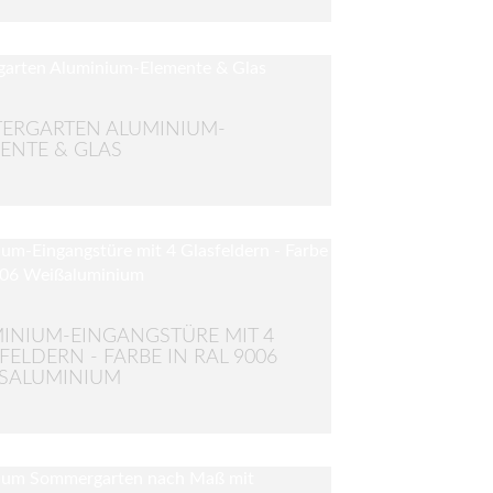
ERGARTEN ALUMINIUM-
ENTE & GLAS
INIUM-EINGANGSTÜRE MIT 4
FELDERN - FARBE IN RAL 9006
SALUMINIUM