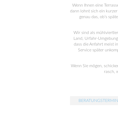
Wenn Ihnen eine Terrasse
dann lohnt sich ein kurz
genau das, ob’s späte
Wir sind als mühlviertle
Land, Urfahr-Umgebung, 
dass die Anfahrt meist 
Service später unkomp
Wenn Sie mögen, schicken
rasch, 
BERATUNGSTERMIN