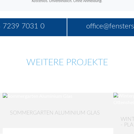
Kostenlos. Unverbindlich. Ohne Anmeldung.
 7239 7031 0
office@fensters
WEITERE PROJEKTE
SOMMERGARTEN ALUMINIUM GLAS
WINT
- PL