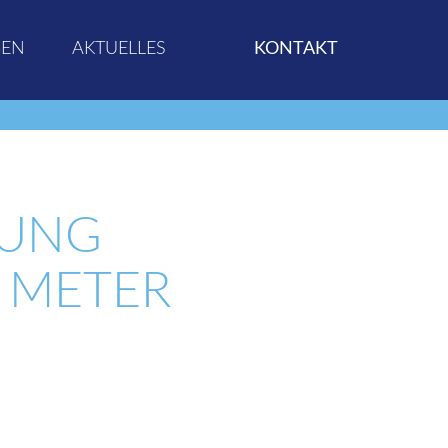
GEN
AKTUELLES
KONTAKT
HUNG
5 METER