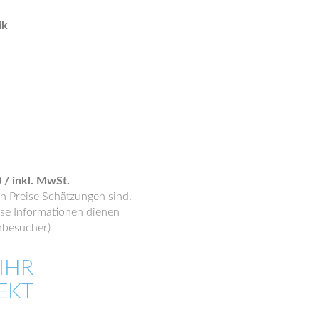
ik
 / inkl. MwSt.
n Preise Schätzungen sind.
iese Informationen dienen
nbesucher)
IHR
EKT