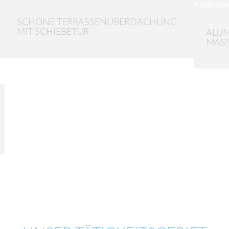
SCHÖNE TERRASSENÜBERDACHUNG
MIT SCHIEBETÜR
ALU
MASS