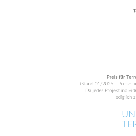
T
Preis für Ter
(Stand 01/2025 – Preise u
Da jedes Projekt individ
lediglich
UN
TE