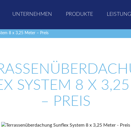
UNTERNEHMEN
PRODUKTE
LEISTUN
tem 8 x 3,25 Meter – Preis
RASSENÜBERDAC
X SYSTEM 8 X 3,2
– PREIS