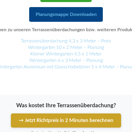
Planungsmappe Downloaden
en zu unseren Terrassenüberdachungen bzw. weiteren Produkt
Terrassenüberdachung 4,3 x 3 Meter – Preis
Wintergarten 10 x 2 Meter – Planung
Kleiner Wintergarten 4,5 x 1 Meter
Wintergarten 6 x 3 Meter – Planung
ntergarten Aluminium mit Glasschiebetüren 5 x 4 Meter – Plan
Was kostet Ihre Terrassenüberdachung?
→ Jetzt Richtpreis in 2 Minuten berechnen