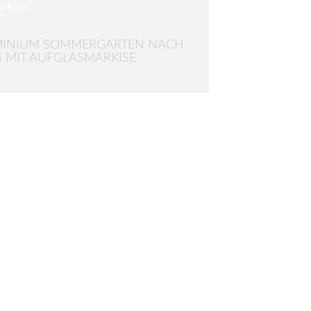
MINIUM SOMMERGARTEN NACH
 MIT AUFGLASMARKISE