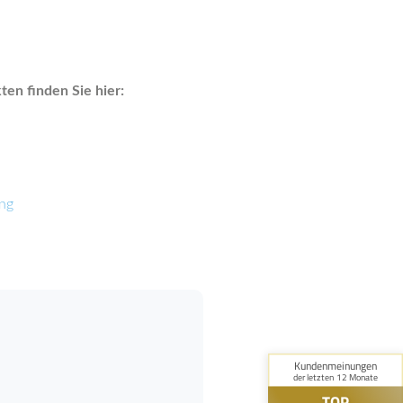
en finden Sie hier:
ung