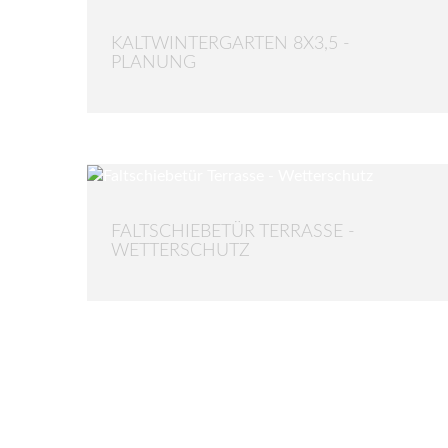
KALTWINTERGARTEN 8X3,5 -
PLANUNG
FALTSCHIEBETÜR TERRASSE -
WETTERSCHUTZ