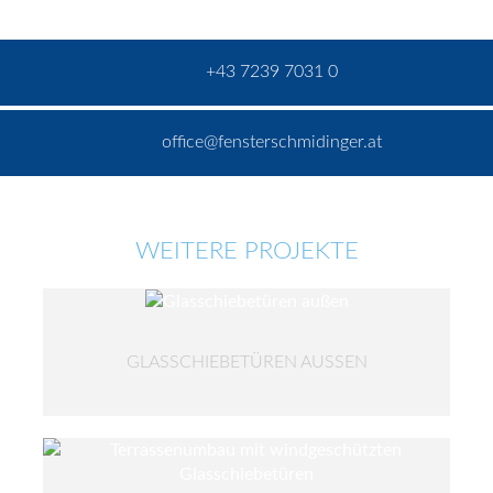
+43 7239 7031 0
office@fensterschmidinger.at
WEITERE PROJEKTE
GLASSCHIEBETÜREN AUSSEN