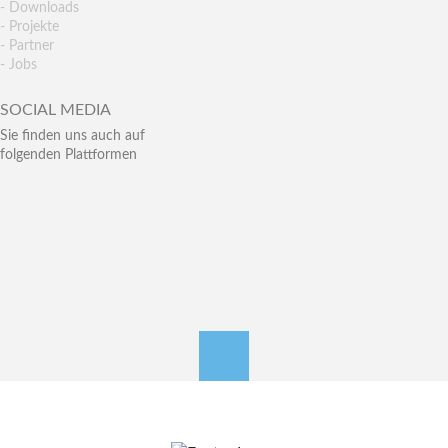
- Downloads
- Projekte
- Partner
- Jobs
SOCIAL MEDIA
Sie finden uns auch auf
folgenden Plattformen
nach oben