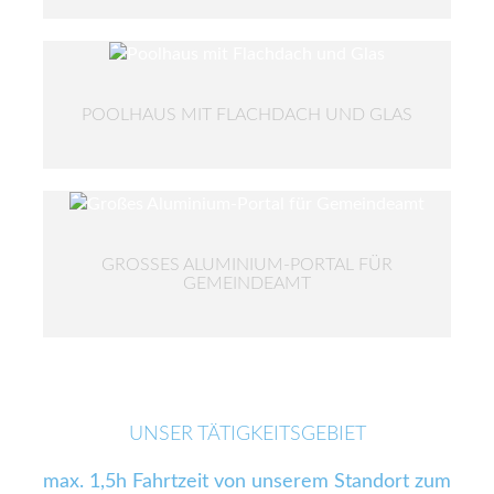
POOLHAUS MIT FLACHDACH UND GLAS
GROSSES ALUMINIUM-PORTAL FÜR G
EMEINDEAMT
UNSER TÄTIGKEITSGEBIET
max. 1,5h Fahrtzeit von unserem Standort zum