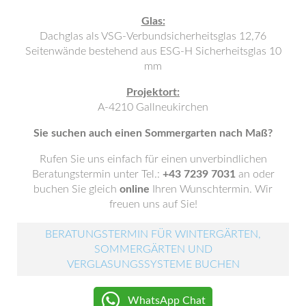
Glas:
Dachglas als VSG-Verbundsicherheitsglas 12,76
Seitenwände bestehend aus ESG-H Sicherheitsglas 10
mm
Projektort:
A-4210 Gallneukirchen
Sie suchen auch einen Sommergarten nach Maß?
Rufen Sie uns einfach für einen unverbindlichen
Beratungstermin unter Tel.:
+43 7239 7031
an oder
buchen Sie gleich
online
Ihren Wunschtermin. Wir
freuen uns auf Sie!
BERATUNGSTERMIN FÜR WINTERGÄRTEN,
SOMMERGÄRTEN UND
VERGLASUNGSSYSTEME BUCHEN
WhatsApp Chat