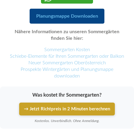
Planungsmappe Downloaden
Nähere Informationen zu unseren Sommergärten
finden Sie hier:
Sommergarten Kosten
Schiebe-Elemente für Ihren Sommergarten oder Balkon
Neuer Sommergarten Oberösterreich
Prospekte Wintergärten und Planungsmappe
downloaden
Was kostet Ihr Sommergarten?
→ Jetzt Richtpreis in 2 Minuten berechnen
Kostenlos. Unverbindlich. Ohne Anmeldung.