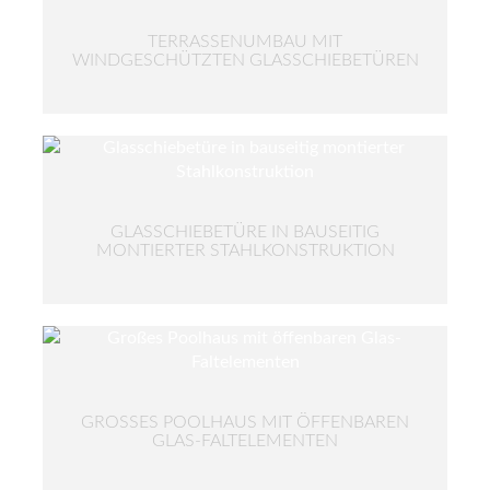
TERRASSENUMBAU MIT
WINDGESCHÜTZTEN GLASSCHIEBETÜREN
GLASSCHIEBETÜRE IN BAUSEITIG
MONTIERTER STAHLKONSTRUKTION
GROSSES POOLHAUS MIT ÖFFENBAREN G
LAS-FALTELEMENTEN