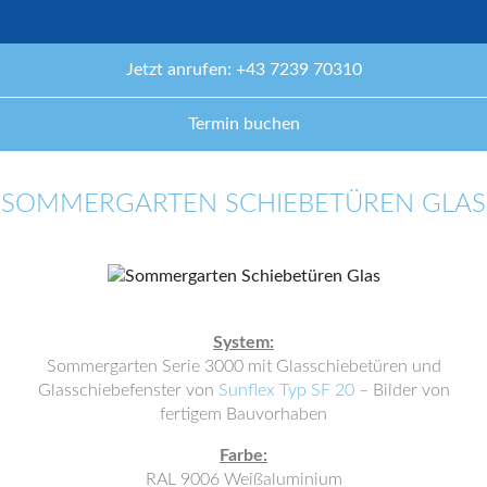
Jetzt anrufen: +43 7239 70310
Termin buchen
SOMMERGARTEN SCHIEBETÜREN GLAS
System:
Sommergarten Serie 3000 mit Glasschiebetüren und
Glasschiebefenster von
Sunflex Typ SF 20
– Bilder von
fertigem Bauvorhaben
Farbe:
RAL 9006 Weißaluminium