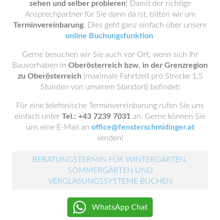
sehen und selber probieren
! Damit der richtige
Ansprechpartner für Sie dann da ist, bitten wir um
Terminvereinbarung
. Dies geht ganz einfach über unsere
online Buchungsfunktion
.
Gerne besuchen wir Sie auch vor Ort, wenn sich Ihr
Bauvorhaben in
Oberösterreich bzw. in der Grenzregion
zu Oberösterreich
(maximale Fahrtzeit pro Strecke 1,5
Stunden von unserem Standort) befindet!
Für eine telefonische Terminvereinbarung rufen Sie uns
einfach unter
Tel.: +43 7239 7031
an. Gerne können Sie
uns eine E-Mail an
office@fensterschmidinger.at
senden!
BERATUNGSTERMIN FÜR WINTERGÄRTEN,
SOMMERGÄRTEN UND
VERGLASUNGSSYSTEME BUCHEN
WhatsApp Chat