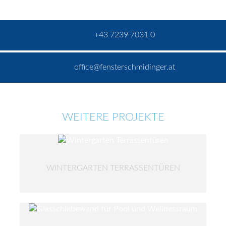
+43 7239 7031 0
office@fensterschmidinger.at
WEITERE PROJEKTE
WINTERGARTEN TERRASSENTÜREN