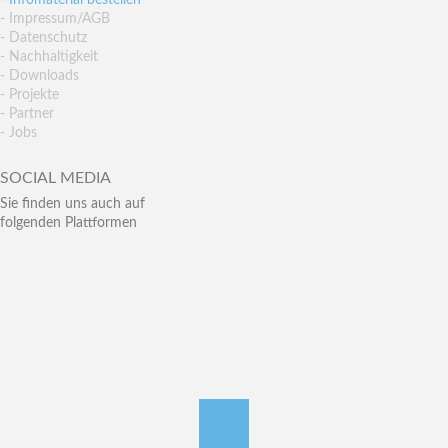
- Infomaterial bestellen
- Impressum/AGB
- Datenschutz
- Nachhaltigkeit
- Downloads
- Projekte
- Partner
- Jobs
SOCIAL MEDIA
Sie finden uns auch auf
folgenden Plattformen
nach oben