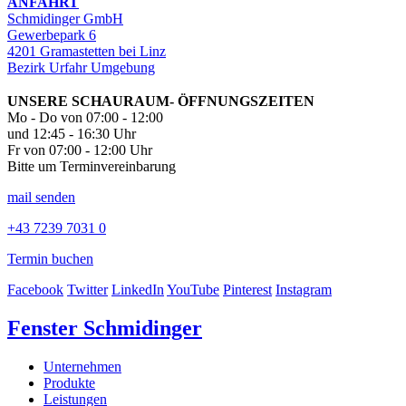
ANFAHRT
Schmidinger GmbH
Gewerbepark 6
4201 Gramastetten bei Linz
Bezirk Urfahr Umgebung
UNSERE SCHAURAUM- ÖFFNUNGSZEITEN
Mo - Do von 07:00 - 12:00
und 12:45 - 16:30 Uhr
Fr von 07:00 - 12:00 Uhr
Bitte um Terminvereinbarung
mail senden
+43 7239 7031 0
Termin buchen
Facebook
Twitter
LinkedIn
YouTube
Pinterest
Instagram
Fenster Schmidinger
Unternehmen
Produkte
Leistungen