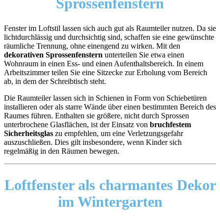
Sprossenfenstern
Fenster im Loftstil lassen sich auch gut als Raumteiler nutzen. Da sie
lichtdurchlässig und durchsichtig sind, schaffen sie eine gewünschte
räumliche Trennung, ohne einengend zu wirken. Mit den
dekorativen Sprossenfenstern
unterteilen Sie etwa einen
Wohnraum in einen Ess- und einen Aufenthaltsbereich. In einem
Arbeitszimmer teilen Sie eine Sitzecke zur Erholung vom Bereich
ab, in dem der Schreibtisch steht.
Die Raumteiler lassen sich in Schienen in Form von Schiebetüren
installieren oder als starre Wände über einen bestimmten Bereich des
Raumes führen. Enthalten sie größere, nicht durch Sprossen
unterbrochene Glasflächen, ist der Einsatz von
bruchfestem
Sicherheitsglas
zu empfehlen, um eine Verletzungsgefahr
auszuschließen. Dies gilt insbesondere, wenn Kinder sich
regelmäßig in den Räumen bewegen.
Loftfenster als
charmantes Dekor
im Wintergarten