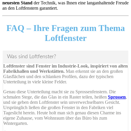
neuesten Stand
der Technik, was Ihnen eine langanhaltende Freude
an den Loftfenstern garantiert.
FAQ –
Ihre Fragen zum Thema
Loftfenster
Was sind Loftfenster?
Loftfenster sind Fenster im Industrie-Look, inspiriert von alten
Fabrikhallen und Werkstätten.
Man erkennt sie an den großen
Glasflächen und den schlanken Profilen, dazu der typischen
Unterteilung in viele kleine Felder.
Genau diese Unterteilung macht sie zu Sprossenfenstern. Die
schmalen Stege, die das Glas in ein Raster teilen, heißen
Sprossen
,
und sie geben dem Loftfenster sein unverwechselbares Gesicht.
Ursprünglich ließen die großen Fenster in den Fabriken viel
Tageslicht herein. Heute holt man sich genau diesen Charme ins
eigene Zuhause, vom Wohnraum über das Büro bis zum
Wintergarten.