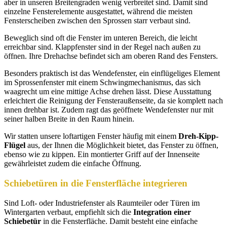
aber in unseren Breitengraden wenig verbreitet sind. Damit sind
einzelne Fensterelemente ausgestattet, während die meisten
Fensterscheiben zwischen den Sprossen starr verbaut sind.
Beweglich sind oft die Fenster im unteren Bereich, die leicht
erreichbar sind. Klappfenster sind in der Regel nach außen zu
öffnen. Ihre Drehachse befindet sich am oberen Rand des Fensters.
Besonders praktisch ist das Wendefenster, ein einflügeliges Element
im Sprossenfenster mit einem Schwingmechanismus, das sich
waagrecht um eine mittige Achse drehen lässt. Diese Ausstattung
erleichtert die Reinigung der Fensteraußenseite, da sie komplett nach
innen drehbar ist. Zudem ragt das geöffnete Wendefenster nur mit
seiner halben Breite in den Raum hinein.
Wir statten unsere loftartigen Fenster häufig mit einem
Dreh-Kipp-
Flügel
aus, der Ihnen die Möglichkeit bietet, das Fenster zu öffnen,
ebenso wie zu kippen. Ein montierter Griff auf der Innenseite
gewährleistet zudem die einfache Öffnung.
Schiebetüren in die Fensterfläche integrieren
Sind Loft- oder Industriefenster als Raumteiler oder Türen im
Wintergarten verbaut, empfiehlt sich die
Integration einer
Schiebetür
in die Fensterfläche. Damit besteht eine einfache