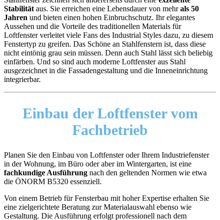
Stabilität
aus. Sie erreichen eine Lebensdauer von mehr
als 50
Jahren
und bieten einen hohen Einbruchschutz. Ihr elegantes
Aussehen und die Vorteile des traditionellen Materials für
Loftfenster verleitet viele Fans des Industrial Styles dazu, zu diesem
Fenstertyp zu greifen. Das Schöne an Stahlfenstern ist, dass diese
nicht eintönig grau sein müssen. Denn auch Stahl lässt sich beliebig
einfärben. Und so sind auch moderne Loftfenster aus Stahl
ausgezeichnet in die Fassadengestaltung und die Inneneinrichtung
integrierbar.
Einbau
der Loftfenster vom
Fachbetrieb
Planen Sie den Einbau von Loftfenster oder Ihrem Industriefenster
in der Wohnung, im Büro oder aber im Wintergarten, ist eine
fachkundige Ausführung
nach den geltenden Normen wie etwa
die ÖNORM B5320 essenziell.
Von einem Betrieb für Fensterbau mit hoher Expertise erhalten Sie
eine zielgerichtete Beratung zur Materialauswahl ebenso wie
Gestaltung. Die Ausführung erfolgt professionell nach dem