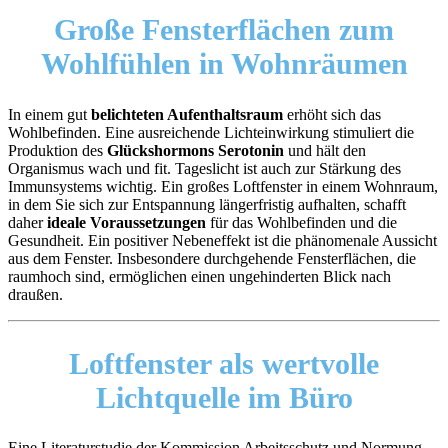
Große Fensterflächen
zum
Wohlfühlen in Wohnräumen
In einem gut
belichteten Aufenthaltsraum
erhöht sich das
Wohlbefinden. Eine ausreichende Lichteinwirkung stimuliert die
Produktion des
Glückshormons Serotonin
und hält den
Organismus wach und fit. Tageslicht ist auch zur Stärkung des
Immunsystems wichtig. Ein großes Loftfenster in einem Wohnraum,
in dem Sie sich zur Entspannung längerfristig aufhalten, schafft
daher
ideale Voraussetzungen
für das Wohlbefinden und die
Gesundheit. Ein positiver Nebeneffekt ist die phänomenale Aussicht
aus dem Fenster. Insbesondere durchgehende Fensterflächen, die
raumhoch sind, ermöglichen einen ungehinderten Blick nach
draußen.
Loftfenster als
wertvolle
Lichtquelle
im Büro
Eine Literaturstudie der Kommission Arbeitsschutz und Normung