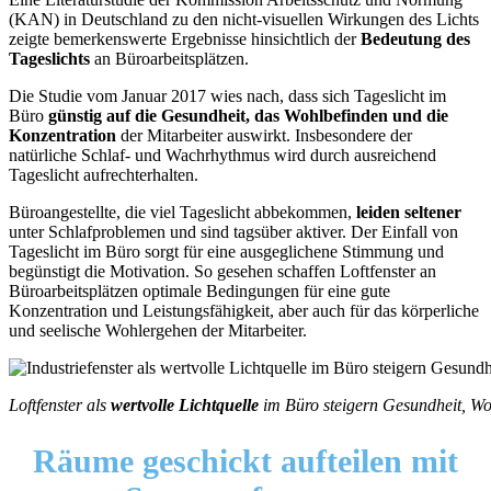
(KAN) in Deutschland zu den nicht-visuellen Wirkungen des Lichts
zeigte bemerkenswerte Ergebnisse hinsichtlich der
Bedeutung des
Tageslichts
an Büroarbeitsplätzen.
Die Studie vom Januar 2017 wies nach, dass sich Tageslicht im
Büro
günstig auf die Gesundheit, das Wohlbefinden und die
Konzentration
der Mitarbeiter auswirkt. Insbesondere der
natürliche Schlaf- und Wachrhythmus wird durch ausreichend
Tageslicht aufrechterhalten.
Büroangestellte, die viel Tageslicht abbekommen,
leiden seltener
unter Schlafproblemen und sind tagsüber aktiver. Der Einfall von
Tageslicht im Büro sorgt für eine ausgeglichene Stimmung und
begünstigt die Motivation. So gesehen schaffen Loftfenster an
Büroarbeitsplätzen optimale Bedingungen für eine gute
Konzentration und Leistungsfähigkeit, aber auch für das körperliche
und seelische Wohlergehen der Mitarbeiter.
Loftfenster als
wertvolle Lichtquelle
im Büro steigern Gesundheit, Woh
Räume geschickt aufteilen
mit