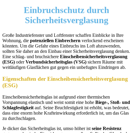
Einbruchschutz
durch
Sicherheitsverglasung
Große Industriefenster und Loftfenster schaffen Einblicke in Ihre
Wohnung, die
potenziellen Einbrechern
verlockend erscheinen
könnten. Um die Gefahr eines Einbruchs ins Loft abzuwenden,
sollten Sie daher an den Einbau einer Sicherheitsverglasung denken.
Eine schlag- und bruchsichere
Einscheibensicherheitsverglasung
(ESG)
oder
Verbundsicherheitsglas (VSG)
sichern Räume mit
weitläufigen Glasflächen gut gegen ein unbefugtes Eindringen ab.
Eigenschaften der Einscheibensicherheitsverglasung
(ESG)
Einscheibensicherheitsglas ist aufgrund einer thermischen
Vorspannung elastisch und weist somit eine hohe
Biege-, Stoß- und
Schlagfestigkeit
auf. Seine Bruchfestigkeit ist erhöht, was bedeutet,
dass eine enorm hohe Krafteinwirkung erforderlich ist, um das Glas
zu durchschlagen.
Je dicker das Sicherheitsglas ist, umso höher ist
seine Resistenz