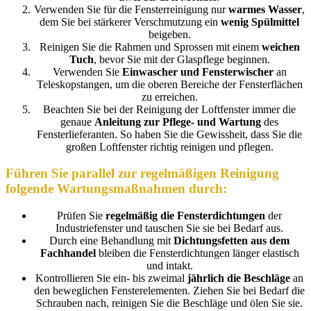
Verwenden Sie für die Fensterreinigung nur
warmes Wasser
,
dem Sie bei stärkerer Verschmutzung ein
wenig Spülmittel
beigeben.
Reinigen Sie die Rahmen und Sprossen mit einem
weichen
Tuch
, bevor Sie mit der Glaspflege beginnen.
Verwenden Sie
Einwascher und Fensterwischer
an
Teleskopstangen, um die oberen Bereiche der Fensterflächen
zu erreichen.
Beachten Sie bei der Reinigung der Loftfenster immer die
genaue
Anleitung zur Pflege- und Wartung
des
Fensterlieferanten. So haben Sie die Gewissheit, dass Sie die
großen Loftfenster richtig reinigen und pflegen.
Führen Sie parallel zur regelmäßigen Reinigung
folgende Wartungsmaßnahmen durch:
Prüfen Sie
regelmäßig die Fensterdichtungen
der
Industriefenster und tauschen Sie sie bei Bedarf aus.
Durch eine Behandlung mit
Dichtungsfetten aus dem
Fachhandel
bleiben die Fensterdichtungen länger elastisch
und intakt.
Kontrollieren Sie ein- bis zweimal
jährlich die Beschläge
an
den beweglichen Fensterelementen. Ziehen Sie bei Bedarf die
Schrauben nach, reinigen Sie die Beschläge und ölen Sie sie.