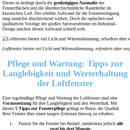
Dieser ist bedingt durch die
großzügigen Ausmaße
der
Fensterflächen und die überdurchschnittliche Raumhöhe im
klassischen Loft. Der erhöhte Aufwand für die Fensterreinigung
mag zunächst abschreckend wirken. Doch die optischen und
qualitativen Vorzüge der großen Sprossenfenster im Industrial-
Design machen diesen Aufwand schnell wett.
Loftfenster bieten viel Licht und Wärmedämmung, erfordern aber w
Pflege und Wartung:
Tipps zur
Langlebigkeit und Werterhaltung
der Loftfenster
Eine regelmäßige Pflege und Wartung der Loftfenster sind eine
Voraussetzung
für ihre Langlebigkeit und den Werterhalt. Mit
diesen
5 Tipps zur Fensterpflege
gelingt es Ihnen, die Qualität
Ihrer Fenster über einen langen Zeitraum hinweg zu erhalten:
Putzen Sie die Fenster bei Bedarf, mindestens jedoch
alle
zwei bis drei Monate
.