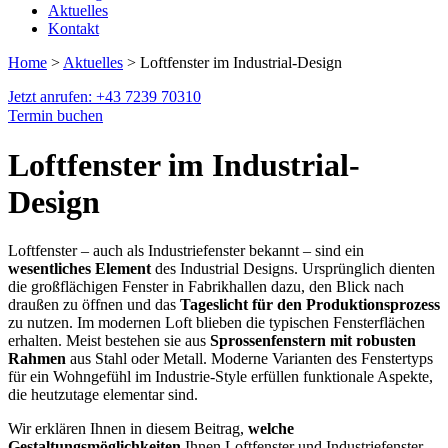
Aktuelles
Kontakt
Home
>
Aktuelles
> Loftfenster im Industrial-Design
Jetzt anrufen: +43 7239 70310
Termin buchen
Loftfenster im Industrial-
Design
Loftfenster – auch als Industriefenster bekannt – sind ein
wesentliches Element
des Industrial Designs. Ursprünglich dienten
die großflächigen Fenster in Fabrikhallen dazu, den Blick nach
draußen zu öffnen und das
Tageslicht für den Produktionsprozess
zu nutzen. Im modernen Loft blieben die typischen Fensterflächen
erhalten. Meist bestehen sie aus
Sprossenfenstern mit robusten
Rahmen
aus Stahl oder Metall. Moderne Varianten des Fenstertyps
für ein Wohngefühl im Industrie-Style erfüllen funktionale Aspekte,
die heutzutage elementar sind.
Wir erklären Ihnen in diesem Beitrag,
welche
Gestaltungsmöglichkeiten
Ihnen Loftfenster und Industriefenster