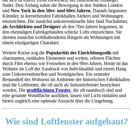
findet. Den Anfang nahm die Bewegung in den Städten London
und
New York in den 50er- und 60er-Jahren
. Damals begannen
Künstler, in leerstehenden Fabrikhallen Ateliers und Wohnungen
einzurichten. Die zunächst unkonventionelle Idee fand Nachahmer,
als Architekten und Designer
ab den 70er-Jahren begannen, in
den ehemaligen Fabrikgebäuden schicke Lofts einzurichten. Sie
dienten zunächst wohlhabenderen Bürgern als Wohnungen mit
einem einzigartigen Charakter.
Weitere Kreise zog die
Popularität des Einrichtungsstils
mit
charmanten, rustikalen Elementen und weiten, offenen Flächen
durch Film ebenso wie Fernsehen in den 90er-Jahren. Heute ist das
Wohnen im Loft der Ausdruck von Individualität und einem Hang
zum Unkonventionellen und Nostalgischen. Ein zentraler
Bestandteil des Wohnens im Ambiente der historischen Fabrikhallen
sind die Loftfenster, die oft auch als Industriefenster bezeichnet
werden. Die
großflächigen Fenster
, die oft raumhoch sind und
eine gesamte Wandfläche ausfüllen, lassen viel Licht einfallen und
bieten zugleich eine optimale Aussicht über die Umgebung.
Wie sind
Loftfenster aufgebaut?