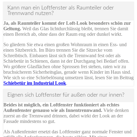
Kann man ein Loftfenster als Raumteiler oder
Trennwand nutzen?
Ja, als Raumteiler kommt der Loft-Look besonders schön zur
Geltung.
Weil das Glas lichtdurchlässig bleibt, trennen Sie damit
einen Bereich ab, ohne dass der Raum eng oder dunkel wirkt.
So gliedern Sie etwa einen großen Wohnraum in einen Ess- und
einen Sitzbereich. Im Büro trennen Sie die Sitzecke vom
Schreibtisch. Einbauen lässt sich die Trennwand fest oder als
Schiebetür in Schienen, dann ist der Durchgang bei Bedarf offen.
Wo größere Glasflächen ohne Sprossen frei stehen, raten wir zu
bruchsicherem Sicherheitsglas, gerade wenn Kinder im Haus sind.
Wie sich so eine Schiebelösung umsetzen lässt, lesen Sie im Beitrag
Schiebetür im Industrial Look
.
Eignen sich Loftfenster für außen oder nur innen?
Beides ist möglich, ein Loftfenster funktioniert als echtes
Außenfenster genauso wie als Innentrennwand.
Viele denken
zuerst an die Trennwand drinnen, dabei wirkt der Look an der
Fassade mindestens so gut.
Als Außenfenster ersetzt das Loftfenster ganz normale Fenster und