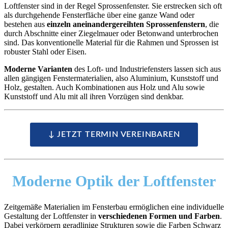
Loftfenster sind in der Regel Sprossenfenster. Sie erstrecken sich oft
als durchgehende Fensterfläche über eine ganze Wand oder
bestehen aus
einzeln aneinandergereihten Sprossenfenstern
, die
durch Abschnitte einer Ziegelmauer oder Betonwand unterbrochen
sind. Das konventionelle Material für die Rahmen und Sprossen ist
robuster Stahl oder Eisen.
Moderne Varianten
des Loft- und Industriefensters lassen sich aus
allen gängigen Fenstermaterialien, also Aluminium, Kunststoff und
Holz, gestalten. Auch Kombinationen aus Holz und Alu sowie
Kunststoff und Alu mit all ihren Vorzügen sind denkbar.
↓ JETZT TERMIN VEREINBAREN
Moderne Optik
der Loftfenster
Zeitgemäße Materialien im Fensterbau ermöglichen eine individuelle
Gestaltung der Loftfenster in
verschiedenen Formen und Farben
.
Dabei verkörpern geradlinige Strukturen sowie die Farben Schwarz