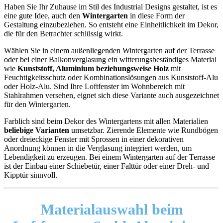
Haben Sie Ihr Zuhause im Stil des Industrial Designs gestaltet, ist es
eine gute Idee, auch den
Wintergarten
in diese Form der
Gestaltung einzubeziehen. So entsteht eine Einheitlichkeit im Dekor,
die für den Betrachter schlüssig wirkt.
Wählen Sie in einem außenliegenden Wintergarten auf der Terrasse
oder bei einer Balkonverglasung ein witterungsbeständiges Material
wie
Kunststoff, Aluminium beziehungsweise Holz
mit
Feuchtigkeitsschutz oder Kombinationslösungen aus Kunststoff-Alu
oder Holz-Alu. Sind Ihre Loftfenster im Wohnbereich mit
Stahlrahmen versehen, eignet sich diese Variante auch ausgezeichnet
für den Wintergarten.
Farblich sind beim Dekor des Wintergartens mit allen Materialien
beliebige Varianten
umsetzbar. Zierende Elemente wie Rundbögen
oder dreieckige Fenster mit Sprossen in einer dekorativen
Anordnung können in die Verglasung integriert werden, um
Lebendigkeit zu erzeugen. Bei einem Wintergarten auf der Terrasse
ist der Einbau einer Schiebetür, einer Falttür oder einer Dreh- und
Kipptür sinnvoll.
Materialauswahl beim