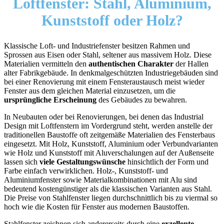
Loftfenster:
Stahl, Aluminium,
Kunststoff oder Holz?
Klassische Loft- und Industriefenster besitzen Rahmen und
Sprossen aus Eisen oder Stahl, seltener aus massivem Holz. Diese
Materialien vermitteln den
authentischen Charakter
der Hallen
alter Fabrikgebäude. In denkmalgeschützten Industriegebäuden sind
bei einer Renovierung mit einem Fensteraustausch meist wieder
Fenster aus dem gleichen Material einzusetzen, um die
ursprüngliche Erscheinung
des Gebäudes zu bewahren.
In Neubauten oder bei Renovierungen, bei denen das Industrial
Design mit Loftfenstern im Vordergrund steht, werden anstelle der
traditionellen Baustoffe oft zeitgemäße Materialien des Fensterbaus
eingesetzt. Mit Holz, Kunststoff, Aluminium oder Verbundvarianten
wie Holz und Kunststoff mit Aluverschalungen auf der Außenseite
lassen sich
viele Gestaltungswünsche
hinsichtlich der Form und
Farbe einfach verwirklichen. Holz-, Kunststoff- und
Aluminiumfenster sowie Materialkombinationen mit Alu sind
bedeutend kostengünstiger als die klassischen Varianten aus Stahl.
Die Preise von Stahlfenster liegen durchschnittlich bis zu viermal so
hoch wie die Kosten für Fenster aus modernen Baustoffen.
Stahlfenster zeichnen sich andererseits durch eine
exzellente