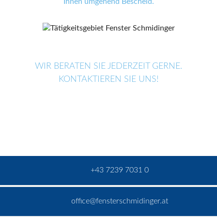
Ihnen umgehend Bescheid.
WIR BERATEN SIE JEDERZEIT GERNE.
KONTAKTIEREN SIE UNS!
+43 7239 7031 0
office@fensterschmidinger.at