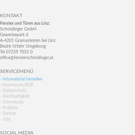
KONTAKT
Fenster und Türen aus Linz:
Schmidinger GmbH
Gewerbepark 6
A-4201 Gramastetten bei Linz
Bezirk Urfahr Umgebung
Tel 07239 7031 0
office@fensterschmidinger.at
SERVICEMENÜ
- Infomaterial bestellen
- Impressum/AGB
- Datenschutz
- Nachhaltigkeit
- Downloads
- Projekte
- Partner
- Jobs
SOCIAL MEDIA