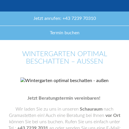
Jetzt anrufen: +43 7239 70310
Termin buchen
WINTERGARTEN OPTIMAL
BESCHATTEN – AUSSEN
Jetzt Beratungstermin vereinbaren!
Wir laden Sie zu uns in unseren
Schauraum
nach
Gramastetten ein! Auch eine Beratung bei Ihnen
vor Ort
können Sie bei uns buchen. Rufen Sie uns einfach unter
Tel.:
+43 7239 7031
an oder senden Sie uns eine E-Mail: