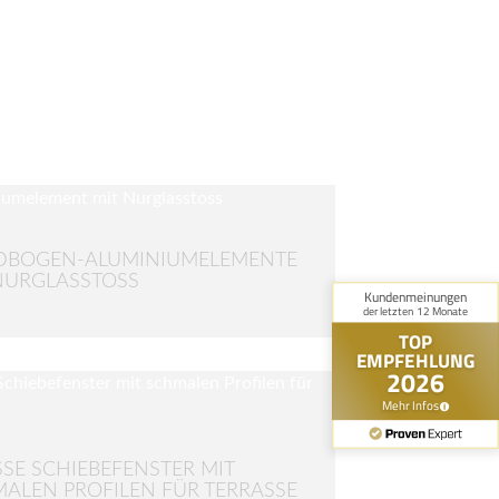
DBOGEN-ALUMINIUMELEMENTE
NURGLASSTOSS
SE SCHIEBEFENSTER MIT S
LEN PROFILEN FÜR TERRASSE