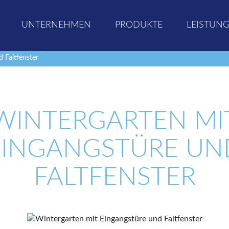
UNTERNEHMEN
PRODUKTE
LEISTUN
 Faltfenster
WINTERGARTEN MI
EINGANGSTÜRE UN
FALTFENSTER