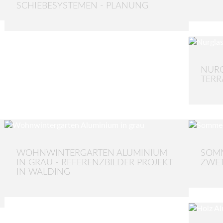
SCHIEBESYSTEMEN - PLANUNG
NURG
TERR
WOHNWINTERGARTEN ALUMINIUM
SOMM
IN GRAU - REFERENZBILDER PROJEKT
ZWET
IN WALDING