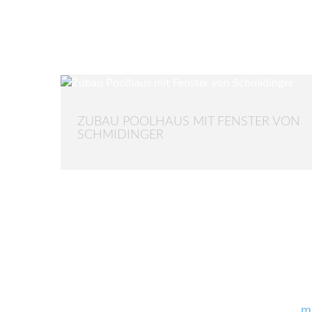
ZUBAU POOLHAUS MIT FENSTER VON
SCHMIDINGER
m