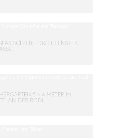
LAS SCHIEBE-DREH-FENSTER
ASSE
ERGARTEN 5 × 4 METER IN
TL AN DER RODL