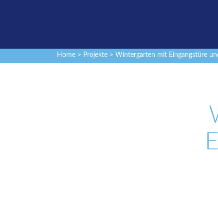
Home
>
Projekte
> Wintergarten mit Eingangstüre und