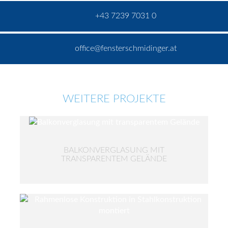
+43 7239 7031 0
office@fensterschmidinger.at
WEITERE PROJEKTE
BALKONVERGLASUNG MIT
TRANSPARENTEM GELÄNDE