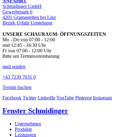
ANFAHRT
Schmidinger GmbH
Gewerbepark 6
4201 Gramastetten bei Linz
Bezirk Urfahr Umgebung
UNSERE SCHAURAUM- ÖFFNUNGSZEITEN
Mo - Do von 07:00 - 12:00
und 12:45 - 16:30 Uhr
Fr von 07:00 - 12:00 Uhr
Bitte um Terminvereinbarung
mail senden
+43 7239 7031 0
Termin buchen
Facebook
Twitter
LinkedIn
YouTube
Pinterest
Instagram
Fenster Schmidinger
Unternehmen
Produkte
Leistungen