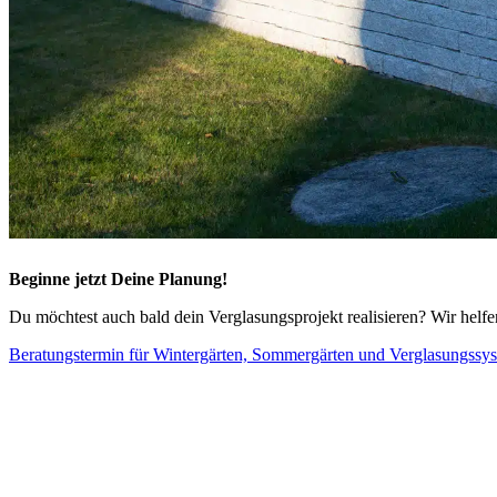
Beginne jetzt Deine Planung!
Du möchtest auch bald dein Verglasungsprojekt realisieren? Wir helfen
Beratungstermin für Wintergärten, Sommergärten und Verglasungssy