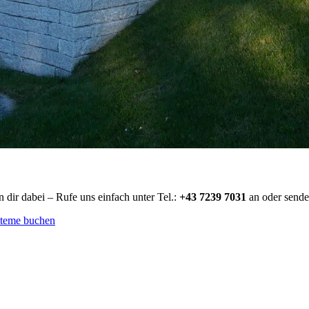
 dir dabei – Rufe uns einfach unter Tel.:
+43 7239 7031
an oder sende
steme buchen